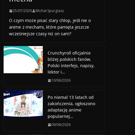
25/07/2026
Michał Spurgiasz
O czym może pisać stary chłop, jeśli nie o
anime z mechami, które pamięta jeszcze
wcześniejsze czasy niż on sam?
Crunchyroll oficjalnie
bliżej polskich fanów.
Polski interfejs, napisy,
lektor i…
10/06/2026
Po niemal 13 latach od
zakończenia, ogłoszono
adaptację anime
popularnej…
09/06/2026