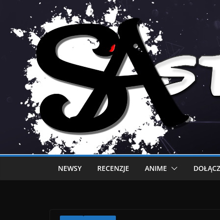
NEWSY
RECENZJE
ANIME
DOŁĄCZ