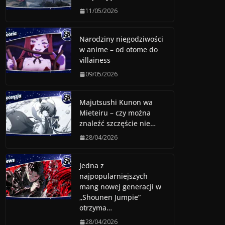
11/05/2026
Narodziny niegodziwości
w anime – od otome do
villainess
09/05/2026
Majutsushi Kunon wa
Mieteiru – czy można
znaleźć szczęście nie…
28/04/2026
Jedna z
najpopularniejszych
mang nowej generacji w
„Shounen Jumpie”
otrzyma…
28/04/2026