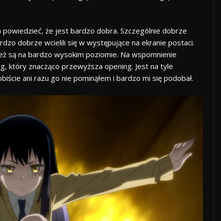
 powiedzieć, że jest bardzo dobra. Szczególnie dobrze
zo dobrze wcielili się w występujące na ekranie postaci.
eż są na bardzo wysokim poziomie. Na wspomnienie
, który znacząco przewyższa opening. Jest na tyle
biście ani razu go nie pominąłem i bardzo mi się podobał.