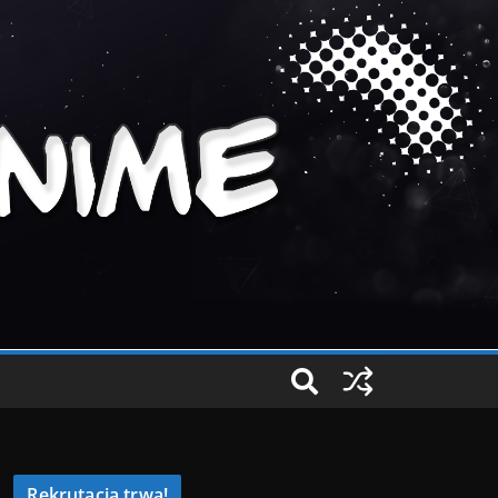
Rekrutacja trwa!