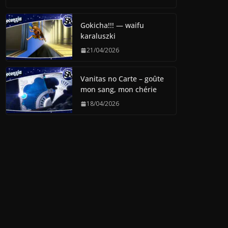
Gokicha!!! — waifu
karaluszki
21/04/2026
Vanitas no Carte – goûte
mon sang, mon chérie
18/04/2026