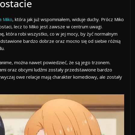
ostacie
a Miko
, która jak już wspomniałem, widuje duchy. Prócz Miko
staci, lecz to Miko jest zawsze w centrum uwagi.
, która robi wszystko, co w jej mocy, by żyć normalnym
zedstawione bardzo dobrze oraz mocno się od siebie różnią
du.
anime, można nawet powiedzieć, że są jego trzonem.
kami oraz obcymi ludźmi zostały przedstawione bardzo
wyczaj owe relacje mają charakter komediowy, ale zostały