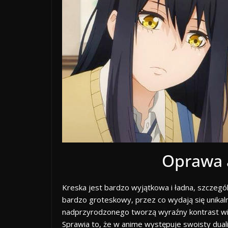
Oprawa 
Kreska jest bardzo wyjątkowa i ładna, szczeg
bardzo groteskowy, przez co wydają się unikaln
nadprzyrodzonego tworzą wyraźny kontrast wizu
Sprawia to, że w anime występuje swoisty dual