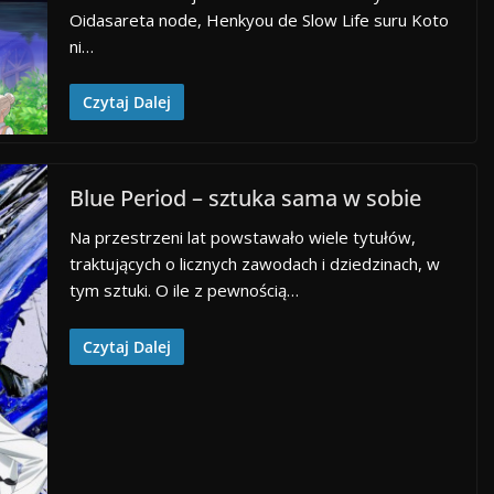
Oidasareta node, Henkyou de Slow Life suru Koto
ni…
Czytaj Dalej
Blue Period – sztuka sama w sobie
Na przestrzeni lat powstawało wiele tytułów,
traktujących o licznych zawodach i dziedzinach, w
tym sztuki. O ile z pewnością…
Czytaj Dalej