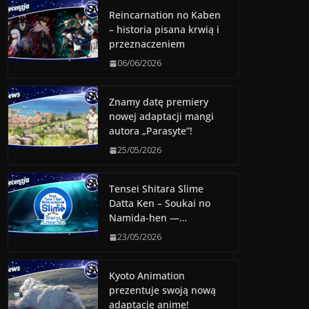
Reincarnation no Kaben
– historia pisana krwią i
przeznaczeniem
06/06/2026
Znamy datę premiery
nowej adaptacji mangi
autora „Parasyte”!
25/05/2026
Tensei Shitara Slime
Datta Ken – Soukai no
Namida-hen —…
23/05/2026
Kyoto Animation
prezentuje swoją nową
adaptację anime!