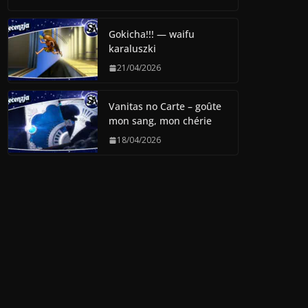
Gokicha!!! — waifu
karaluszki
21/04/2026
Vanitas no Carte – goûte
mon sang, mon chérie
18/04/2026