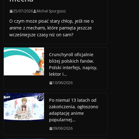
25/07/2026
Michał Spurgiasz
O czym może pisać stary chłop, jeśli nie o
anime z mechami, które pamięta jeszcze
wcześniejsze czasy niż on sam?
Crunchyroll oficjalnie
bliżej polskich fanów.
Polski interfejs, napisy,
lektor i…
10/06/2026
Po niemal 13 latach od
zakończenia, ogłoszono
adaptację anime
popularnej…
09/06/2026