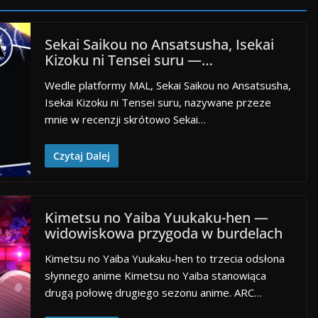
Sekai Saikou no Ansatsusha, Isekai
Kizoku ni Tensei suru —…
Wedle platformy MAL, Sekai Saikou no Ansatsusha,
Isekai Kizoku ni Tensei suru, nazywane przeze
mnie w recenzji skrótowo Sekai…
Czytaj Dalej
Kimetsu no Yaiba Yuukaku-hen —
widowiskowa przygoda w burdelach
Kimetsu no Yaiba Yuukaku-hen to trzecia odsłona
słynnego anime Kimetsu no Yaiba stanowiąca
drugą połowę drugiego sezonu anime. ARC…