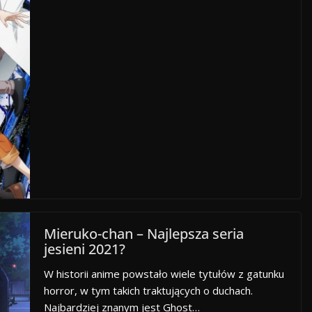
Mieruko-chan – Najlepsza seria
jesieni 2021?
W historii anime powstało wiele tytułów z gatunku
horror, w tym takich traktujących o duchach.
Najbardziej znanym jest Ghost…