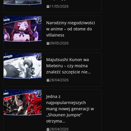
11/05/2026
Narodziny niegodziwości
w anime – od otome do
villainess
09/05/2026
Majutsushi Kunon wa
Mieteiru – czy można
znaleźć szczęście nie…
28/04/2026
Jedna z
najpopularniejszych
mang nowej generacji w
„Shounen Jumpie”
otrzyma…
28/04/2026