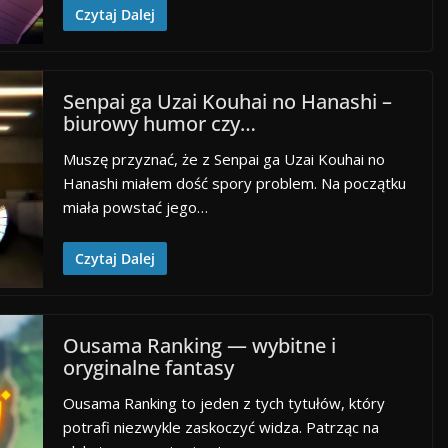
Czytaj Dalej
Senpai ga Uzai Kouhai no Hanashi –
biurowy humor czy…
Muszę przyznać, że z Senpai ga Uzai Kouhai no
Hanashi miałem dość spory problem. Na początku
miała powstać jego…
Czytaj Dalej
Ousama Ranking — wybitne i
oryginalne fantasy
Ousama Ranking to jeden z tych tytułów, który
potrafi niezwykle zaskoczyć widza. Patrząc na