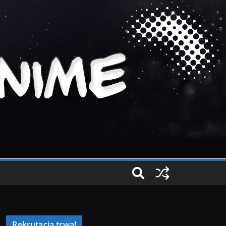
Rekrutacja trwa!