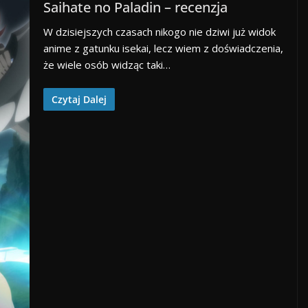
Saihate no Paladin – recenzja
W dzisiejszych czasach nikogo nie dziwi już widok
anime z gatunku isekai, lecz wiem z doświadczenia,
że wiele osób widząc taki…
Czytaj Dalej