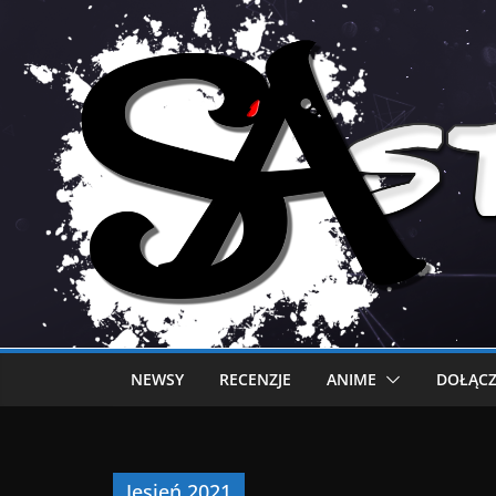
NEWSY
RECENZJE
ANIME
DOŁĄCZ
Jesień 2021