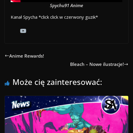
Spychu91 Anime
Kanał Spycha *click click w czerwony guzik*
Anime Rewards!
Bleach – Nowe ilustracje!
Może cię zainteresować: