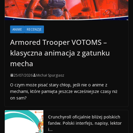
ANIME
RECENZJE
Armored Trooper VOTOMS –
klasyczna animacja z gatunku
mecha
25/07/2026
Michał Spurgiasz
O czym może pisać stary chłop, jeśli nie o anime z
mechami, które pamięta jeszcze wcześniejsze czasy niż
on sam?
Crunchyroll oficjalnie bliżej polskich
fanów. Polski interfejs, napisy, lektor
i…