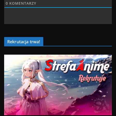
0
KOMENTARZY
Rekrutacja trwa!