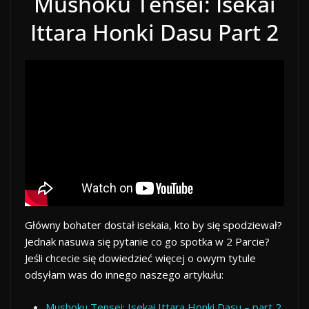
Mushoku Tensei: Isekai
Ittara Honki Dasu Part 2
Główny bohater dostał isekaia, kto by się spodziewał?
Jednak nasuwa się pytanie co go spotka w 2 Parcie?
Jeśli chcecie się dowiedzieć więcej o owym tytule
odsyłam was do innego naszego artykułu:
Mushoku Tensei: Isekai Ittara Honki Dasu – part 2