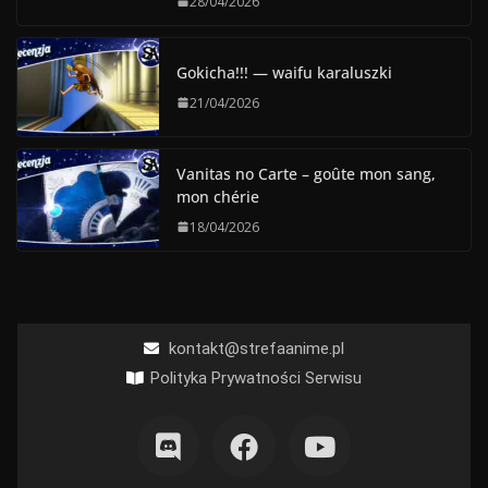
28/04/2026
Gokicha!!! — waifu karaluszki
21/04/2026
Vanitas no Carte – goûte mon sang,
mon chérie
18/04/2026
kontakt@strefaanime.pl
Polityka Prywatności Serwisu