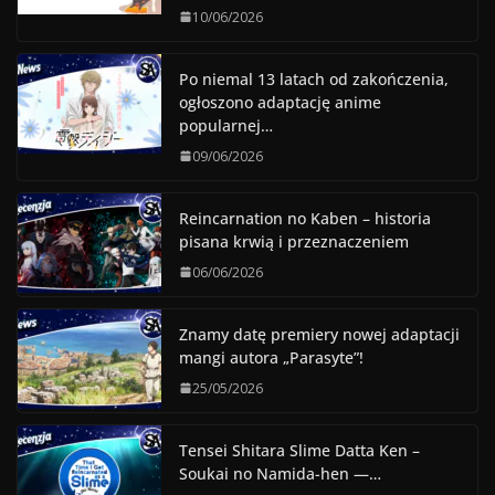
10/06/2026
Po niemal 13 latach od zakończenia,
ogłoszono adaptację anime
popularnej…
09/06/2026
Reincarnation no Kaben – historia
pisana krwią i przeznaczeniem
06/06/2026
Znamy datę premiery nowej adaptacji
mangi autora „Parasyte”!
25/05/2026
Tensei Shitara Slime Datta Ken –
Soukai no Namida-hen —…