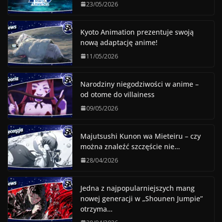
23/05/2026
Kyoto Animation prezentuje swoją
nową adaptację anime!
11/05/2026
Narodziny niegodziwości w anime –
od otome do villainess
09/05/2026
Majutsushi Kunon wa Mieteiru – czy
można znaleźć szczęście nie…
28/04/2026
Jedna z najpopularniejszych mang
nowej generacji w „Shounen Jumpie”
otrzyma…