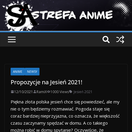
ANIME
NEWSY
Propozycje na Jesień 2021!
12/10/2021
RamiX
1000 Views
Jesień 2021
Piękna złota polska jesień chce się powiedzieć, ale my
nie o tym będziemy rozmawiać. Pogoda staje się
coraz bardziej nieprzyjazna, co oznacza, że większość
czasu zaczynamy spędzać w domu. A co takiego
można robić w domu spytanie? Oczywiście, że