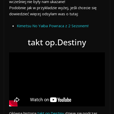
wcześniej nie były nam ukazane!
Podobnie jak w przykładzie wyżej, jeśli chcecie się
dowiedzieć więcej odsyłam was o tutaj:
Kimetsu No Yaiba Powraca z 2 Sezonem!
takt op.Destiny
Główna historia
takt op.Destiny
dzieje się podczas