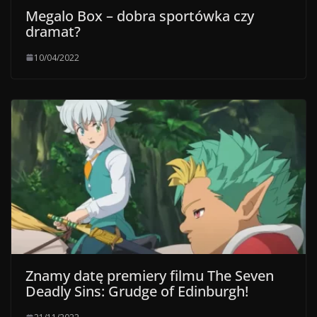
Megalo Box – dobra sportówka czy
dramat?
10/04/2022
Znamy datę premiery filmu The Seven
Deadly Sins: Grudge of Edinburgh!