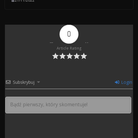
21/11/2022
0
Article Rating
Subskrybuj
Login