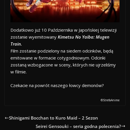
Dodatkowo już 10 Października w Japońskiej telewizji
zostanie wyemitowany
Kimetsu No Yaiba: Mugen
Train.
Film zostanie podzielony na siedem odcinków, będą
emitowane w formacie cotygodniowym. Odcinki
zostaną wzbogacone w sceny, których nie ujrzeliśmy
w filmie.
Czekacie na powrót naszego łowcy demonów?
©️StrefaAnime
Shinigami Bocchan to Kuro Maid – 2 Sezon
Seirei Gensouki – seria godna polecenia?