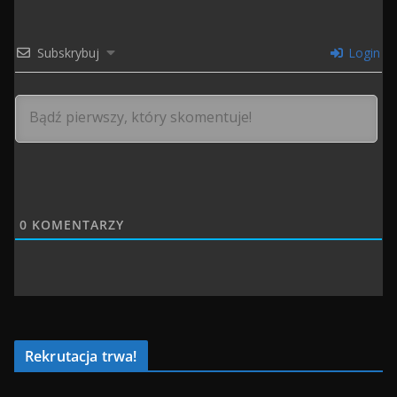
Subskrybuj
Login
0
KOMENTARZY
Rekrutacja trwa!