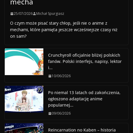
mecha
25/07/2026
Michał Spurgiasz
O czym może pisać stary chłop, jeśli nie o anime z
mechami, które pamięta jeszcze wcześniejsze czasy niż
on sam?
Crunchyroll oficjalnie bliżej polskich
fanów. Polski interfejs, napisy, lektor
i…
10/06/2026
Po niemal 13 latach od zakończenia,
ogłoszono adaptację anime
popularnej…
09/06/2026
Reincarnation no Kaben – historia