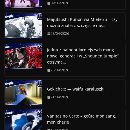
09/05/2026
Majutsushi Kunon wa Mieteiru – czy
można znaleźć szczęście nie…
28/04/2026
Jedna z najpopularniejszych mang
nowej generacji w „Shounen Jumpie”
otrzyma…
28/04/2026
Gokicha!!! — waifu karaluszki
21/04/2026
Vanitas no Carte – goûte mon sang,
mon chérie