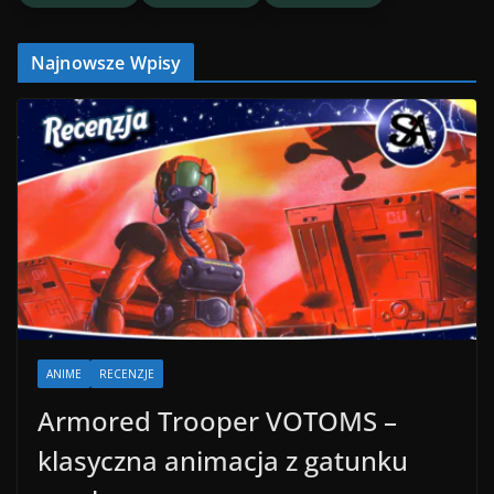
Najnowsze Wpisy
ANIME
RECENZJE
Armored Trooper VOTOMS –
klasyczna animacja z gatunku