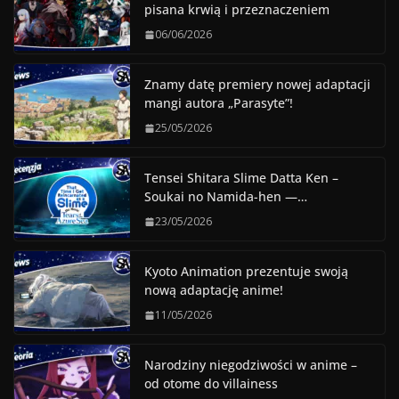
pisana krwią i przeznaczeniem
06/06/2026
Znamy datę premiery nowej adaptacji
mangi autora „Parasyte”!
25/05/2026
Tensei Shitara Slime Datta Ken –
Soukai no Namida-hen —…
23/05/2026
Kyoto Animation prezentuje swoją
nową adaptację anime!
11/05/2026
Narodziny niegodziwości w anime –
od otome do villainess