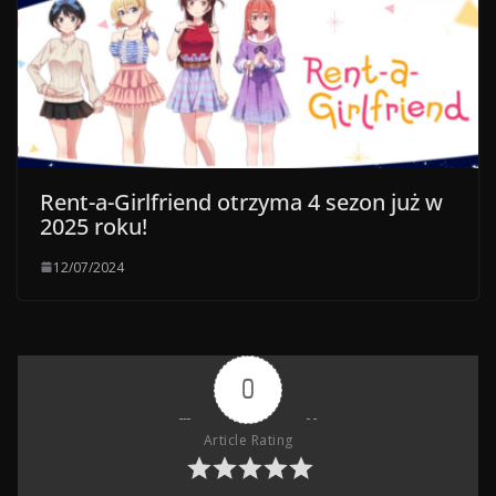
Rent-a-Girlfriend otrzyma 4 sezon już w
2025 roku!
12/07/2024
0
Article Rating