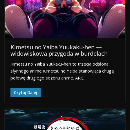
Kimetsu no Yaiba Yuukaku-hen —
widowiskowa przygoda w burdelach
Kimetsu no Yaiba Yuukaku-hen to trzecia odsłona
słynnego anime Kimetsu no Yaiba stanowiąca drugą
połowę drugiego sezonu anime. ARC…
Czytaj Dalej