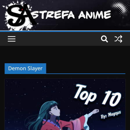
Demon Slayer