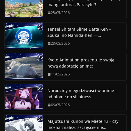
mangi autora „Parasyte”!
25/05/2026
Tensei Shitara Slime Datta Ken –
Soukai no Namida-hen —…
23/05/2026
Kyoto Animation prezentuje swoją
nową adaptację anime!
11/05/2026
Narodziny niegodziwości w anime –
od otome do villainess
09/05/2026
Majutsushi Kunon wa Mieteiru – czy
można znaleźć szczęście nie…