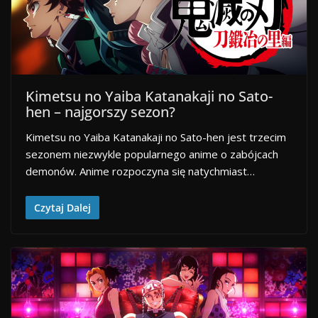
Kimetsu no Yaiba Katanakaji no Sato-
hen – najgorszy sezon?
Kimetsu no Yaiba Katanakaji no Sato-hen jest trzecim
sezonem niezwykle popularnego anime o zabójcach
demonów. Anime rozpoczyna się natychmiast…
Czytaj Dalej