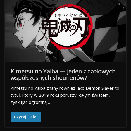
Kimetsu no Yaiba — jeden z czołowych
współczesnych shounenów?
Kimetsu no Yaiba znany również jako Demon Slayer to
tytuł, który w 2019 roku poruszył całym światem,
zyskując ogromną…
Czytaj Dalej