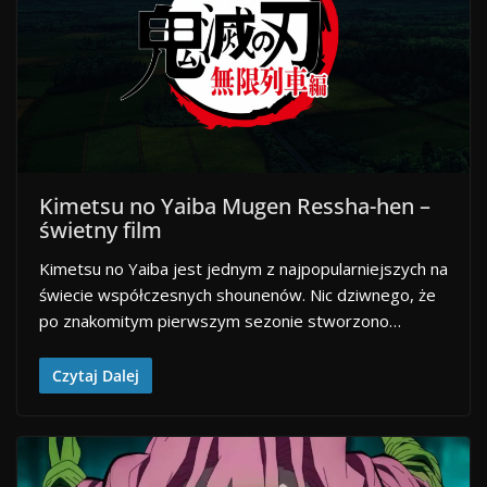
Kimetsu no Yaiba Mugen Ressha-hen –
świetny film
Kimetsu no Yaiba jest jednym z najpopularniejszych na
świecie współczesnych shounenów. Nic dziwnego, że
po znakomitym pierwszym sezonie stworzono…
Czytaj Dalej