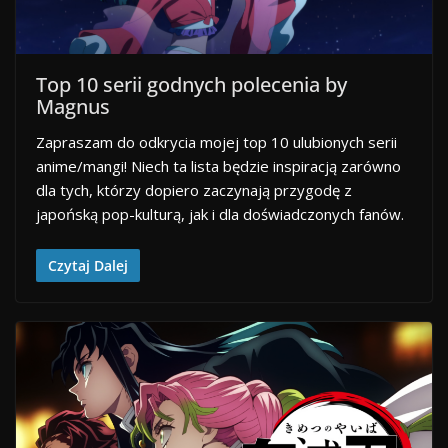
Top 10 serii godnych polecenia by
Magnus
Zapraszam do odkrycia mojej top 10 ulubionych serii
anime/mangi! Niech ta lista będzie inspiracją zarówno
dla tych, którzy dopiero zaczynają przygodę z
japońską pop-kulturą, jak i dla doświadczonych fanów.
Czytaj Dalej