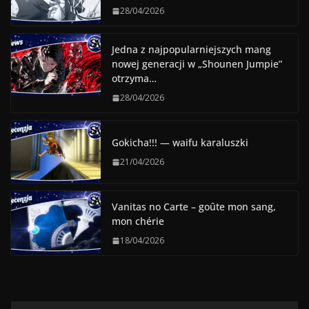
28/04/2026
Jedna z najpopularniejszych mang
nowej generacji w „Shounen Jumpie”
otrzyma…
28/04/2026
Gokicha!!! — waifu karaluszki
21/04/2026
Vanitas no Carte – goûte mon sang,
mon chérie
18/04/2026