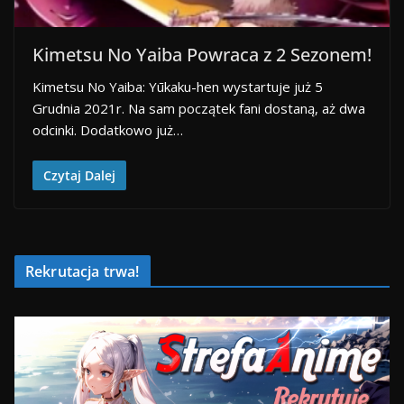
Kimetsu No Yaiba Powraca z 2 Sezonem!
Kimetsu No Yaiba: Yūkaku-hen wystartuje już 5
Grudnia 2021r. Na sam początek fani dostaną, aż dwa
odcinki. Dodatkowo już…
Czytaj Dalej
Rekrutacja trwa!