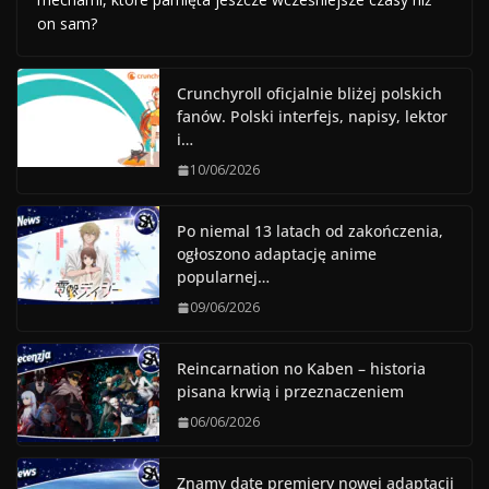
on sam?
Crunchyroll oficjalnie bliżej polskich
fanów. Polski interfejs, napisy, lektor
i…
10/06/2026
Po niemal 13 latach od zakończenia,
ogłoszono adaptację anime
popularnej…
09/06/2026
Reincarnation no Kaben – historia
pisana krwią i przeznaczeniem
06/06/2026
Znamy datę premiery nowej adaptacji