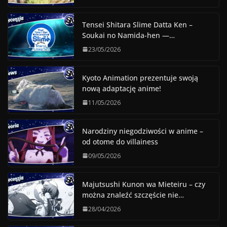
Tensei Shitara Slime Datta Ken –
Soukai no Namida-hen —…
23/05/2026
Kyoto Animation prezentuje swoją
nową adaptację anime!
11/05/2026
Narodziny niegodziwości w anime –
od otome do villainess
09/05/2026
Majutsushi Kunon wa Mieteiru – czy
można znaleźć szczęście nie…
28/04/2026