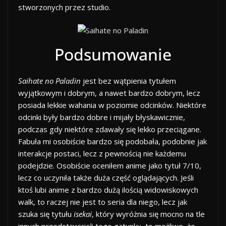
stworzonych przez studio.
Podsumowanie
Saihate no Paladin
jest bez wątpienia tytułem
wyjątkowym i dobrym, a nawet bardzo dobrym, lecz
posiada lekkie wahania w poziomie odcinków. Niektóre
odcinki były bardzo dobre i mijały błyskawicznie,
podczas gdy niektóre zdawały się lekko przeciągane.
Fabuła mi osobiście bardzo się podobała, podobnie jak
interakcje postaci, lecz z pewnością nie każdemu
podejdzie. Osobiście oceniłem anime jako tytuł 7/10,
lecz co uczyniła także duża część oglądających. Jeśli
ktoś lubi anime z bardzo dużą ilością widowiskowych
walk, to raczej nie jest to seria dla niego, lecz jak
szuka się tytułu
isekai
, który wyróżnia się mocno na tle