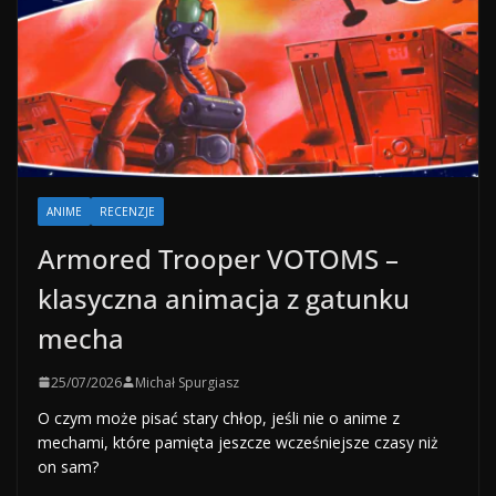
ANIME
RECENZJE
Armored Trooper VOTOMS –
klasyczna animacja z gatunku
mecha
25/07/2026
Michał Spurgiasz
O czym może pisać stary chłop, jeśli nie o anime z
mechami, które pamięta jeszcze wcześniejsze czasy niż
on sam?