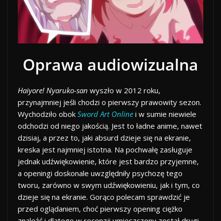
Oprawa audiowizualna
Haiyore! Nyaruko-san
wyszło w 2012 roku,
przynajmniej jeśli chodzi o pierwszy prawowity sezon.
Wychodziło obok
Sword Art Online
i w sumie niewiele
odchodzi od niego jakością. Jest to ładne anime, nawet
dzisiaj, a przez to, jaki absurd dzieje się na ekranie,
kreska jest najmniej istotna. Na pochwałę zasługuje
jednak udźwiękowienie, które jest bardzo przyjemne,
a openingi doskonale uwzględniły psychozę tego
tworu, zarówno w swym udźwiękowieniu, jak i tym, co
dzieje się na ekranie. Gorąco polecam sprawdzić je
przed oglądaniem, choć pierwszy opening ciężko
znaleźć i dlatego w recenzji umieszczony został drugi.