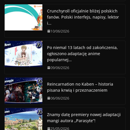
Crunchyroll oficjalnie bliżej polskich
fanów. Polski interfejs, napisy, lektor
i…
10/06/2026
Po niemal 13 latach od zakończenia,
ogłoszono adaptację anime
popularnej…
09/06/2026
Reincarnation no Kaben – historia
pisana krwią i przeznaczeniem
06/06/2026
Znamy datę premiery nowej adaptacji
mangi autora „Parasyte”!
25/05/2026