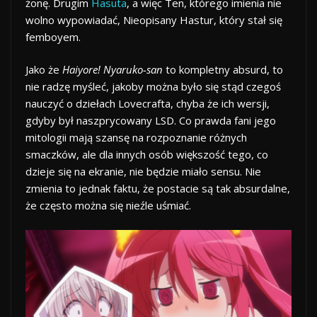
żonę. Drugim
Hasuta
, a więc Ten, którego imienia nie
wolno wypowiadać, Nieopisany Hastur, który stał się
femboyem.
Jako że
Haiyore! Nyaruko-san
to kompletny absurd, to
nie radzę myśleć, jakoby można było się stąd czegoś
nauczyć o dziełach Lovecrafta, chyba że ich wersji,
gdyby był naszprycowany LSD. Co prawda fani jego
mitologii mają szansę na rozpoznanie różnych
smaczków, ale dla innych osób większość tego, co
dzieje się na ekranie, nie będzie miało sensu. Nie
zmienia to jednak faktu, że postacie są tak absurdalne,
że często można się nieźle uśmiać.