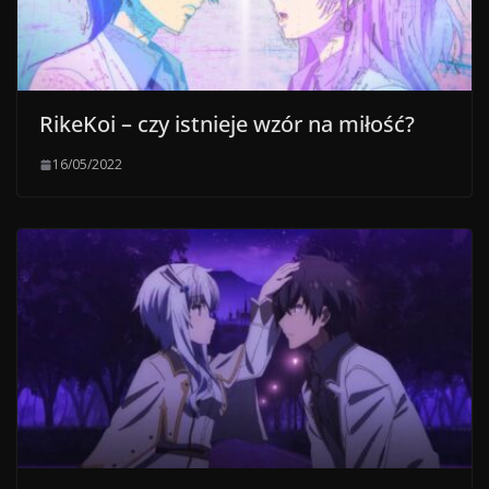
RikeKoi – czy istnieje wzór na miłość?
16/05/2022