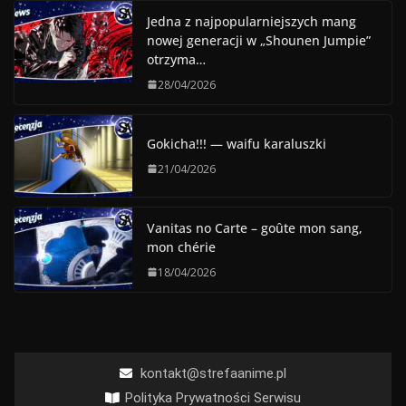
Jedna z najpopularniejszych mang
nowej generacji w „Shounen Jumpie”
otrzyma…
28/04/2026
Gokicha!!! — waifu karaluszki
21/04/2026
Vanitas no Carte – goûte mon sang,
mon chérie
18/04/2026
kontakt@strefaanime.pl
Polityka Prywatności Serwisu