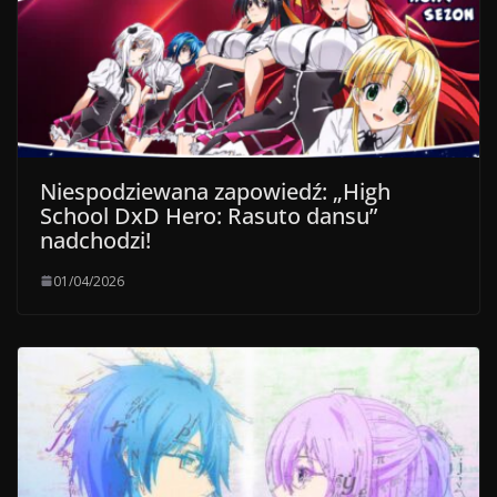
Niespodziewana zapowiedź: „High
School DxD Hero: Rasuto dansu”
nadchodzi!
01/04/2026