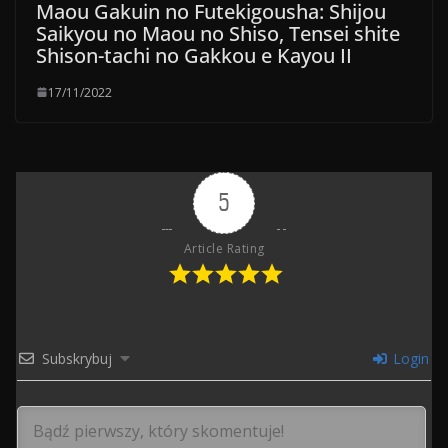
Maou Gakuin no Futekigousha: Shijou
Saikyou no Maou no Shiso, Tensei shite
Shison-tachi no Gakkou e Kayou II
17/11/2022
5
Article Rating
Subskrybuj
Login