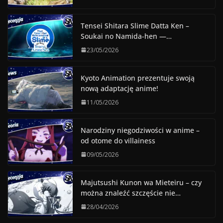
Tensei Shitara Slime Datta Ken –
Soukai no Namida-hen —…
23/05/2026
Kyoto Animation prezentuje swoją
nową adaptację anime!
11/05/2026
Narodziny niegodziwości w anime –
od otome do villainess
09/05/2026
Majutsushi Kunon wa Mieteiru – czy
można znaleźć szczęście nie…
28/04/2026