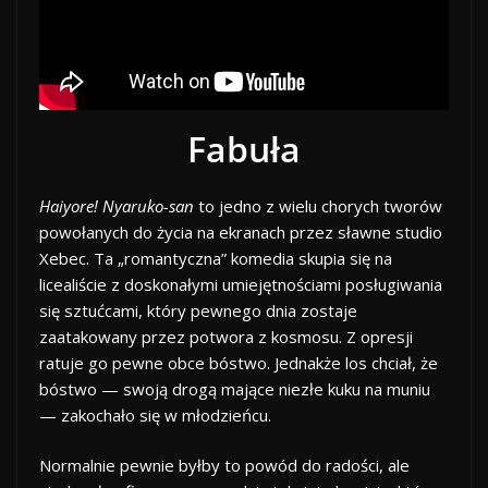
Fabuła
Haiyore! Nyaruko-san
to jedno z wielu chorych tworów
powołanych do życia na ekranach przez sławne studio
Xebec. Ta „romantyczna” komedia skupia się na
licealiście z doskonałymi umiejętnościami posługiwania
się sztućcami, który pewnego dnia zostaje
zaatakowany przez potwora z kosmosu. Z opresji
ratuje go pewne obce bóstwo. Jednakże los chciał, że
bóstwo — swoją drogą mające niezłe kuku na muniu
— zakochało się w młodzieńcu.
Normalnie pewnie byłby to powód do radości, ale