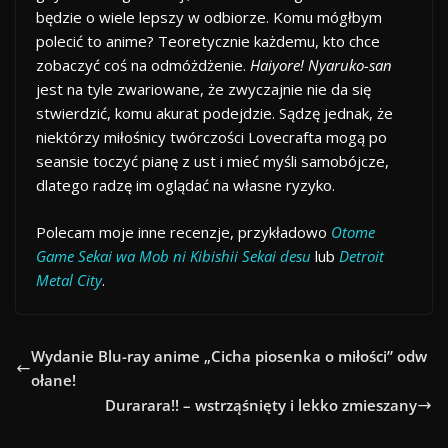
będzie o wiele lepszy w odbiorze. Komu mógłbym
polecić to anime? Teoretycznie każdemu, kto chce
zobaczyć coś na odmóżdżenie.
Haiyore! Nyaruko-san
jest na tyle zwariowane, że zwyczajnie nie da się
stwierdzić, komu akurat podejdzie. Sądzę jednak, że
niektórzy miłośnicy twórczości Lovecrafta mogą po
seansie toczyć pianę z ust i mieć myśli samobójcze,
dlatego radzę im oglądać na własne ryzyko.
Polecam moje inne recenzje, przykładowo
Otome
Game Sekai wa Mob ni Kibishii Sekai desu
lub
Detroit
Metal City
.
Wydanie Blu-ray anime „Cicha piosenka o miłości” odw
ołane!
Durarara!! – wstrząśnięty i lekko zmieszany