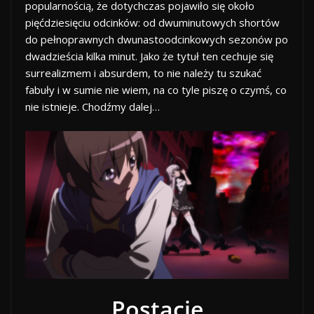
popularnością, że dotychczas pojawiło się około
pięćdziesięciu odcinków: od dwuminutowych shortów
do pełnoprawnych dwunastoodcinkowych sezonów po
dwadzieścia kilka minut. Jako że tytuł ten cechuje się
surrealizmem i absurdem, to nie należy tu szukać
fabuły i w sumie nie wiem, na co tyle piszę o czymś, co
nie istnieje. Chodźmy dalej…
Postacie