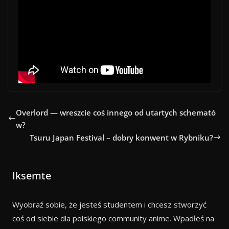
Overlord — wreszcie coś innego od utartych schemató
w?
Tsuru Japan Festival – dobry konwent w Rybniku?
Iksemte
Wyobraź sobie, że jesteś studentem i chcesz stworzyć
coś od siebie dla polskiego community anime. Wpadłeś na