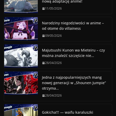
nową adaptację anime!
11/05/2026
Narodziny niegodziwości w anime –
od otome do villainess
09/05/2026
Majutsushi Kunon wa Mieteiru – czy
można znaleźć szczęście nie…
28/04/2026
Jedna z najpopularniejszych mang
nowej generacji w „Shounen Jumpie”
otrzyma…
28/04/2026
Gokicha!!! — waifu karaluszki