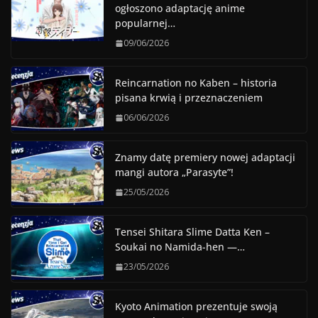
ogłoszono adaptację anime
popularnej…
09/06/2026
Reincarnation no Kaben – historia
pisana krwią i przeznaczeniem
06/06/2026
Znamy datę premiery nowej adaptacji
mangi autora „Parasyte”!
25/05/2026
Tensei Shitara Slime Datta Ken –
Soukai no Namida-hen —…
23/05/2026
Kyoto Animation prezentuje swoją