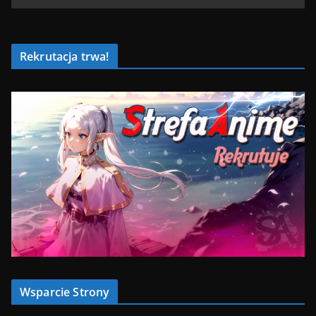
Rekrutacja trwa!
Wsparcie Strony