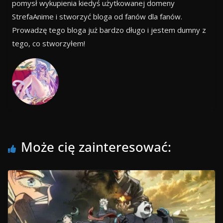
pomysł wykupienia kiedyś użytkowanej domeny
StrefaAnime i stworzyć bloga od fanów dla fanów.
Prowadzę tego bloga już bardzo długo i jestem dumny z
tego, co stworzyłem!
Może cię zainteresować: