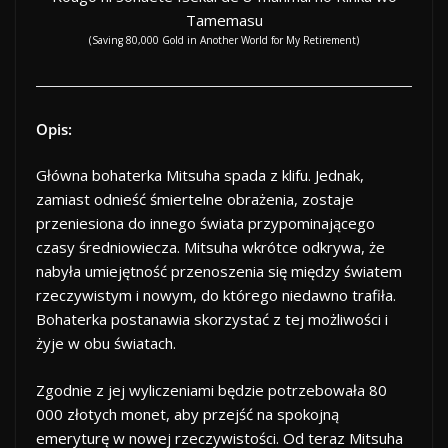
Tamemasu
(Saving 80,000 Gold in Another World for My Retirement)
Opis:
Główna bohaterka Mitsuha spada z klifu. Jednak,
zamiast odnieść śmiertelne obrażenia, zostaje
przeniesiona do innego świata przypominającego
czasy średniowiecza. Mitsuha wkrótce odkrywa, że
nabyła umiejętność przenoszenia się między światem
rzeczywistym i nowym, do którego niedawno trafiła.
Bohaterka postanawia skorzystać z tej możliwości i
żyje w obu światach.
Zgodnie z jej wyliczeniami będzie potrzebowała 80
000 złotych monet, aby przejść na spokojną
emeryturę w nowej rzeczywistości. Od teraz Mitsuha