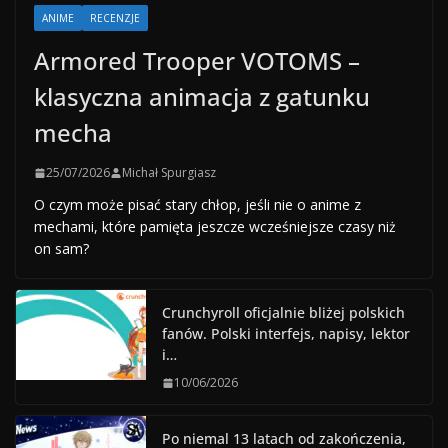
ANIME
RECENZJE
Armored Trooper VOTOMS –
klasyczna animacja z gatunku
mecha
25/07/2026
Michał Spurgiasz
O czym może pisać stary chłop, jeśli nie o anime z
mechami, które pamięta jeszcze wcześniejsze czasy niż
on sam?
Crunchyroll oficjalnie bliżej polskich
fanów. Polski interfejs, napisy, lektor
i…
10/06/2026
Po niemal 13 latach od zakończenia,