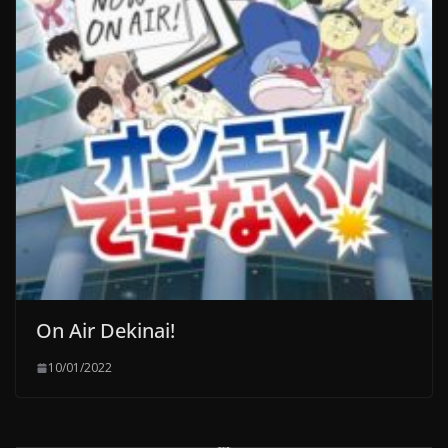
On Air Dekinai!
10/01/2022