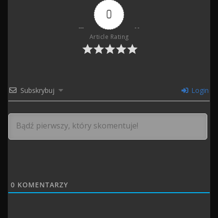
0
Article Rating
Subskrybuj
Login
0
KOMENTARZY