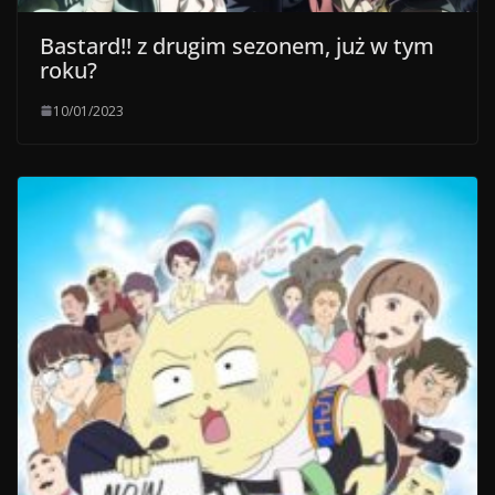
Bastard!! z drugim sezonem, już w tym
roku?
10/01/2023