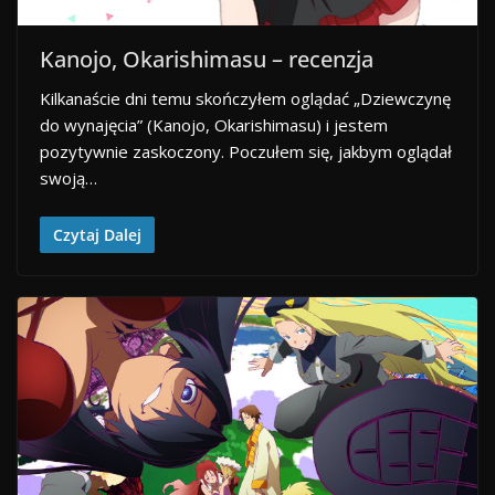
Kanojo, Okarishimasu – recenzja
Kilkanaście dni temu skończyłem oglądać „Dziewczynę
do wynajęcia” (Kanojo, Okarishimasu) i jestem
pozytywnie zaskoczony. Poczułem się, jakbym oglądał
swoją…
Czytaj Dalej