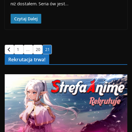
niż dostałem. Seria ów jest…
Czytaj Dalej
1
…
20
21
Rekrutacja trwa!