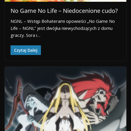
No Game No Life – Niedocenione cudo?
NGNL – Wstęp Bohaterami opowieści „No Game No
Life – NGNL” jest dwójka niewychodzących z domu
graczy. Sora i…
Czytaj Dalej