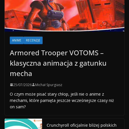
ANIME
RECENZJE
Armored Trooper VOTOMS –
klasyczna animacja z gatunku
mecha
25/07/2026
Michał Spurgiasz
O czym może pisać stary chłop, jeśli nie o anime z
mechami, które pamięta jeszcze wcześniejsze czasy niż
on sam?
Crunchyroll oficjalnie bliżej polskich