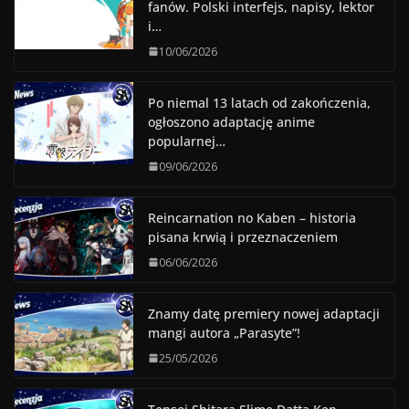
fanów. Polski interfejs, napisy, lektor
i…
10/06/2026
Po niemal 13 latach od zakończenia,
ogłoszono adaptację anime
popularnej…
09/06/2026
Reincarnation no Kaben – historia
pisana krwią i przeznaczeniem
06/06/2026
Znamy datę premiery nowej adaptacji
mangi autora „Parasyte”!
25/05/2026