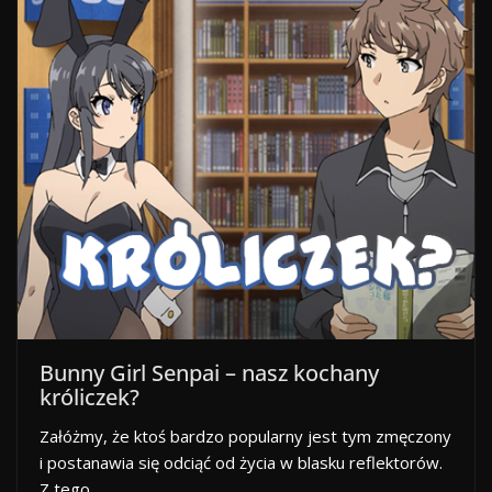
Bunny Girl Senpai – nasz kochany
króliczek?
Załóżmy, że ktoś bardzo popularny jest tym zmęczony
i postanawia się odciąć od życia w blasku reflektorów.
Z tego…