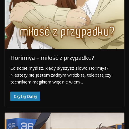
Horimiya – miłość z przypadku?
Co sobie myślisz, kiedy słyszysz słowo Horimiya?
Niestety nie jestem żadnym wróżbitą, telepatą czy
technikiem magikiem więc nie wiem…
Czytaj Dalej