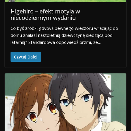
Higehiro – efekt motyla w
niecodziennym wydaniu
Co byś zrobił, gdybyś pewnego wieczoru wracając do
domu znalazł nastoletnią dziewczynę siedzącą pod
latarnią? Standardowa odpowiedź brzmi, że…
Czytaj Dalej