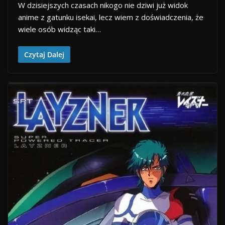
W dzisiejszych czasach nikogo nie dziwi już widok
anime z gatunku isekai, lecz wiem z doświadczenia, że
wiele osób widząc taki…
Czytaj Dalej