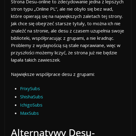
Strona Desu-online to zdecydowanie jedna z lepszych
stron typu „Online PL”, ale nie obyło się bez wad,
które opierają się na największych zaletach tej strony.
Jak chce się obejrzeć starsze tytuły, to można ich nie
znaleźć na stronie, ale desu z czasem uzupełnia swoje
biblioteki, współpracując z grupami, a nie kradnąc.
Problemy z wydajnością są stale naprawiane, więc w
przyszłości możemy liczyć, że strona już nie będzie
łapała takich zawieszek.
Największe współprace desu z grupami:
FrixySubs
ShishaSubs
IchigoSubs
MaxSubs
Alternatywy Desu-