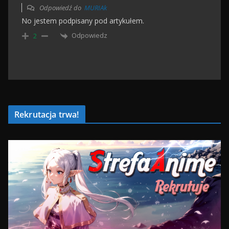
Odpowiedź do
MURIAk
No jestem podpisany pod artykułem.
Odpowiedz
2
Rekrutacja trwa!