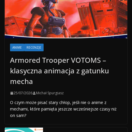
ANIME
RECENZJE
Armored Trooper VOTOMS –
klasyczna animacja z gatunku
mecha
25/07/2026
Michał Spurgiasz
O czym może pisać stary chłop, jeśli nie o anime z
mechami, które pamięta jeszcze wcześniejsze czasy niż
on sam?