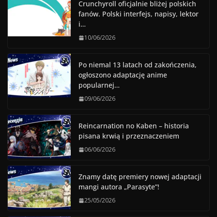
Crunchyroll oficjalnie bliżej polskich
fanów. Polski interfejs, napisy, lektor
i…
10/06/2026
Po niemal 13 latach od zakończenia,
ogłoszono adaptację anime
popularnej…
09/06/2026
Reincarnation no Kaben – historia
pisana krwią i przeznaczeniem
06/06/2026
Znamy datę premiery nowej adaptacji
mangi autora „Parasyte”!
25/05/2026