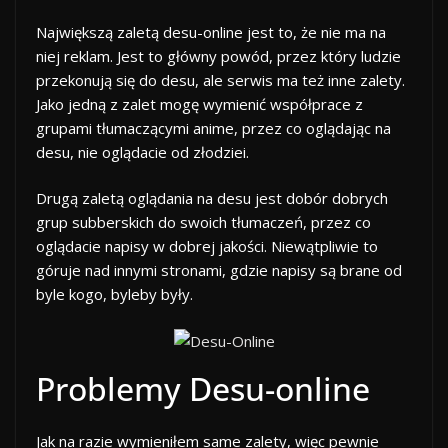
Największą zaletą desu-online jest to, że nie ma na
niej reklam. Jest to główny powód, przez który ludzie
przekonują się do desu, ale serwis ma też inne zalety.
Jako jedną z zalet mogę wymienić współprace z
grupami tłumaczącymi anime, przez co oglądając na
desu, nie oglądacie od złodziei.
Drugą zaletą oglądania na desu jest dobór dobrych
grup subberskich do swoich tłumaczeń, przez co
oglądacie napisy w dobrej jakości. Niewątpliwie to
góruje nad innymi stronami, gdzie napisy są brane od
byle kogo, byleby były.
Problemy Desu-online
Jak na razie wymieniłem same zalety, więc pewnie