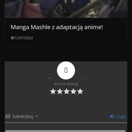
Manga Mashle z adaptacją anime!
12/07/2022
0
Article Rating
Subskrybuj
Login