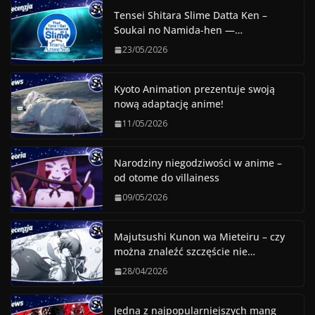
Tensei Shitara Slime Datta Ken –
Soukai no Namida-hen —…
23/05/2026
Kyoto Animation prezentuje swoją
nową adaptację anime!
11/05/2026
Narodziny niegodziwości w anime –
od otome do villainess
09/05/2026
Majutsushi Kunon wa Mieteiru – czy
można znaleźć szczęście nie…
28/04/2026
Jedna z najpopularniejszych mang