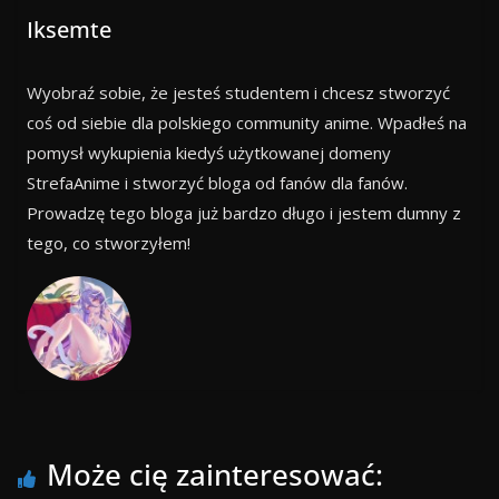
Iksemte
Wyobraź sobie, że jesteś studentem i chcesz stworzyć
coś od siebie dla polskiego community anime. Wpadłeś na
pomysł wykupienia kiedyś użytkowanej domeny
StrefaAnime i stworzyć bloga od fanów dla fanów.
Prowadzę tego bloga już bardzo długo i jestem dumny z
tego, co stworzyłem!
Może cię zainteresować: