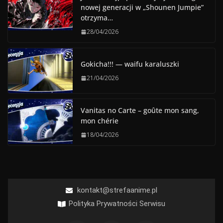
nowej generacji w „Shounen Jumpie”
otrzyma…
28/04/2026
Gokicha!!! — waifu karaluszki
21/04/2026
Vanitas no Carte – goûte mon sang,
mon chérie
18/04/2026
kontakt@strefaanime.pl
Polityka Prywatności Serwisu