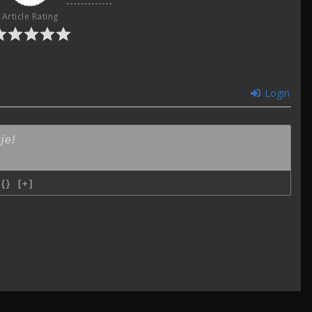
Article Rating
Login
{}
[+]