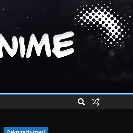
Rekrutacja trwa!