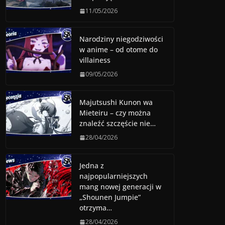
11/05/2026
Narodziny niegodziwości
w anime – od otome do
villainess
09/05/2026
Majutsushi Kunon wa
Mieteiru – czy można
znaleźć szczęście nie…
28/04/2026
Jedna z
najpopularniejszych
mang nowej generacji w
„Shounen Jumpie”
otrzyma…
28/04/2026