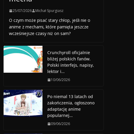
25/07/2026
Michał Spurgiasz
O czym może pisać stary chłop, jeśli nie o
anime z mechami, które pamięta jeszcze
wcześniejsze czasy niż on sam?
Crunchyroll oficjalnie
bliżej polskich fanów.
Polski interfejs, napisy,
lektor i…
10/06/2026
Po niemal 13 latach od
zakończenia, ogłoszono
adaptację anime
popularnej…
09/06/2026