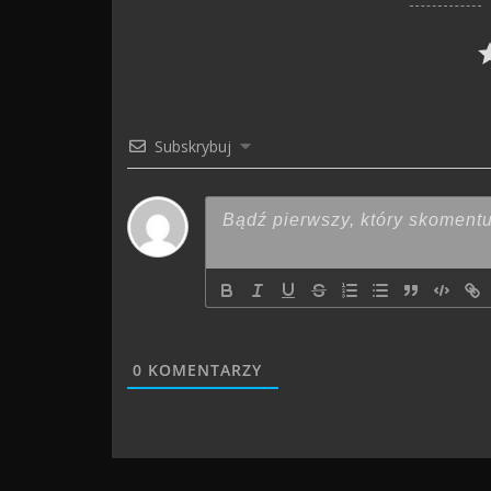
Subskrybuj
0
KOMENTARZY