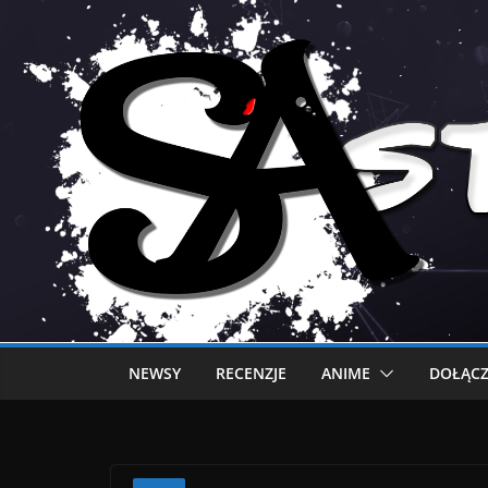
NEWSY
RECENZJE
ANIME
DOŁĄCZ