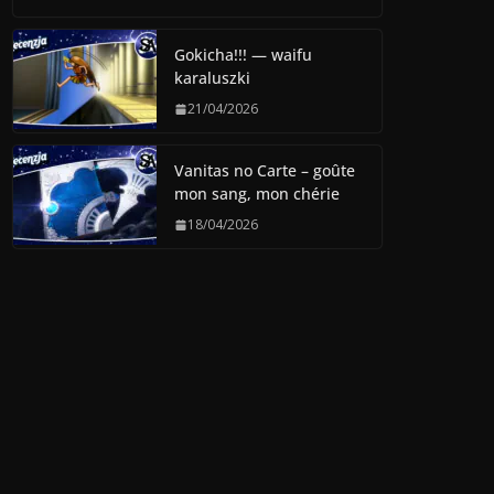
Gokicha!!! — waifu
karaluszki
21/04/2026
Vanitas no Carte – goûte
mon sang, mon chérie
18/04/2026