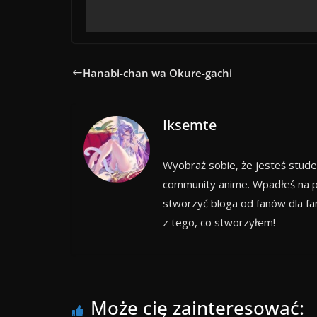
Hanabi-chan wa Okure-gachi
Iksemte
Wyobraź sobie, że jesteś stude
community anime. Wpadłeś na p
stworzyć bloga od fanów dla f
z tego, co stworzyłem!
Może cię zainteresować: