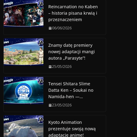
Reincarnation no Kaben
– historia pisana krwią i
przeznaczeniem
06/06/2026
Znamy datę premiery
nowej adaptacji mangi
autora „Parasyte”!
25/05/2026
Tensei Shitara Slime
Datta Ken – Soukai no
Namida-hen —…
23/05/2026
Kyoto Animation
prezentuje swoją nową
adaptację anime!