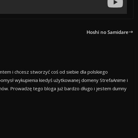
Hoshi no Samidare
ntem i chcesz stworzyć coś od siebie dla polskiego
omysł wykupienia kiedyś użytkowanej domeny StrefaAnime i
anów. Prowadzę tego bloga już bardzo długo i jestem dumny