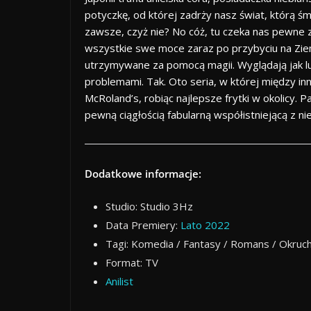
potyczkę, od której zadrży nasz świat, którą śm
zawsze, czyż nie? No cóż, tu czeka nas pewne 
wszystkie swe moce zaraz po przybyciu na Ziemi
utrzymywane za pomocą magii. Wyglądają jak ludz
problemami. Tak. Oto seria, w której między i
McRoland’s, robiąc najlepsze frytki w okolicy. 
pewną ciągłością fabularną współistniejącą z ni
Dodatkowe informacje:
Studio: Studio 3Hz
Data Premiery:
Lato 2022
Tagi: Komedia / Fantasy / Romans / Okruch
Format: TV
Anilist