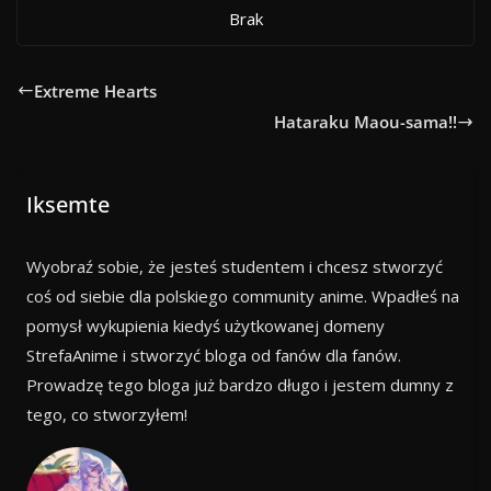
Brak
Extreme Hearts
Hataraku Maou-sama!!
Iksemte
Wyobraź sobie, że jesteś studentem i chcesz stworzyć
coś od siebie dla polskiego community anime. Wpadłeś na
pomysł wykupienia kiedyś użytkowanej domeny
StrefaAnime i stworzyć bloga od fanów dla fanów.
Prowadzę tego bloga już bardzo długo i jestem dumny z
tego, co stworzyłem!