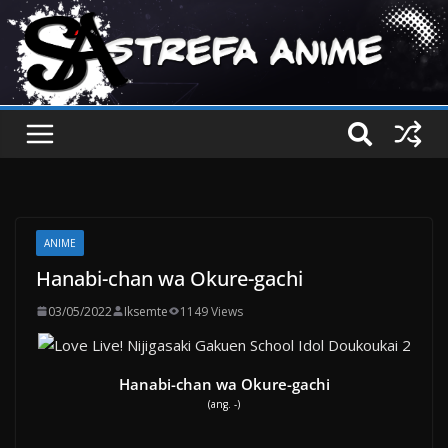
ANIME
Hanabi-chan wa Okure-gachi
03/05/2022
Iksemte
1149 Views
Hanabi-chan wa Okure-gachi
(ang. -)