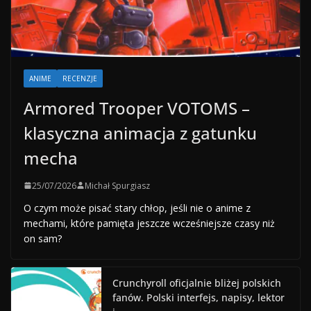
ANIME
RECENZJE
Armored Trooper VOTOMS –
klasyczna animacja z gatunku
mecha
25/07/2026
Michał Spurgiasz
O czym może pisać stary chłop, jeśli nie o anime z
mechami, które pamięta jeszcze wcześniejsze czasy niż
on sam?
Crunchyroll oficjalnie bliżej polskich
fanów. Polski interfejs, napisy, lektor