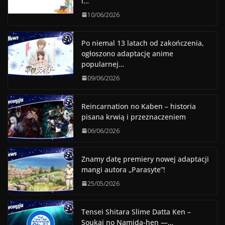
i…
10/06/2026
Po niemal 13 latach od zakończenia,
ogłoszono adaptację anime
popularnej…
09/06/2026
Reincarnation no Kaben – historia
pisana krwią i przeznaczeniem
06/06/2026
Znamy datę premiery nowej adaptacji
mangi autora „Parasyte”!
25/05/2026
Tensei Shitara Slime Datta Ken –
Soukai no Namida-hen —…