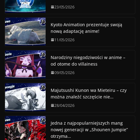
23/05/2026
Kyoto Animation prezentuje swoją
nową adaptację anime!
11/05/2026
Narodziny niegodziwości w anime –
od otome do villainess
09/05/2026
Majutsushi Kunon wa Mieteiru – czy
można znaleźć szczęście nie…
28/04/2026
Jedna z najpopularniejszych mang
nowej generacji w „Shounen Jumpie”
otrzyma…