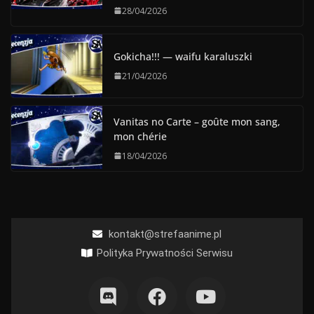
28/04/2026
Gokicha!!! — waifu karaluszki
21/04/2026
Vanitas no Carte – goûte mon sang,
mon chérie
18/04/2026
kontakt@strefaanime.pl
Polityka Prywatności Serwisu