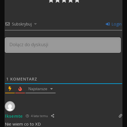
Subskrybuj
Login
1
KOMENTARZ
Najstarsze
Iksemte
4 lata temu
Nie wiem co to XD