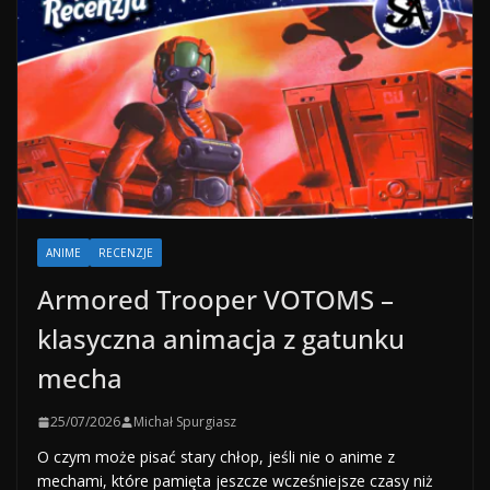
ANIME
RECENZJE
Armored Trooper VOTOMS –
klasyczna animacja z gatunku
mecha
25/07/2026
Michał Spurgiasz
O czym może pisać stary chłop, jeśli nie o anime z
mechami, które pamięta jeszcze wcześniejsze czasy niż