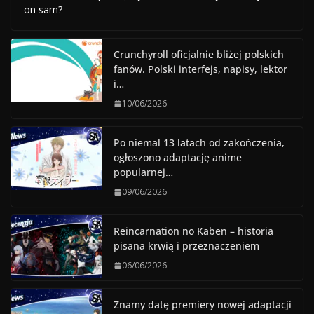
on sam?
Crunchyroll oficjalnie bliżej polskich
fanów. Polski interfejs, napisy, lektor
i…
10/06/2026
Po niemal 13 latach od zakończenia,
ogłoszono adaptację anime
popularnej…
09/06/2026
Reincarnation no Kaben – historia
pisana krwią i przeznaczeniem
06/06/2026
Znamy datę premiery nowej adaptacji