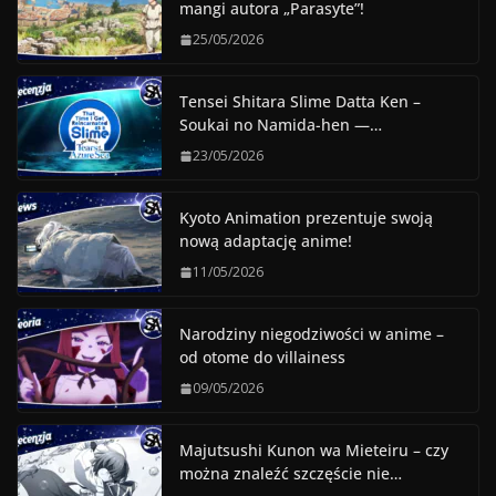
mangi autora „Parasyte”!
25/05/2026
Tensei Shitara Slime Datta Ken –
Soukai no Namida-hen —…
23/05/2026
Kyoto Animation prezentuje swoją
nową adaptację anime!
11/05/2026
Narodziny niegodziwości w anime –
od otome do villainess
09/05/2026
Majutsushi Kunon wa Mieteiru – czy
można znaleźć szczęście nie…