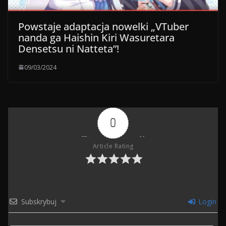
Powstaje adaptacja nowelki „VTuber
nanda ga Haishin Kiri Wasuretara
Densetsu ni Natteta”!
09/03/2024
0
Article Rating
Subskrybuj
Login