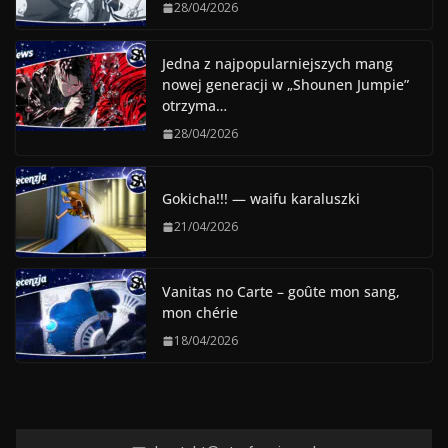
28/04/2026
Jedna z najpopularniejszych mang
nowej generacji w „Shounen Jumpie”
otrzyma…
28/04/2026
Gokicha!!! — waifu karaluszki
21/04/2026
Vanitas no Carte – goûte mon sang,
mon chérie
18/04/2026