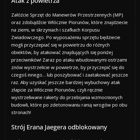
Atak z powietrza
Załóżcie Sprzęt do Manewrów Przestrzennych (MP)
oraz zdobądźcie Włócznie Piorunów, które znajdziecie
na ziemi, w skrzyniach i szafkach Korpusu
Zwiadowczego. Po wyposażeniu sprzętu będziecie
mogli przyczepiać się w powietrzu do różnych
obiektów, by atakować znajdujących się poniżej
przeciwników! Zaraz po ataku wbudowanymi ostrzami
znów wystrzelicie w powietrze, by przyczepić się do
czegoś innego… lub poszybować i zaatakować jeszcze
raz. Aby uzyskać jeszcze bardziej wybuchowy atak
złapcie za Włócznie Piorunów, czyli ręcznie
wystrzeliwane rakiety do przebijania wzmocnionych
budowli, które po zdetonowaniu ranią wrogów po obu
stronach!
Strój Erana Jaegera odblokowany