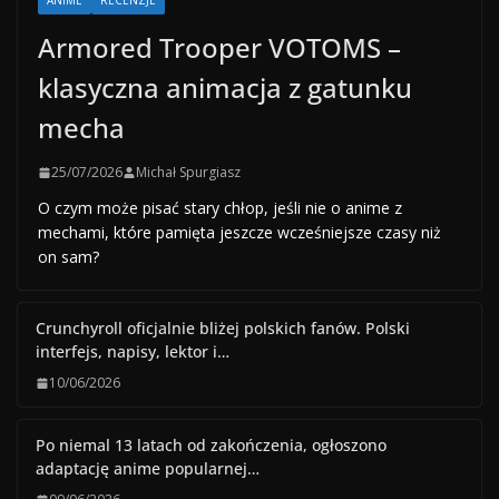
ANIME
RECENZJE
Armored Trooper VOTOMS –
klasyczna animacja z gatunku
mecha
25/07/2026
Michał Spurgiasz
O czym może pisać stary chłop, jeśli nie o anime z
mechami, które pamięta jeszcze wcześniejsze czasy niż
on sam?
Crunchyroll oficjalnie bliżej polskich fanów. Polski
interfejs, napisy, lektor i…
10/06/2026
Po niemal 13 latach od zakończenia, ogłoszono
adaptację anime popularnej…