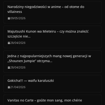
Narodziny niegodziwości w anime – od otome do
villainess
09/05/2026
Majutsushi Kunon wa Mieteiru – czy można znaleźć
szczęście nie…
28/04/2026
Jedna z najpopularniejszych mang nowej generacji w
„Shounen Jumpie” otrzyma…
28/04/2026
Gokicha!!! — waifu karaluszki
21/04/2026
Vanitas no Carte – goûte mon sang, mon chérie