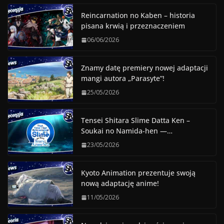
Reincarnation no Kaben – historia
pisana krwią i przeznaczeniem
06/06/2026
Znamy datę premiery nowej adaptacji
mangi autora „Parasyte”!
25/05/2026
Tensei Shitara Slime Datta Ken –
Soukai no Namida-hen —…
23/05/2026
Kyoto Animation prezentuje swoją
nową adaptację anime!
11/05/2026