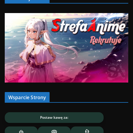
Wsparcie Strony
Postaw kawę za: