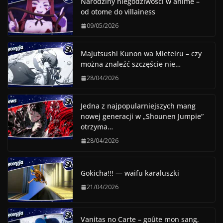
Narodziny niegodziwości w anime –
od otome do villainess
09/05/2026
Majutsushi Kunon wa Mieteiru – czy
można znaleźć szczęście nie…
28/04/2026
Jedna z najpopularniejszych mang
nowej generacji w „Shounen Jumpie”
otrzyma…
28/04/2026
Gokicha!!! — waifu karaluszki
21/04/2026
Vanitas no Carte – goûte mon sang,