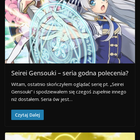
Seirei Gensouki – seria godna polecenia?
Witam, ostatnio skończyłem oglądać serię pt. „Seirei
Gensouki” i spodziewałem się czegoś zupełnie innego
niż dostałem. Seria ów jest…
Czytaj Dalej