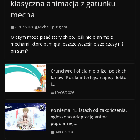
klasyczna animacja z gatunku
mecha
25/07/2026
Michał Spurgiasz
O czym może pisać stary chłop, jeśli nie o anime z
mechami, które pamięta jeszcze wcześniejsze czasy niż
on sam?
Crunchyroll oficjalnie bliżej polskich
fanów. Polski interfejs, napisy, lektor
i…
10/06/2026
Po niemal 13 latach od zakończenia,
ogłoszono adaptację anime
popularnej…
09/06/2026