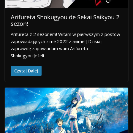
Arifureta Shokugyou de Sekai Saikyou 2
sezon!
Arifureta z 2 sezonem! Witam w pierwszym z postów
zapowiadających zimę 2022 z anime!|Dzisiaj
zaprawdę zapowiadam wam Arifureta
Shokugyou!Jeżeli…
Czytaj Dalej