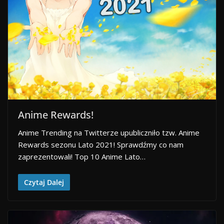
Anime Rewards!
Anime Trending na Twitterze upubliczniło tzw. Anime
Rewards sezonu Lato 2021! Sprawdźmy co nam
zaprezentowali! Top 10 Anime Lato…
Czytaj Dalej