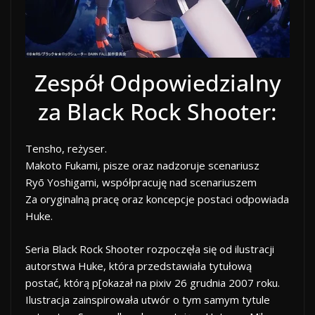
Zespół Odpowiedzialny
za Black Rock Shooter:
Tensho, reżyser.
Makoto Fukami, pisze oraz nadzoruje scenariusz
Ryō Yoshigami, współpracuję nad scenariuszem
Za oryginalną pracę oraz koncepcje postaci odpowiada
Huke.
Seria Black Rock Shooter rozpoczęła się od ilustracji
autorstwa Huke, która przedstawiała tytułową
postać, którą p[okazał na pixiv 26 grudnia 2007 roku.
Ilustracja zainspirowała utwór o tym samym tytule