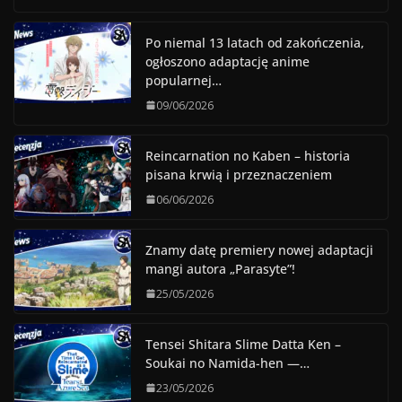
Po niemal 13 latach od zakończenia,
ogłoszono adaptację anime
popularnej…
09/06/2026
Reincarnation no Kaben – historia
pisana krwią i przeznaczeniem
06/06/2026
Znamy datę premiery nowej adaptacji
mangi autora „Parasyte”!
25/05/2026
Tensei Shitara Slime Datta Ken –
Soukai no Namida-hen —…
23/05/2026