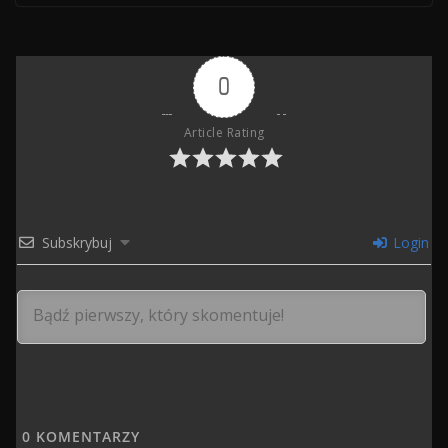
0
Article Rating
Subskrybuj
Login
0
KOMENTARZY