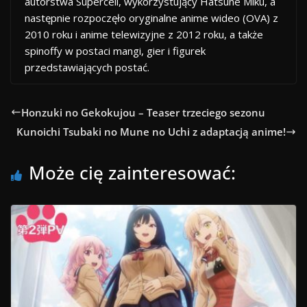
autorstwa Supercell, wykorzystujący Hatsune Miku, a
następnie rozpoczęło oryginalne anime wideo (OVA) z
2010 roku i anime telewizyjne z 2012 roku, a także
spinoffy w postaci mangi, gier i figurek
przedstawiających postać.
Honzuki no Gekokujou – Teaser trzeciego sezonu
Kunoichi Tsubaki no Mune no Uchi z adaptacją anime!
Może cię zainteresować: