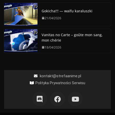
Gokicha!!! — waifu karaluszki
21/04/2026
Vanitas no Carte – goûte mon sang,
mon chérie
18/04/2026
kontakt@strefaanime.pl
Polityka Prywatności Serwisu