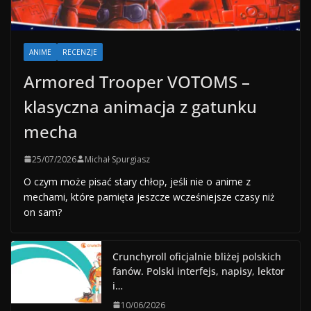
ANIME
RECENZJE
Armored Trooper VOTOMS –
klasyczna animacja z gatunku
mecha
25/07/2026
Michał Spurgiasz
O czym może pisać stary chłop, jeśli nie o anime z
mechami, które pamięta jeszcze wcześniejsze czasy niż
on sam?
Crunchyroll oficjalnie bliżej polskich
fanów. Polski interfejs, napisy, lektor
i…
10/06/2026