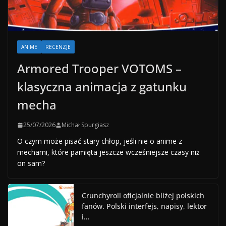
ANIME
RECENZJE
Armored Trooper VOTOMS –
klasyczna animacja z gatunku
mecha
25/07/2026
Michał Spurgiasz
O czym może pisać stary chłop, jeśli nie o anime z
mechami, które pamięta jeszcze wcześniejsze czasy niż
on sam?
Crunchyroll oficjalnie bliżej polskich
fanów. Polski interfejs, napisy, lektor
i…