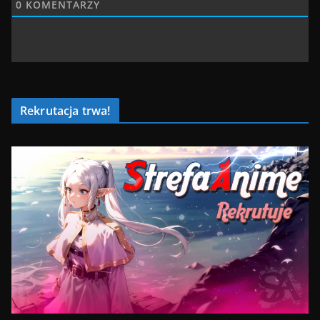
0
KOMENTARZY
Rekrutacja trwa!