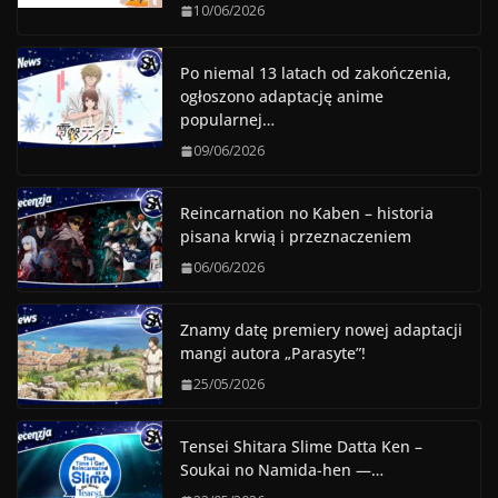
10/06/2026
Po niemal 13 latach od zakończenia,
ogłoszono adaptację anime
popularnej…
09/06/2026
Reincarnation no Kaben – historia
pisana krwią i przeznaczeniem
06/06/2026
Znamy datę premiery nowej adaptacji
mangi autora „Parasyte”!
25/05/2026
Tensei Shitara Slime Datta Ken –
Soukai no Namida-hen —…