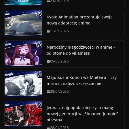
23/05/2026
Kyoto Animation prezentuje swoją
nową adaptację anime!
11/05/2026
Narodziny niegodziwości w anime –
od otome do villainess
09/05/2026
Majutsushi Kunon wa Mieteiru – czy
można znaleźć szczęście nie…
28/04/2026
Jedna z najpopularniejszych mang
nowej generacji w „Shounen Jumpie”
otrzyma…
28/04/2026