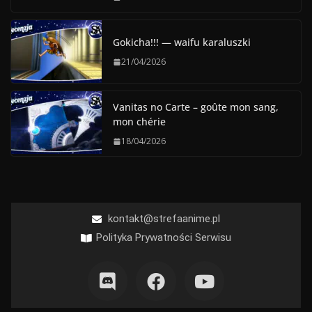
Gokicha!!! — waifu karaluszki
21/04/2026
Vanitas no Carte – goûte mon sang,
mon chérie
18/04/2026
kontakt@strefaanime.pl
Polityka Prywatności Serwisu