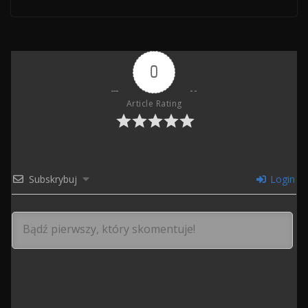
0
Article Rating
Subskrybuj
Login