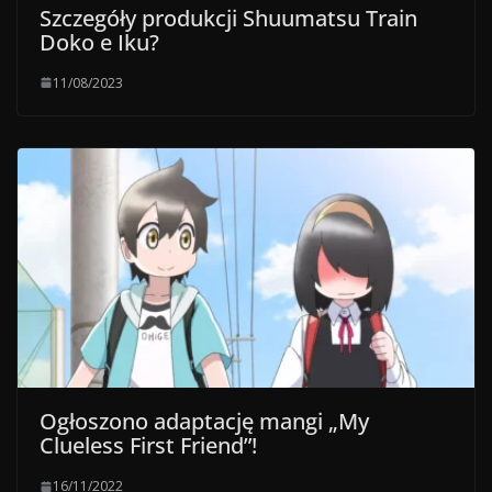
Szczegóły produkcji Shuumatsu Train
Doko e Iku?
11/08/2023
Ogłoszono adaptację mangi „My
Clueless First Friend”!
16/11/2022