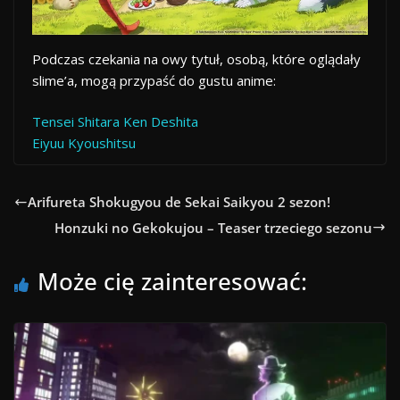
Podczas czekania na owy tytuł, osobą, które oglądały
slime’a, mogą przypaść do gustu anime:
Tensei Shitara Ken Deshita
Eiyuu Kyoushitsu
Arifureta Shokugyou de Sekai Saikyou 2 sezon!
Honzuki no Gekokujou – Teaser trzeciego sezonu
Może cię zainteresować: