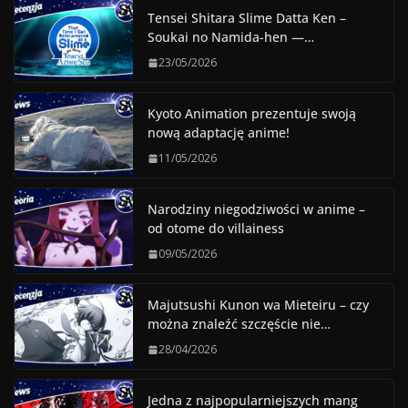
Tensei Shitara Slime Datta Ken –
Soukai no Namida-hen —…
23/05/2026
Kyoto Animation prezentuje swoją
nową adaptację anime!
11/05/2026
Narodziny niegodziwości w anime –
od otome do villainess
09/05/2026
Majutsushi Kunon wa Mieteiru – czy
można znaleźć szczęście nie…
28/04/2026
Jedna z najpopularniejszych mang