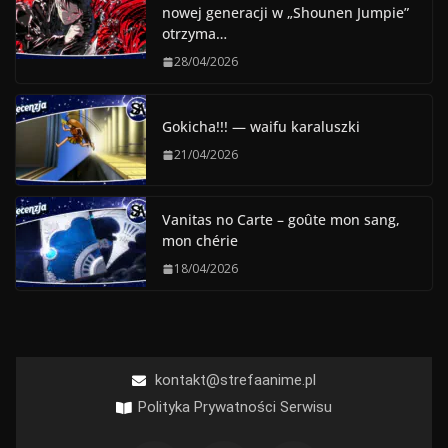
nowej generacji w „Shounen Jumpie”
otrzyma…
28/04/2026
Gokicha!!! — waifu karaluszki
21/04/2026
Vanitas no Carte – goûte mon sang,
mon chérie
18/04/2026
kontakt@strefaanime.pl
Polityka Prywatności Serwisu