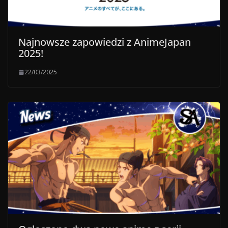
Najnowsze zapowiedzi z AnimeJapan
2025!
22/03/2025