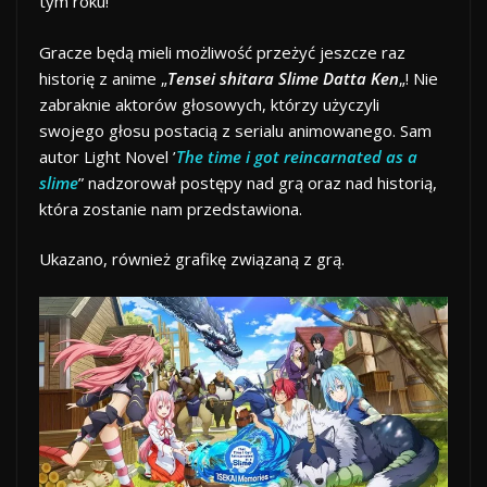
tym roku!
Gracze będą mieli możliwość przeżyć jeszcze raz
historię z anime „
Tensei shitara Slime Datta Ken
„! Nie
zabraknie aktorów głosowych, którzy użyczyli
swojego głosu postacią z serialu animowanego. Sam
autor Light Novel ’
The time i got reincarnated as a
slime
” nadzorował postępy nad grą oraz nad historią,
która zostanie nam przedstawiona.
Ukazano, również grafikę związaną z grą.