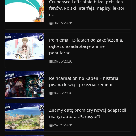
Crunchyroll oficjalnie bliżej polskich
fanów. Polski interfejs, napisy, lektor
i…
10/06/2026
Po niemal 13 latach od zakończenia,
ogłoszono adaptację anime
popularnej…
09/06/2026
Reincarnation no Kaben – historia
pisana krwią i przeznaczeniem
06/06/2026
Znamy datę premiery nowej adaptacji
mangi autora „Parasyte”!
25/05/2026