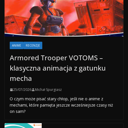
ANIME
RECENZJE
Armored Trooper VOTOMS –
klasyczna animacja z gatunku
mecha
25/07/2026
Michał Spurgiasz
O czym może pisać stary chłop, jeśli nie o anime z
mechami, które pamięta jeszcze wcześniejsze czasy niż
on sam?