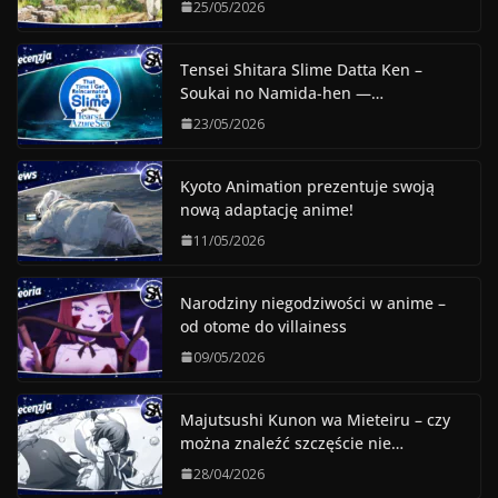
25/05/2026
Tensei Shitara Slime Datta Ken –
Soukai no Namida-hen —…
23/05/2026
Kyoto Animation prezentuje swoją
nową adaptację anime!
11/05/2026
Narodziny niegodziwości w anime –
od otome do villainess
09/05/2026
Majutsushi Kunon wa Mieteiru – czy
można znaleźć szczęście nie…
28/04/2026