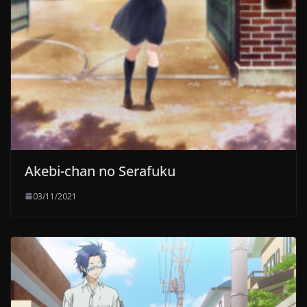
Akebi-chan no Serafuku
03/11/2021