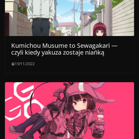
Kumichou Musume to Sewagakari —
czyli kiedy yakuza zostaje niańką
19/11/2022