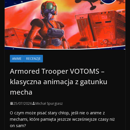
ANIME
RECENZJE
Armored Trooper VOTOMS –
klasyczna animacja z gatunku
mecha
25/07/2026
Michał Spurgiasz
O czym może pisać stary chłop, jeśli nie o anime z
mechami, które pamięta jeszcze wcześniejsze czasy niż
on sam?