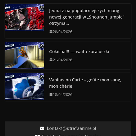
Jedna z najpopularniejszych mang
nowej generacji w „Shounen Jumpie”
otrzyma…
28/04/2026
Gokicha!!! — waifu karaluszki
21/04/2026
Vanitas no Carte – goûte mon sang,
mon chérie
18/04/2026
kontakt@strefaanime.pl