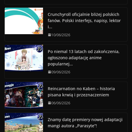
Crunchyroll oficjalnie bliżej polskich
fanów. Polski interfejs, napisy, lektor
i…
10/06/2026
Po niemal 13 latach od zakończenia,
ogłoszono adaptację anime
popularnej…
09/06/2026
Reincarnation no Kaben – historia
pisana krwią i przeznaczeniem
06/06/2026
Znamy datę premiery nowej adaptacji
mangi autora „Parasyte”!