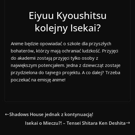
Eiyuu Kyoushitsu
kolejny Isekai?
Anime będzie opowiadać o szkole dla przyszłych
bohaterów, którzy mają ochraniać ludzkość. Przyjęci
do akademii zostają przyjęci tylko osoby z
największym potencjałem. Jedna z dziewcząt zostaje
przydzielona do tajnego projektu. A co dalej? Trzeba
poczekać na emisję anime!
Shadows House jednak z kontynuacją!
Isekai o Mieczu?! – Tensei Shitara Ken Deshita