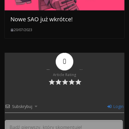
Nowe SAO już wkrótce!
20/07/2023
0
Article Rating
Subskrybuj
Login