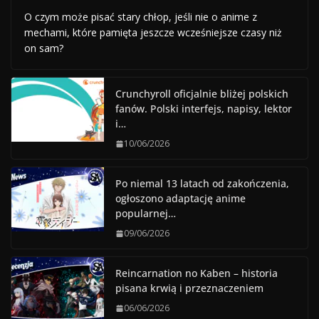
O czym może pisać stary chłop, jeśli nie o anime z
mechami, które pamięta jeszcze wcześniejsze czasy niż
on sam?
Crunchyroll oficjalnie bliżej polskich
fanów. Polski interfejs, napisy, lektor
i…
10/06/2026
Po niemal 13 latach od zakończenia,
ogłoszono adaptację anime
popularnej…
09/06/2026
Reincarnation no Kaben – historia
pisana krwią i przeznaczeniem
06/06/2026