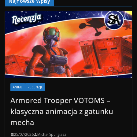
Najnowsze Wpisy
ANIME
RECENZJE
Armored Trooper VOTOMS –
klasyczna animacja z gatunku
mecha
25/07/2026
Michał Spurgiasz