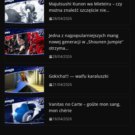
Majutsushi Kunon wa Mieteiru – czy
można znaleźć szczęście nie…
28/04/2026
Jedna z najpopularniejszych mang
nowej generacji w „Shounen Jumpie”
otrzyma…
28/04/2026
Gokicha!!! — waifu karaluszki
21/04/2026
Vanitas no Carte – goûte mon sang,
mon chérie
18/04/2026