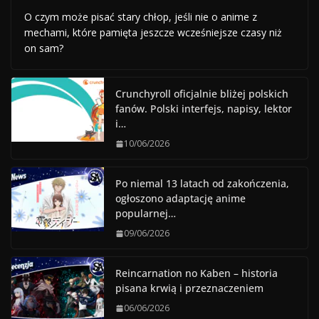
O czym może pisać stary chłop, jeśli nie o anime z
mechami, które pamięta jeszcze wcześniejsze czasy niż
on sam?
Crunchyroll oficjalnie bliżej polskich
fanów. Polski interfejs, napisy, lektor
i…
10/06/2026
Po niemal 13 latach od zakończenia,
ogłoszono adaptację anime
popularnej…
09/06/2026
Reincarnation no Kaben – historia
pisana krwią i przeznaczeniem
06/06/2026