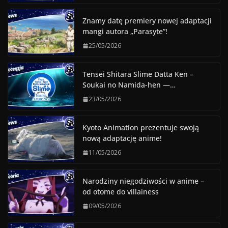
Znamy datę premiery nowej adaptacji
mangi autora „Parasyte”!
25/05/2026
Tensei Shitara Slime Datta Ken –
Soukai no Namida-hen —…
23/05/2026
Kyoto Animation prezentuje swoją
nową adaptację anime!
11/05/2026
Narodziny niegodziwości w anime –
od otome do villainess
09/05/2026