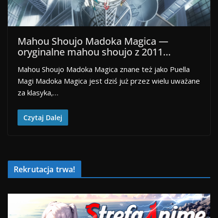
Mahou Shoujo Madoka Magica —
oryginalne mahou shoujo z 2011…
Mahou Shoujo Madoka Magica znane też jako Puella
Magi Madoka Magica jest dziś już przez wielu uważane
za klasyka,…
Czytaj Dalej
Rekrutacja trwa!