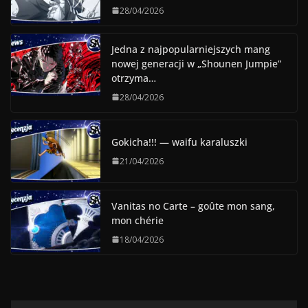
28/04/2026
Jedna z najpopularniejszych mang
nowej generacji w „Shounen Jumpie”
otrzyma…
28/04/2026
Gokicha!!! — waifu karaluszki
21/04/2026
Vanitas no Carte – goûte mon sang,
mon chérie
18/04/2026