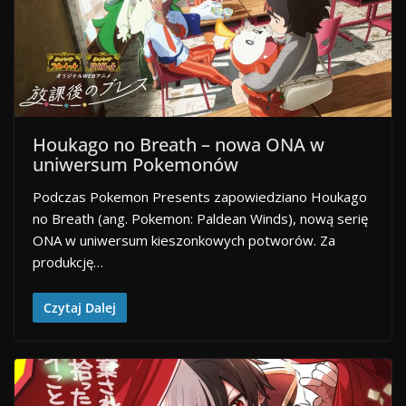
Houkago no Breath – nowa ONA w
uniwersum Pokemonów
Podczas Pokemon Presents zapowiedziano Houkago
no Breath (ang. Pokemon: Paldean Winds), nową serię
ONA w uniwersum kieszonkowych potworów. Za
produkcję…
Czytaj Dalej