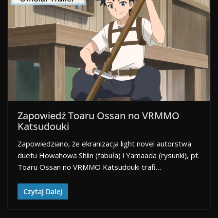
Zapowiedź Toaru Ossan no VRMMO
Katsudouki
Zapowiedziano, że ekranizacja light novel autorstwa
duetu Howahowa Shiin (fabuła) i Yamaada (rysunki), pt.
Toaru Ossan no VRMMO Katsudouki trafi…
Czytaj Dalej