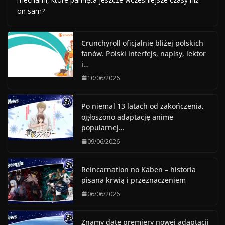
on sam?
Crunchyroll oficjalnie bliżej polskich
fanów. Polski interfejs, napisy, lektor
i…
10/06/2026
Po niemal 13 latach od zakończenia,
ogłoszono adaptację anime
popularnej…
09/06/2026
Reincarnation no Kaben – historia
pisana krwią i przeznaczeniem
06/06/2026
Znamy datę premiery nowej adaptacji