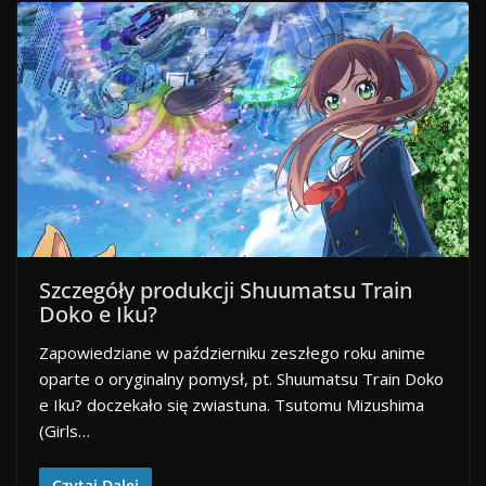
Szczegóły produkcji Shuumatsu Train
Doko e Iku?
Zapowiedziane w październiku zeszłego roku anime
oparte o oryginalny pomysł, pt. Shuumatsu Train Doko
e Iku? doczekało się zwiastuna. Tsutomu Mizushima
(Girls…
Czytaj Dalej