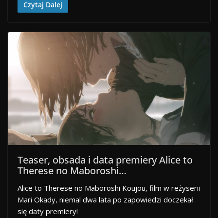
Czytaj Dalej
Teaser, obsada i data premiery Alice to
Therese no Maboroshi…
Alice to Therese no Maboroshi Koujou, film w reżyserii
Mari Okady, niemal dwa lata po zapowiedzi doczekał
się daty premiery!