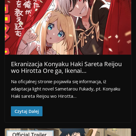
Ekranizacja Konyaku Haki Sareta Reijou
wo Hirotta Ore ga, Ikenai…
Na oficjalnej stronie pojawiła się informacja, iż
adaptacja light novel Sametarou Fukady, pt. Konyaku
Haki sareta Reijou wo Hirotta…
Czytaj Dalej