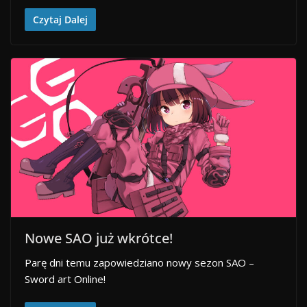
Czytaj Dalej
Nowe SAO już wkrótce!
Parę dni temu zapowiedziano nowy sezon SAO –
Sword art Online!