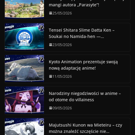
mangi autora „Parasyte”!
25/05/2026
Tensei Shitara Slime Datta Ken –
Soukai no Namida-hen —…
23/05/2026
Kyoto Animation prezentuje swoją
nową adaptację anime!
11/05/2026
Narodziny niegodziwości w anime –
od otome do villainess
09/05/2026
Majutsushi Kunon wa Mieteiru – czy
można znaleźć szczęście nie…