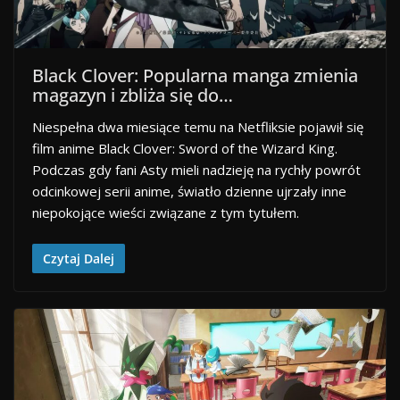
Black Clover: Popularna manga zmienia
magazyn i zbliża się do…
Niespełna dwa miesiące temu na Netfliksie pojawił się
film anime Black Clover: Sword of the Wizard King.
Podczas gdy fani Asty mieli nadzieję na rychły powrót
odcinkowej serii anime, światło dzienne ujrzały inne
niepokojące wieści związane z tym tytułem.
Czytaj Dalej