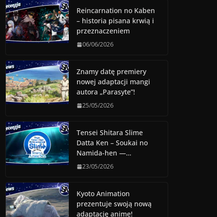
Reincarnation no Kaben
– historia pisana krwią i
przeznaczeniem
06/06/2026
Znamy datę premiery
nowej adaptacji mangi
autora „Parasyte”!
25/05/2026
Tensei Shitara Slime
Datta Ken – Soukai no
Namida-hen —…
23/05/2026
Kyoto Animation
prezentuje swoją nową
adaptację anime!