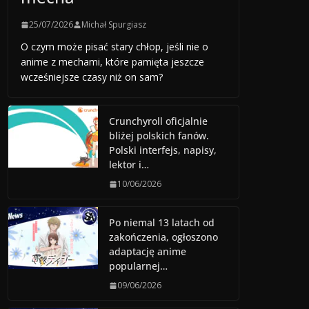
25/07/2026
Michał Spurgiasz
O czym może pisać stary chłop, jeśli nie o
anime z mechami, które pamięta jeszcze
wcześniejsze czasy niż on sam?
Crunchyroll oficjalnie
bliżej polskich fanów.
Polski interfejs, napisy,
lektor i…
10/06/2026
Po niemal 13 latach od
zakończenia, ogłoszono
adaptację anime
popularnej…
09/06/2026