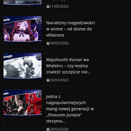
11/05/2026
Narodziny niegodziwości
w anime – od otome do
villainess
09/05/2026
Majutsushi Kunon wa
Mieteiru – czy można
znaleźć szczęście nie…
28/04/2026
Jedna z
najpopularniejszych
mang nowej generacji w
„Shounen Jumpie”
otrzyma…
28/04/2026