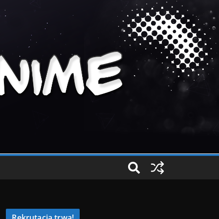
Rekrutacja trwa!