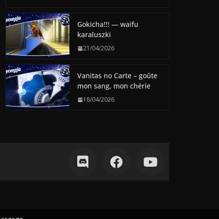
Gokicha!!! — waifu
karaluszki
21/04/2026
Vanitas no Carte – goûte
mon sang, mon chérie
18/04/2026