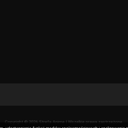
Copyright © 2026 Strefa Anime | Wszelkie prawa zastrzeżone.