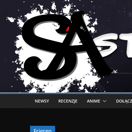
NEWSY
RECENZJE
ANIME
DOŁĄCZ
Frieren