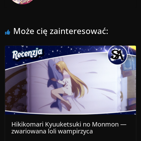
Może cię zainteresować:
Hikikomari Kyuuketsuki no Monmon —
zwariowana loli wampirzyca