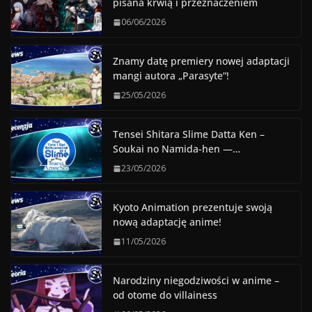
pisana krwią i przeznaczeniem
06/06/2026
Znamy datę premiery nowej adaptacji
mangi autora „Parasyte”!
25/05/2026
Tensei Shitara Slime Datta Ken –
Soukai no Namida-hen —…
23/05/2026
Kyoto Animation prezentuje swoją
nową adaptację anime!
11/05/2026
Narodziny niegodziwości w anime –
od otome do villainess