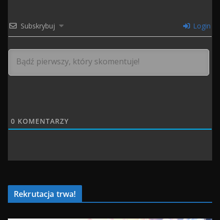
Subskrybuj
Login
0
KOMENTARZY
Rekrutacja trwa!