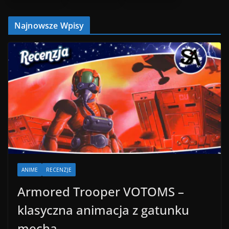
Najnowsze Wpisy
ANIME
RECENZJE
Armored Trooper VOTOMS –
klasyczna animacja z gatunku
mecha