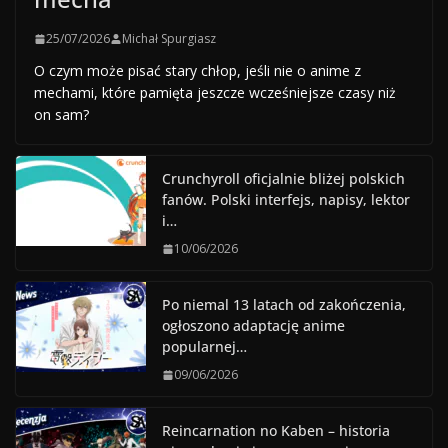
25/07/2026
Michał Spurgiasz
O czym może pisać stary chłop, jeśli nie o anime z
mechami, które pamięta jeszcze wcześniejsze czasy niż
on sam?
Crunchyroll oficjalnie bliżej polskich
fanów. Polski interfejs, napisy, lektor
i…
10/06/2026
Po niemal 13 latach od zakończenia,
ogłoszono adaptację anime
popularnej…
09/06/2026
Reincarnation no Kaben – historia