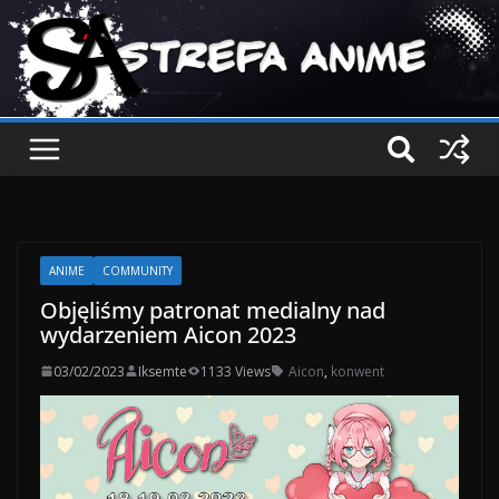
ANIME
COMMUNITY
Objęliśmy patronat medialny nad
wydarzeniem Aicon 2023
03/02/2023
Iksemte
1133 Views
Aicon
,
konwent