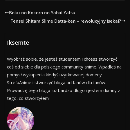
Boku no Kokoro no Yabai Yatsu
Tensei Shitara Slime Datta-ken – rewolucyjny isekai?
Iksemte
Wyobraź sobie, że jesteś studentem i chcesz stworzyć
coś od siebie dla polskiego community anime. Wpadłeś na
pomysł wykupienia kiedyś użytkowanej domeny
StrefaAnime i stworzyć bloga od fanów dla fanów.
Prowadzę tego bloga już bardzo długo i jestem dumny z
tego, co stworzyłem!