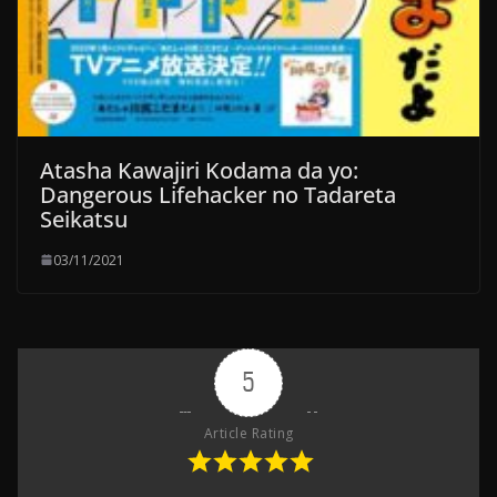
Atasha Kawajiri Kodama da yo:
Dangerous Lifehacker no Tadareta
Seikatsu
03/11/2021
5
Article Rating