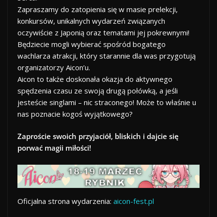
Zapraszamy do zatopienia się w masie prelekcji,
konkursów, unikalnych wydarzeń związanych
oczywiście z Japonią oraz tematami jej pokrewnymi!
Będziecie mogli wybierać spośród bogatego
wachlarza atrakcji, który starannie dla was przygotują
organizatorzy Aicon’u.
Aicon to także doskonała okazja do aktywnego
spędzenia czasu ze swoją drugą połówką, a jeśli
jesteście singlami – nic straconego! Może to właśnie u
nas poznacie kogoś wyjątkowego?
Zaproście swoich przyjaciół, bliskich i dajcie się
porwać magii miłości!
Oficjalna strona wydarzenia:
aicon-fest.pl