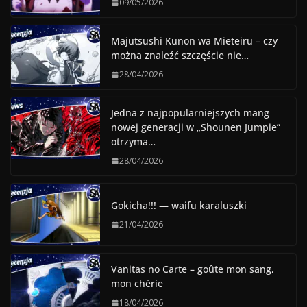
09/05/2026
Majutsushi Kunon wa Mieteiru – czy
można znaleźć szczęście nie…
28/04/2026
Jedna z najpopularniejszych mang
nowej generacji w „Shounen Jumpie”
otrzyma…
28/04/2026
Gokicha!!! — waifu karaluszki
21/04/2026
Vanitas no Carte – goûte mon sang,
mon chérie
18/04/2026