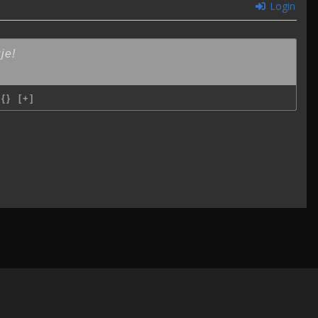
Login
{}
[+]