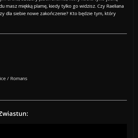
u masz miękką plamę, kiedy tylko go widzisz. Czy Raeliana
y dla siebie nowe zakończenie? Kto będzie tym, który
nice / Romans
Zwiastun: