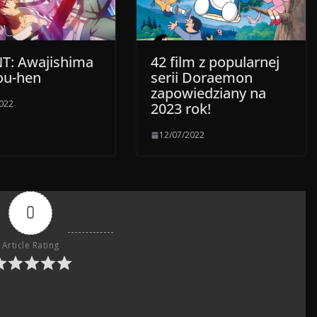
T: Awajishima
42 film z popularnej
ou-hen
serii Doraemon
zapowiedziany na
2022
2023 rok!
12/07/2022
0
Article Rating