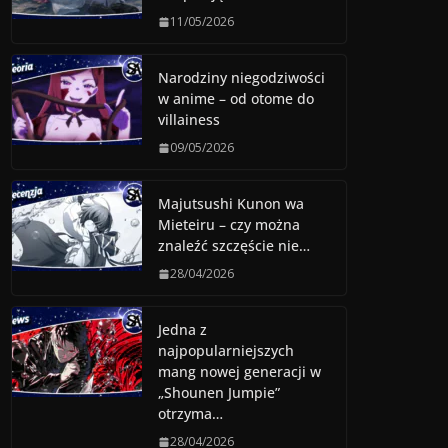
11/05/2026
Narodziny niegodziwości
w anime – od otome do
villainess
09/05/2026
Majutsushi Kunon wa
Mieteiru – czy można
znaleźć szczęście nie…
28/04/2026
Jedna z
najpopularniejszych
mang nowej generacji w
„Shounen Jumpie”
otrzyma…
28/04/2026