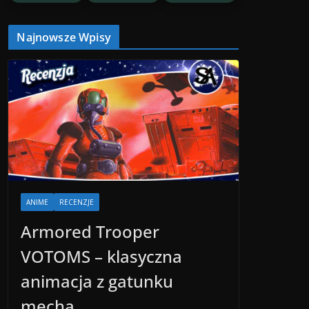
Najnowsze Wpisy
ANIME
RECENZJE
Armored Trooper
VOTOMS – klasyczna
animacja z gatunku
mecha