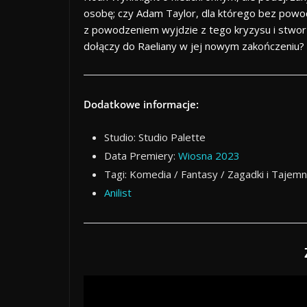
osobę; czy Adam Taylor, dla którego bez powod
z powodzeniem wyjdzie z tego kryzysu i stworz
dołączy do Raeliany w jej nowym zakończeniu?
Dodatkowe informacje:
Studio: Studio Palette
Data Premiery:
Wiosna 2023
Tagi: Komedia / Fantasy / Zagadki i Tajem
Anilist