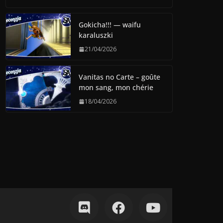
Gokicha!!! — waifu
karaluszki
21/04/2026
Vanitas no Carte – goûte
mon sang, mon chérie
18/04/2026