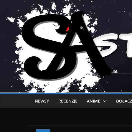
NEWSY
RECENZJE
ANIME
DOŁĄCZ