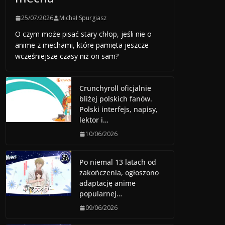
25/07/2026
Michał Spurgiasz
O czym może pisać stary chłop, jeśli nie o
anime z mechami, które pamięta jeszcze
wcześniejsze czasy niż on sam?
Crunchyroll oficjalnie
bliżej polskich fanów.
Polski interfejs, napisy,
lektor i…
10/06/2026
Po niemal 13 latach od
zakończenia, ogłoszono
adaptację anime
popularnej…
09/06/2026