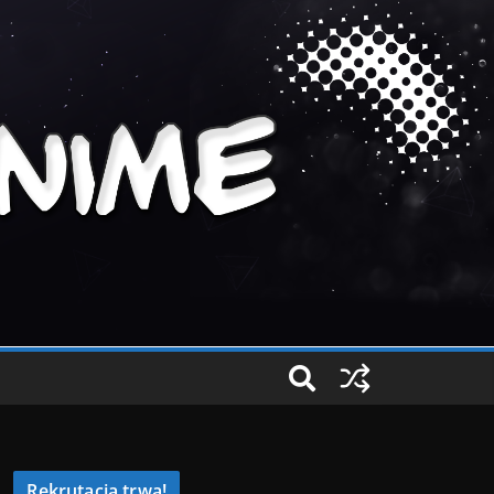
Rekrutacja trwa!