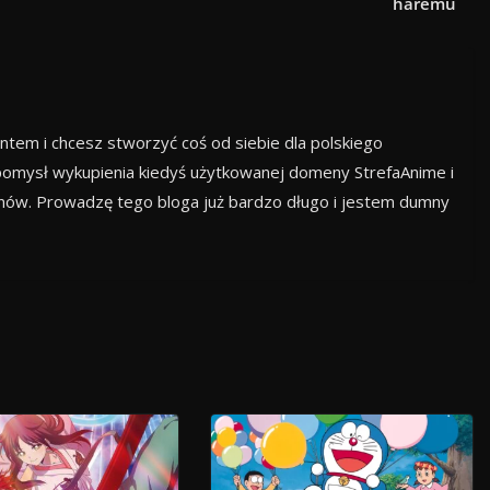
haremu
ntem i chcesz stworzyć coś od siebie dla polskiego
omysł wykupienia kiedyś użytkowanej domeny StrefaAnime i
anów. Prowadzę tego bloga już bardzo długo i jestem dumny