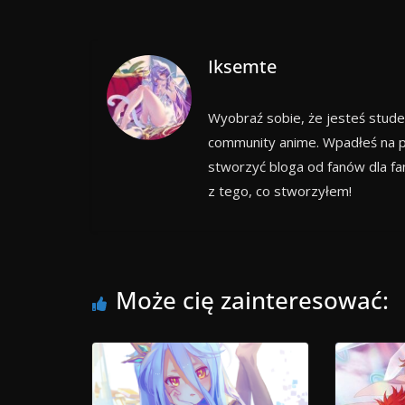
Iksemte
Wyobraź sobie, że jesteś stude
community anime. Wpadłeś na p
stworzyć bloga od fanów dla f
z tego, co stworzyłem!
Może cię zainteresować: