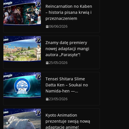
Reincarnation no Kaben
– historia pisana krwią i
przeznaczeniem
06/06/2026
Znamy datę premiery
nowej adaptacji mangi
autora „Parasyte”!
25/05/2026
Tensei Shitara Slime
Datta Ken – Soukai no
Namida-hen —…
23/05/2026
Kyoto Animation
prezentuje swoją nową
adaptację anime!