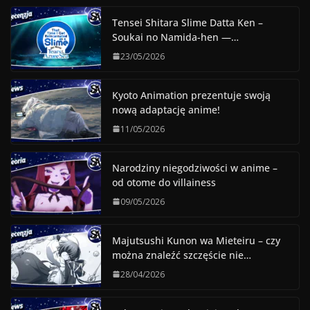
Tensei Shitara Slime Datta Ken –
Soukai no Namida-hen —…
23/05/2026
Kyoto Animation prezentuje swoją
nową adaptację anime!
11/05/2026
Narodziny niegodziwości w anime –
od otome do villainess
09/05/2026
Majutsushi Kunon wa Mieteiru – czy
można znaleźć szczęście nie…
28/04/2026