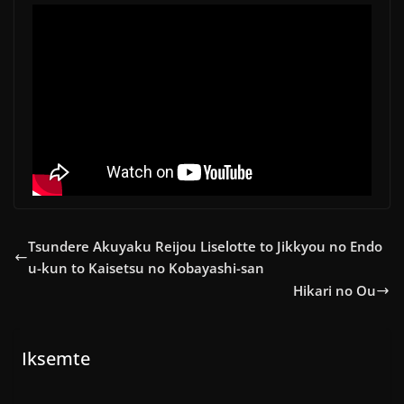
Tsundere Akuyaku Reijou Liselotte to Jikkyou no Endo
u-kun to Kaisetsu no Kobayashi-san
Hikari no Ou
Iksemte