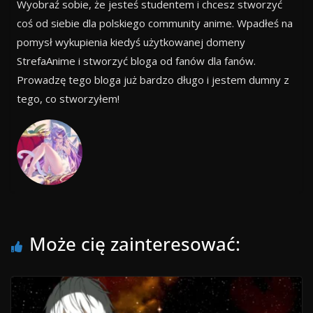
Wyobraź sobie, że jesteś studentem i chcesz stworzyć
coś od siebie dla polskiego community anime. Wpadłeś na
pomysł wykupienia kiedyś użytkowanej domeny
StrefaAnime i stworzyć bloga od fanów dla fanów.
Prowadzę tego bloga już bardzo długo i jestem dumny z
tego, co stworzyłem!
Może cię zainteresować: