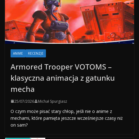
ANIME
RECENZJE
Armored Trooper VOTOMS –
klasyczna animacja z gatunku
mecha
25/07/2026
Michał Spurgiasz
O czym może pisać stary chłop, jeśli nie o anime z
mechami, które pamięta jeszcze wcześniejsze czasy niż
on sam?