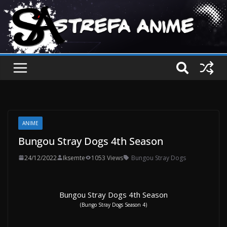
ANIME
Bungou Stray Dogs 4th Season
24/12/2022
Iksemte
1053 Views
Bungou Stray Dogs
Bungou Stray Dogs 4th Season
(Bungo Stray Dogs Season 4)