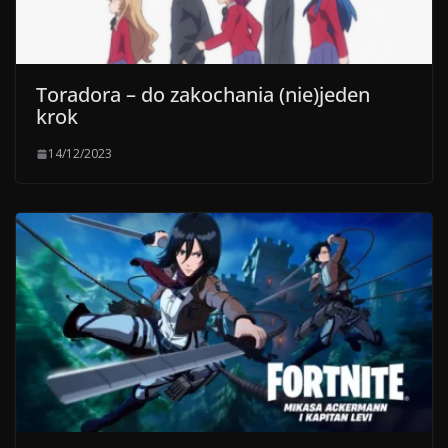
Toradora – do zakochania (nie)jeden
krok
14/12/2023