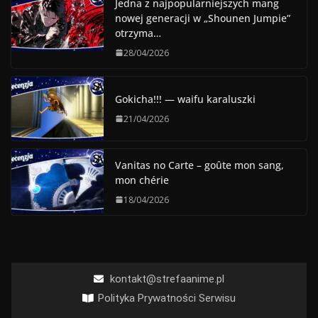
Jedna z najpopularniejszych mang
nowej generacji w „Shounen Jumpie”
otrzyma…
28/04/2026
Gokicha!!! — waifu karaluszki
21/04/2026
Vanitas no Carte – goûte mon sang,
mon chérie
18/04/2026
kontakt@strefaanime.pl
Polityka Prywatności Serwisu