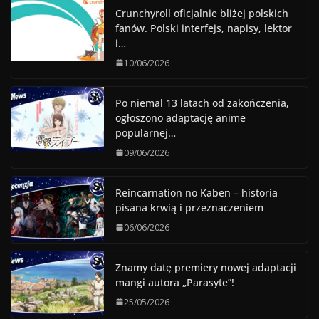
Crunchyroll oficjalnie bliżej polskich
fanów. Polski interfejs, napisy, lektor
i…
10/06/2026
Po niemal 13 latach od zakończenia,
ogłoszono adaptację anime
popularnej…
09/06/2026
Reincarnation no Kaben – historia
pisana krwią i przeznaczeniem
06/06/2026
Znamy datę premiery nowej adaptacji
mangi autora „Parasyte”!
25/05/2026