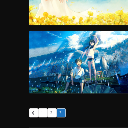
1
2
3