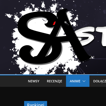
NEWSY
RECENZJE
ANIME
DOŁĄCZ
Rankingi