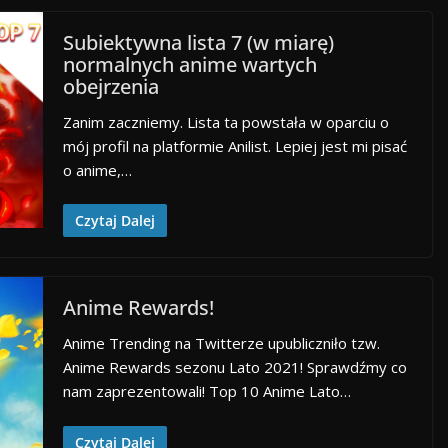
Subiektywna lista 7 (w miarę)
normalnych anime wartych
obejrzenia
Zanim zaczniemy. Lista ta powstała w oparciu o
mój profil na platformie Anilist. Lepiej jest mi pisać
o anime,…
Czytaj Dalej
Anime Rewards!
Anime Trending na Twitterze upubliczniło tzw.
Anime Rewards sezonu Lato 2021! Sprawdźmy co
nam zaprezentowali! Top 10 Anime Lato…
Czytaj Dalej