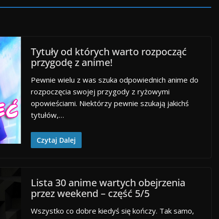
Tytuły od których warto rozpocząć
przygodę z anime!
Pewnie wielu z was szuka odpowiednich anime do
rozpoczęcia swojej przygody z ryżowymi
opowieściami. Niektórzy pewnie szukają jakichś
tytułów,…
Czytaj Dalej
Lista 30 anime wartych obejrzenia
przez weekend – część 5/5
Wszystko co dobre kiedyś się kończy. Tak samo,