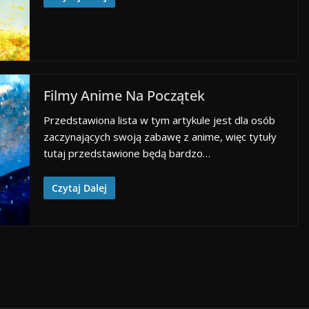
Filmy Anime Na Początek
Przedstawiona lista w tym artykule jest dla osób
zaczynających swoją zabawę z anime, więc tytuły
tutaj przedstawione będą bardzo…
Czytaj Dalej