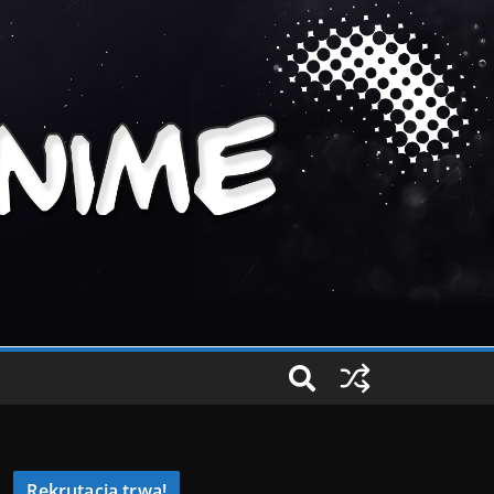
Rekrutacja trwa!