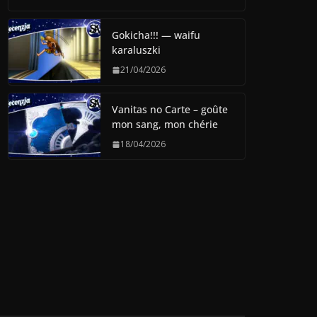
Gokicha!!! — waifu
karaluszki
21/04/2026
Vanitas no Carte – goûte
mon sang, mon chérie
18/04/2026