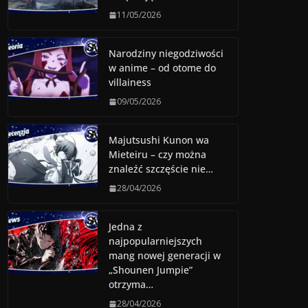
11/05/2026
Narodziny niegodziwości
w anime – od otome do
villainess
09/05/2026
Majutsushi Kunon wa
Mieteiru – czy można
znaleźć szczęście nie…
28/04/2026
Jedna z
najpopularniejszych
mang nowej generacji w
„Shounen Jumpie”
otrzyma…
28/04/2026