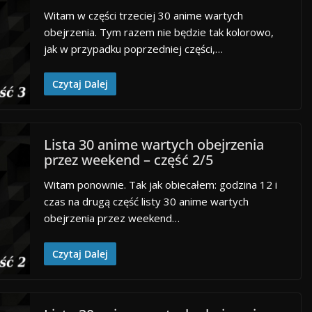
Witam w części trzeciej 30 anime wartych
obejrzenia. Tym razem nie będzie tak kolorowo,
jak w przypadku poprzedniej części,…
Czytaj Dalej
Lista 30 anime wartych obejrzenia
przez weekend – część 2/5
Witam ponownie. Tak jak obiecałem: godzina 12 i
czas na drugą część listy 30 anime wartych
obejrzenia przez weekend…
Czytaj Dalej