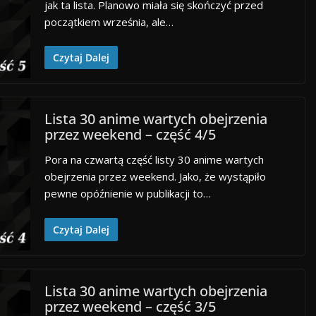
jak ta lista. Planowo miała się skończyć przed
początkiem września, ale…
Czytaj Dalej
Lista 30 anime wartych obejrzenia
przez weekend – część 4/5
Pora na czwartą część listy 30 anime wartych
obejrzenia przez weekend. Jako, że wystąpiło
pewne opóźnienie w publikacji to…
Czytaj Dalej
Lista 30 anime wartych obejrzenia
przez weekend – część 3/5