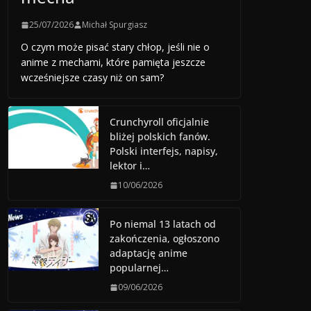
25/07/2026
Michał Spurgiasz
O czym może pisać stary chłop, jeśli nie o
anime z mechami, które pamięta jeszcze
wcześniejsze czasy niż on sam?
Crunchyroll oficjalnie
bliżej polskich fanów.
Polski interfejs, napisy,
lektor i…
10/06/2026
Po niemal 13 latach od
zakończenia, ogłoszono
adaptację anime
popularnej…
09/06/2026