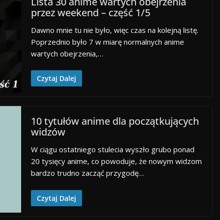
Lista 30 anime wartych obejrzenia
przez weekend – część 1/5
Dawno mnie tu nie było, więc czas na kolejną listę.
Poprzednio było 7 w miarę normalnych anime
wartych obejrzenia,…
Czytaj Dalej
10 tytułów anime dla początkujących
widzów
W ciągu ostatniego stulecia wyszło grubo ponad
20 tysięcy anime, co powoduje, że nowym widzom
bardzo trudno zacząć przygodę…
Czytaj Dalej