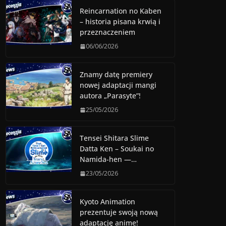
Reincarnation no Kaben
– historia pisana krwią i
przeznaczeniem
06/06/2026
Znamy datę premiery
nowej adaptacji mangi
autora „Parasyte”!
25/05/2026
Tensei Shitara Slime
Datta Ken – Soukai no
Namida-hen —…
23/05/2026
Kyoto Animation
prezentuje swoją nową
adaptację anime!