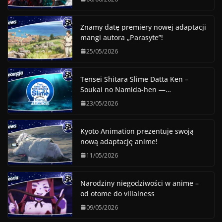
Znamy datę premiery nowej adaptacji
mangi autora „Parasyte”!
25/05/2026
Tensei Shitara Slime Datta Ken –
Soukai no Namida-hen —…
23/05/2026
Kyoto Animation prezentuje swoją
nową adaptację anime!
11/05/2026
Narodziny niegodziwości w anime –
od otome do villainess
09/05/2026