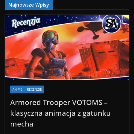
Najnowsze Wpisy
ANIME
RECENZJE
Armored Trooper VOTOMS –
klasyczna animacja z gatunku
mecha