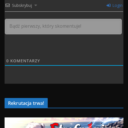
Subskrybuj
Login
0
KOMENTARZY
Rekrutacja trwa!