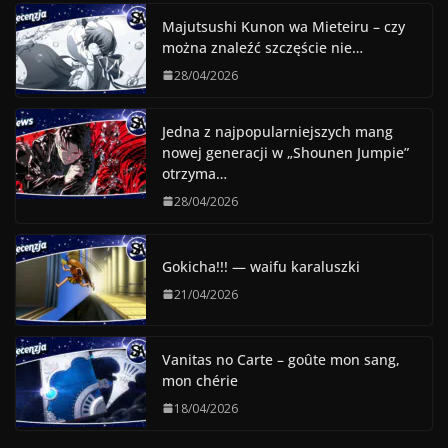
Majutsushi Kunon wa Mieteiru – czy
można znaleźć szczęście nie…
28/04/2026
Jedna z najpopularniejszych mang
nowej generacji w „Shounen Jumpie”
otrzyma…
28/04/2026
Gokicha!!! — waifu karaluszki
21/04/2026
Vanitas no Carte – goûte mon sang,
mon chérie
18/04/2026