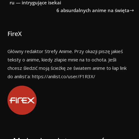
ru — intrygujące isekai
6 absurdalnych anime na święta
FireX
Główny redaktor Strefy Anime. Przy okazji piszę jakieś
teksty o anime, kiedy złapie mnie na to ochota. Jeśli
chcesz śledzić moją ścieżkę ze światem anime to łap link
do anilist'a: https://anilist.co/user/F1R3X/