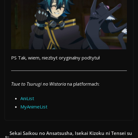
PS Tak, wiem, niezbyt oryginalny podtytuł
Tsue to Tsurugi no Wistoria
na platformach:
AniList
MyAnimeList
Sekai Saikou no Ansatsusha, Isekai Kizoku ni Tensei su