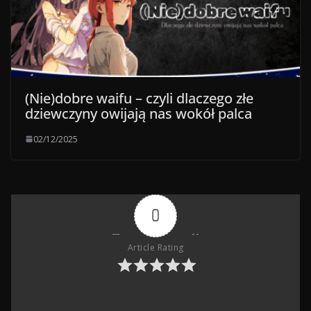
(Nie)dobre waifu – czyli dlaczego złe
dziewczyny owijają nas wokół palca
02/12/2025
0
Article Rating