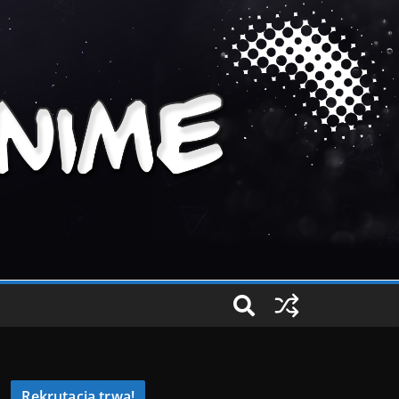
Rekrutacja trwa!