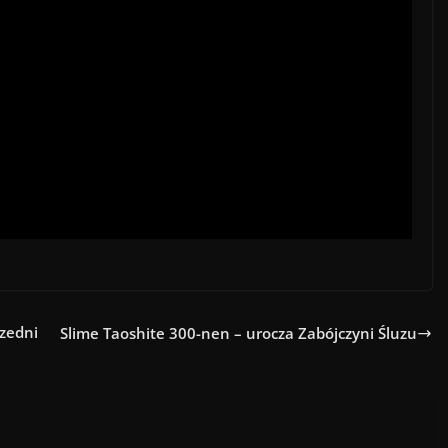
rzedni
Slime Taoshite 300-nen – urocza Zabójczyni Śluzu