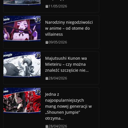
11/05/2026
Narodziny niegodziwości
w anime – od otome do
villainess
09/05/2026
Majutsushi Kunon wa
Mieteiru – czy można
znaleźć szczęście nie…
28/04/2026
Jedna z
najpopularniejszych
mang nowej generacji w
„Shounen Jumpie”
otrzyma…
28/04/2026