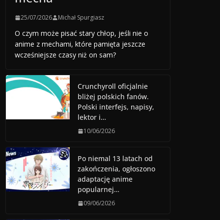
25/07/2026
Michał Spurgiasz
O czym może pisać stary chłop, jeśli nie o
anime z mechami, które pamięta jeszcze
wcześniejsze czasy niż on sam?
Crunchyroll oficjalnie
bliżej polskich fanów.
Polski interfejs, napisy,
lektor i…
10/06/2026
Po niemal 13 latach od
zakończenia, ogłoszono
adaptację anime
popularnej…
09/06/2026