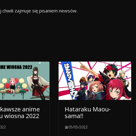
 chwili zajmuje się pisaniem newsów.
ekawsze anime
Hataraku Maou-
u wiosna 2022
sama!!
2022
05/05/2022