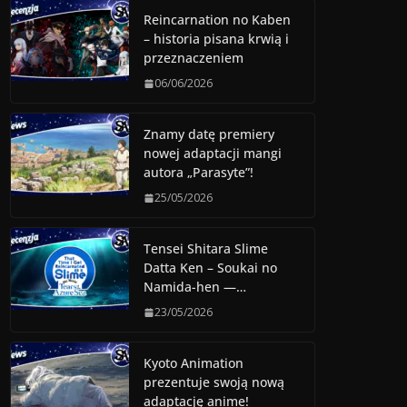
Reincarnation no Kaben
– historia pisana krwią i
przeznaczeniem
06/06/2026
Znamy datę premiery
nowej adaptacji mangi
autora „Parasyte”!
25/05/2026
Tensei Shitara Slime
Datta Ken – Soukai no
Namida-hen —…
23/05/2026
Kyoto Animation
prezentuje swoją nową
adaptację anime!