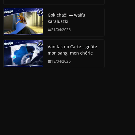
Gokicha!!! — waifu
karaluszki
21/04/2026
Vanitas no Carte – goûte
mon sang, mon chérie
18/04/2026