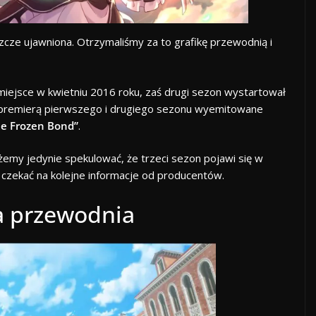
zcze ujawniona. Otrzymaliśmy za to grafikę przewodnią i
miejsce w kwietniu 2016 roku, zaś drugi sezon wystartował
zy premierą pierwszego i drugiego sezonu wyemitowane
e Frozen Bond”
.
my jedynie spekulować, że trzeci sezon pojawi się w
 czekać na kolejne informacje od producentów.
a przewodnia