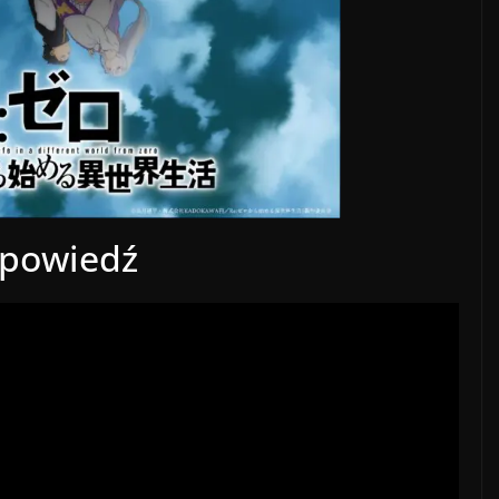
powiedź