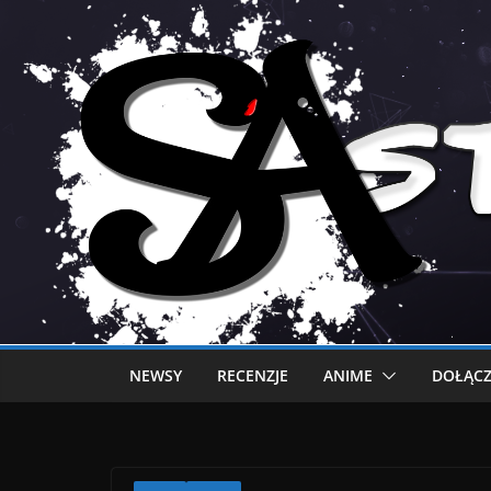
NEWSY
RECENZJE
ANIME
DOŁĄCZ