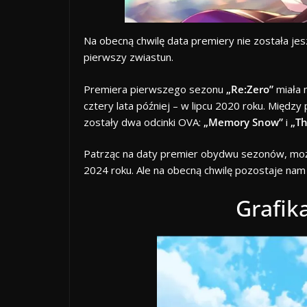
Na obecną chwilę data premiery nie została jes
pierwszy zwiastun.
Premiera pierwszego sezonu
„Re:Zero”
miała 
cztery lata później – w lipcu 2020 roku. Międ
zostały dwa odcinki OVA:
„Memory Snow”
i
„Th
Patrząc na daty premier obydwu sezonów, może
2024 roku. Ale na obecną chwilę pozostaje nam
Grafik