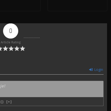
0
Article Rating
Login
{}
[+]