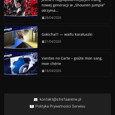
nowej generacji w „Shounen Jumpie”
otrzyma…
28/04/2026
Gokicha!!! — waifu karaluszki
21/04/2026
Vanitas no Carte – goûte mon sang,
mon chérie
18/04/2026
kontakt@strefaanime.pl
Polityka Prywatności Serwisu