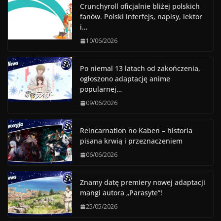
Crunchyroll oficjalnie bliżej polskich
fanów. Polski interfejs, napisy, lektor
i…
10/06/2026
Po niemal 13 latach od zakończenia,
ogłoszono adaptację anime
popularnej…
09/06/2026
Reincarnation no Kaben – historia
pisana krwią i przeznaczeniem
06/06/2026
Znamy datę premiery nowej adaptacji
mangi autora „Parasyte”!
25/05/2026