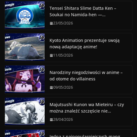
Tensei Shitara Slime Datta Ken –
Soukai no Namida-hen —…
23/05/2026
Kyoto Animation prezentuje swoją
nową adaptację anime!
11/05/2026
Narodziny niegodziwości w anime –
od otome do villainess
09/05/2026
Majutsushi Kunon wa Mieteiru – czy
można znaleźć szczęście nie…
28/04/2026
Jedna z najpopularniejszych mang