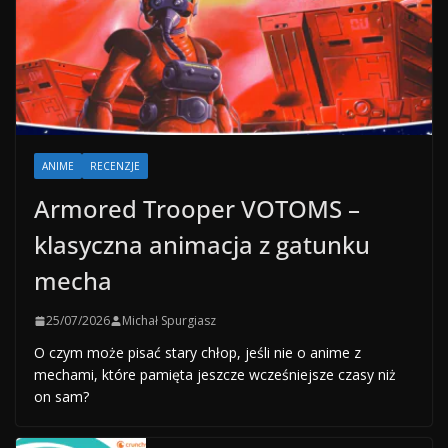
ANIME
RECENZJE
Armored Trooper VOTOMS –
klasyczna animacja z gatunku
mecha
25/07/2026
Michał Spurgiasz
O czym może pisać stary chłop, jeśli nie o anime z
mechami, które pamięta jeszcze wcześniejsze czasy niż
on sam?