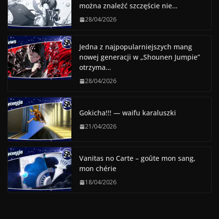
można znaleźć szczęście nie…
28/04/2026
Jedna z najpopularniejszych mang
nowej generacji w „Shounen Jumpie”
otrzyma…
28/04/2026
Gokicha!!! — waifu karaluszki
21/04/2026
Vanitas no Carte – goûte mon sang,
mon chérie
18/04/2026