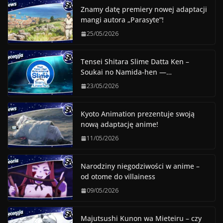
Znamy datę premiery nowej adaptacji
mangi autora „Parasyte”!
25/05/2026
Tensei Shitara Slime Datta Ken –
Soukai no Namida-hen —…
23/05/2026
Kyoto Animation prezentuje swoją
nową adaptację anime!
11/05/2026
Narodziny niegodziwości w anime –
od otome do villainess
09/05/2026
Majutsushi Kunon wa Mieteiru – czy