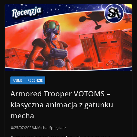
ANIME
RECENZJE
Armored Trooper VOTOMS –
klasyczna animacja z gatunku
mecha
25/07/2026
Michał Spurgiasz