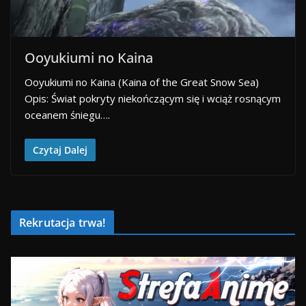
Ooyukiumi no Kaina
Ooyukiumi no Kaina (Kaina of the Great Snow Sea)
Opis: Świat pokryty niekończącym się i wciąż rosnącym
oceanem śniegu….
Czytaj Dalej
Rekrutacja trwa!