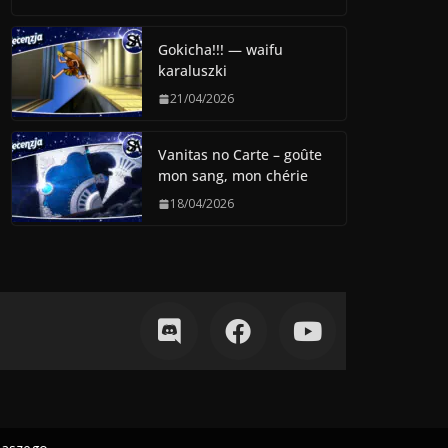
Gokicha!!! — waifu
karaluszki
21/04/2026
Vanitas no Carte – goûte
mon sang, mon chérie
18/04/2026