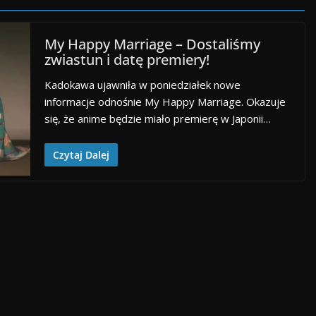
My Happy Marriage – Dostaliśmy
zwiastun i datę premiery!
Kadokawa ujawniła w poniedziałek nowe
informacje odnośnie My Happy Marriage. Okazuje
się, że anime będzie miało premierę w Japonii…
Czytaj Dalej