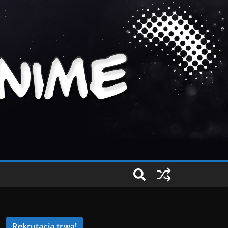
Rekrutacja trwa!