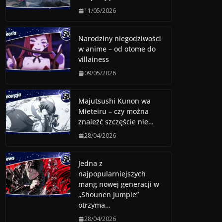
11/05/2026
Narodziny niegodziwości
w anime – od otome do
villainess
09/05/2026
Majutsushi Kunon wa
Mieteiru – czy można
znaleźć szczęście nie…
28/04/2026
Jedna z
najpopularniejszych
mang nowej generacji w
„Shounen Jumpie”
otrzyma…
28/04/2026