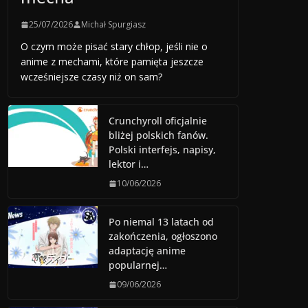
25/07/2026
Michał Spurgiasz
O czym może pisać stary chłop, jeśli nie o
anime z mechami, które pamięta jeszcze
wcześniejsze czasy niż on sam?
Crunchyroll oficjalnie
bliżej polskich fanów.
Polski interfejs, napisy,
lektor i…
10/06/2026
Po niemal 13 latach od
zakończenia, ogłoszono
adaptację anime
popularnej…
09/06/2026