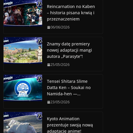
Reincarnation no Kaben
– historia pisana krwią i
przeznaczeniem
06/06/2026
Znamy datę premiery
nowej adaptacji mangi
autora „Parasyte”!
25/05/2026
Tensei Shitara Slime
Datta Ken – Soukai no
Namida-hen —…
23/05/2026
Kyoto Animation
prezentuje swoją nową
adaptację anime!