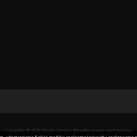
Copyright © 2026 Strefa Anime | Wszelkie prawa zastrzeżone.