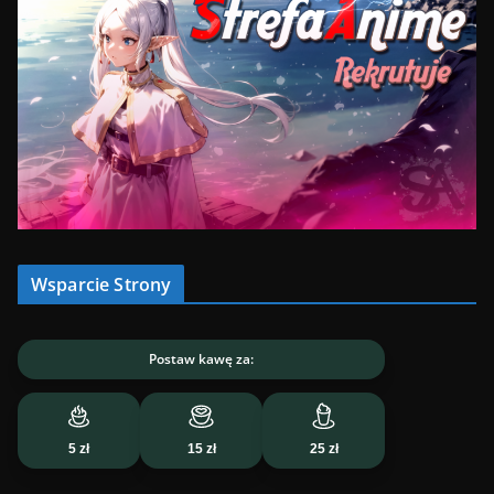
Wsparcie Strony
Postaw kawę za:
5 zł
15 zł
25 zł