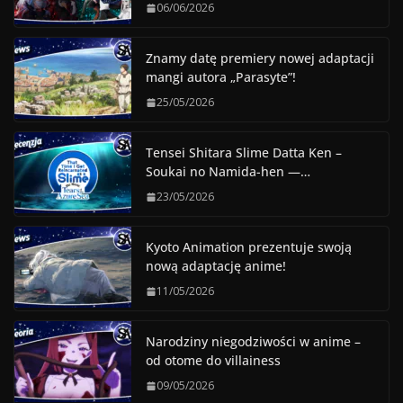
06/06/2026
Znamy datę premiery nowej adaptacji
mangi autora „Parasyte”!
25/05/2026
Tensei Shitara Slime Datta Ken –
Soukai no Namida-hen —…
23/05/2026
Kyoto Animation prezentuje swoją
nową adaptację anime!
11/05/2026
Narodziny niegodziwości w anime –
od otome do villainess
09/05/2026