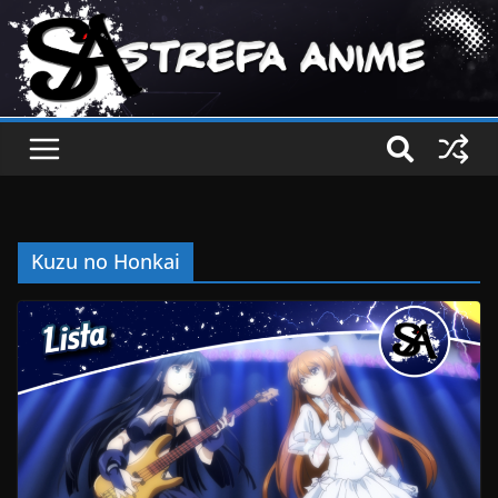
Kuzu no Honkai