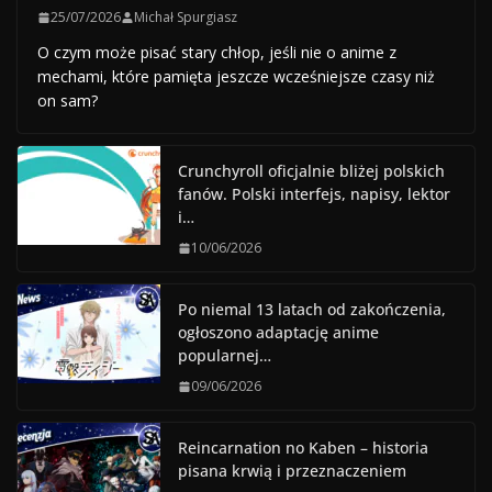
25/07/2026
Michał Spurgiasz
O czym może pisać stary chłop, jeśli nie o anime z
mechami, które pamięta jeszcze wcześniejsze czasy niż
on sam?
Crunchyroll oficjalnie bliżej polskich
fanów. Polski interfejs, napisy, lektor
i…
10/06/2026
Po niemal 13 latach od zakończenia,
ogłoszono adaptację anime
popularnej…
09/06/2026
Reincarnation no Kaben – historia
pisana krwią i przeznaczeniem