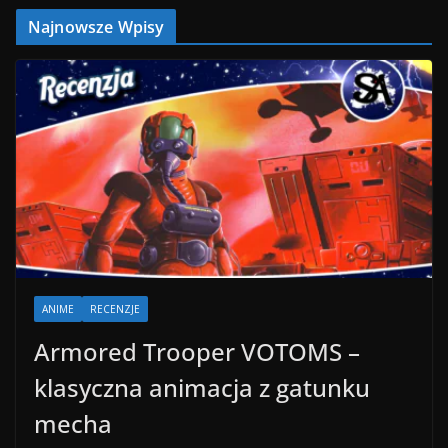
Najnowsze Wpisy
ANIME
RECENZJE
Armored Trooper VOTOMS –
klasyczna animacja z gatunku
mecha