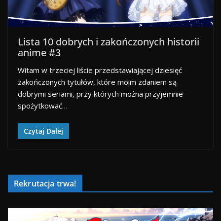
Lista 10 dobrych i zakończonych historii
anime #3
Witam w trzeciej liście przedstawiającej dziesięć
zakończonych tytułów, które moim zdaniem są
dobrymi seriami, przy których można przyjemnie
spożytkować…
Czytaj Dalej
Rekrutacja trwa!