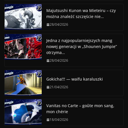
Majutsushi Kunon wa Mieteiru – czy
można znaleźć szczęście nie…
28/04/2026
Jedna z najpopularniejszych mang
nowej generacji w „Shounen Jumpie”
otrzyma…
28/04/2026
Gokicha!!! — waifu karaluszki
21/04/2026
Vanitas no Carte – goûte mon sang,
mon chérie
18/04/2026