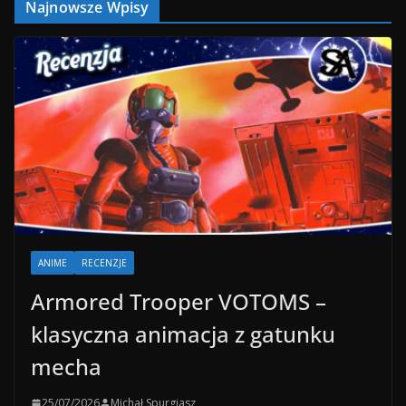
Najnowsze Wpisy
ANIME
RECENZJE
Armored Trooper VOTOMS –
klasyczna animacja z gatunku
mecha
25/07/2026
Michał Spurgiasz