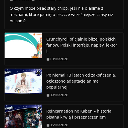
O czym może pisać stary chłop, jeśli nie o anime z
mechami, które pamięta jeszcze wcześniejsze czasy niż
on sam?
Crunchyroll oficjalnie bliżej polskich
fanów. Polski interfejs, napisy, lektor
i…
10/06/2026
Po niemal 13 latach od zakończenia,
ogłoszono adaptację anime
popularnej…
09/06/2026
Reincarnation no Kaben – historia
pisana krwią i przeznaczeniem
06/06/2026