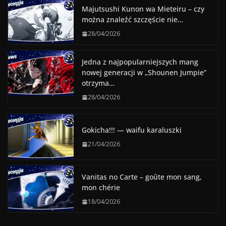
Majutsushi Kunon wa Mieteiru – czy
można znaleźć szczęście nie…
28/04/2026
Jedna z najpopularniejszych mang
nowej generacji w „Shounen Jumpie”
otrzyma…
28/04/2026
Gokicha!!! — waifu karaluszki
21/04/2026
Vanitas no Carte – goûte mon sang,
mon chérie
18/04/2026