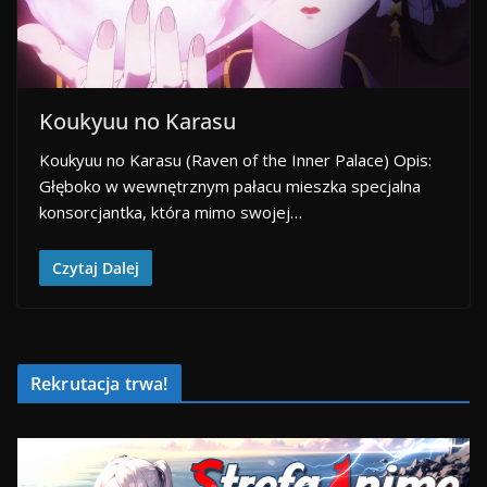
Koukyuu no Karasu
Koukyuu no Karasu (Raven of the Inner Palace) Opis:
Głęboko w wewnętrznym pałacu mieszka specjalna
konsorcjantka, która mimo swojej…
Czytaj Dalej
Rekrutacja trwa!