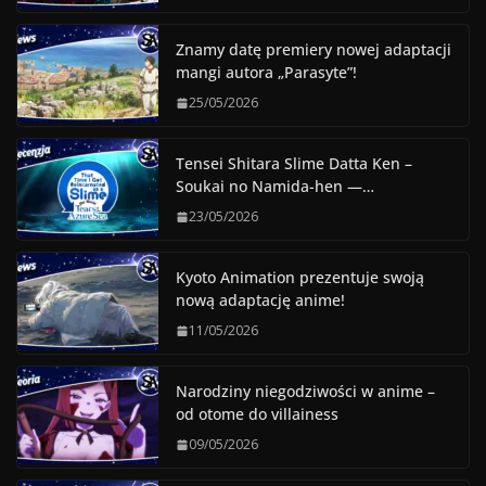
Znamy datę premiery nowej adaptacji
mangi autora „Parasyte”!
25/05/2026
Tensei Shitara Slime Datta Ken –
Soukai no Namida-hen —…
23/05/2026
Kyoto Animation prezentuje swoją
nową adaptację anime!
11/05/2026
Narodziny niegodziwości w anime –
od otome do villainess
09/05/2026