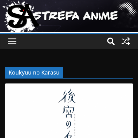
Koukyuu no Karasu