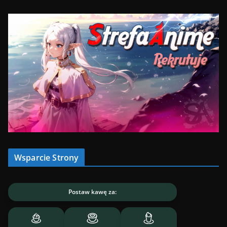
Wsparcie Strony
Postaw kawę za: