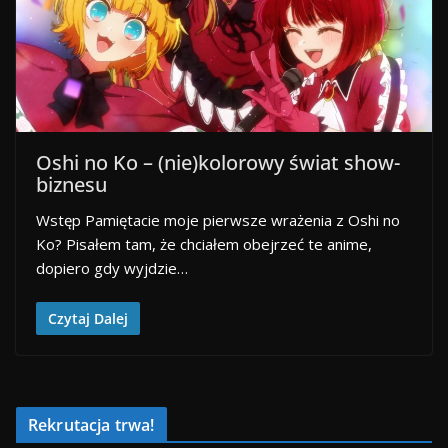
Oshi no Ko – (nie)kolorowy świat show-
biznesu
Wstęp Pamiętacie moje pierwsze wrażenia z Oshi no
Ko? Pisałem tam, że chciałem obejrzeć te anime,
dopiero gdy wyjdzie…
Czytaj Dalej
Rekrutacja trwa!