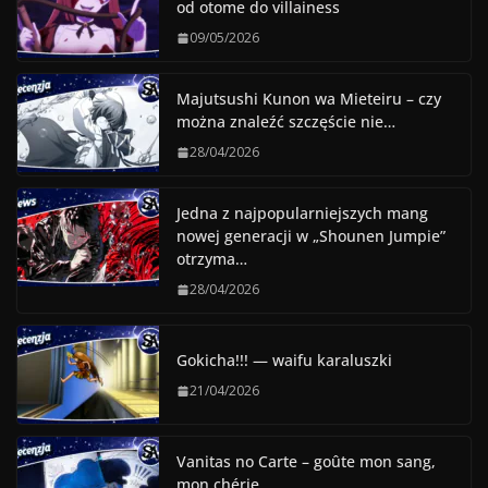
od otome do villainess
09/05/2026
Majutsushi Kunon wa Mieteiru – czy
można znaleźć szczęście nie…
28/04/2026
Jedna z najpopularniejszych mang
nowej generacji w „Shounen Jumpie”
otrzyma…
28/04/2026
Gokicha!!! — waifu karaluszki
21/04/2026
Vanitas no Carte – goûte mon sang,
mon chérie