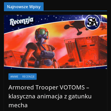
Najnowsze Wpisy
ANIME
RECENZJE
Armored Trooper VOTOMS –
klasyczna animacja z gatunku
mecha