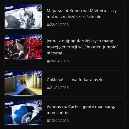
Majutsushi Kunon wa Mieteiru – czy
można znaleźć szczęście nie…
28/04/2026
Jedna z najpopularniejszych mang
nowej generacji w „Shounen Jumpie”
otrzyma…
28/04/2026
Gokicha!!! — waifu karaluszki
21/04/2026
Vanitas no Carte – goûte mon sang,
mon chérie
18/04/2026