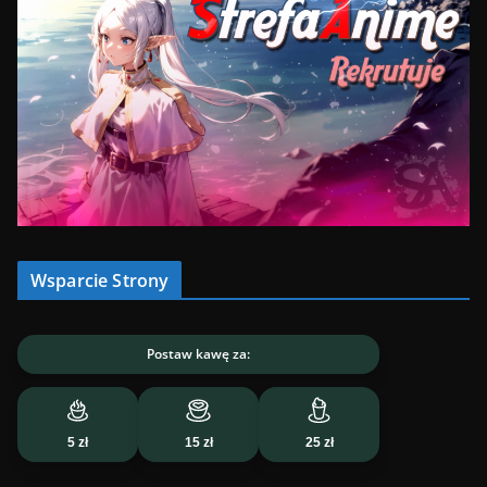
Wsparcie Strony
Postaw kawę za:
5 zł
15 zł
25 zł