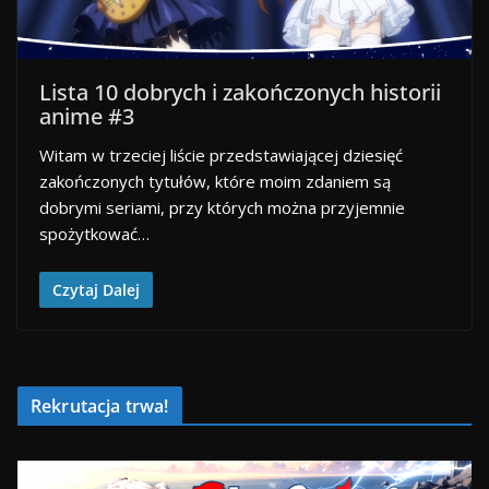
Lista 10 dobrych i zakończonych historii
anime #3
Witam w trzeciej liście przedstawiającej dziesięć
zakończonych tytułów, które moim zdaniem są
dobrymi seriami, przy których można przyjemnie
spożytkować…
Czytaj Dalej
Rekrutacja trwa!