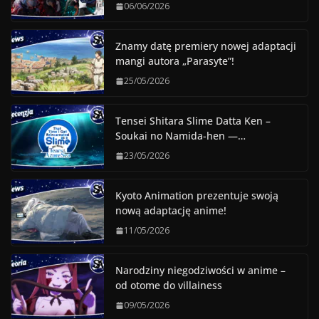
06/06/2026
Znamy datę premiery nowej adaptacji
mangi autora „Parasyte”!
25/05/2026
Tensei Shitara Slime Datta Ken –
Soukai no Namida-hen —…
23/05/2026
Kyoto Animation prezentuje swoją
nową adaptację anime!
11/05/2026
Narodziny niegodziwości w anime –
od otome do villainess
09/05/2026