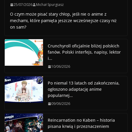
25/07/2026
Michał Spurgiasz
O czym może pisać stary chłop, jeśli nie o anime z
mechami, które pamięta jeszcze wcześniejsze czasy niż
on sam?
Crunchyroll oficjalnie bliżej polskich
fanów. Polski interfejs, napisy, lektor
i…
10/06/2026
Po niemal 13 latach od zakończenia,
ogłoszono adaptację anime
popularnej…
09/06/2026
Reincarnation no Kaben – historia
pisana krwią i przeznaczeniem