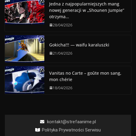
Jedna z najpopularniejszych mang
nowej generacji w „Shounen Jumpie”
otrzyma…
28/04/2026
Gokicha!!! — waifu karaluszki
21/04/2026
Vanitas no Carte – goûte mon sang,
mon chérie
18/04/2026
kontakt@strefaanime.pl
Polityka Prywatności Serwisu