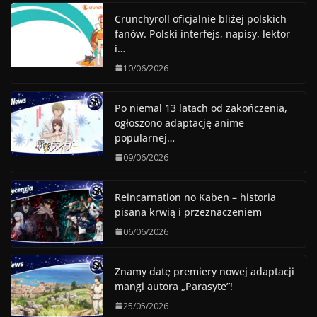
Crunchyroll oficjalnie bliżej polskich
fanów. Polski interfejs, napisy, lektor
i…
10/06/2026
Po niemal 13 latach od zakończenia,
ogłoszono adaptację anime
popularnej…
09/06/2026
Reincarnation no Kaben – historia
pisana krwią i przeznaczeniem
06/06/2026
Znamy datę premiery nowej adaptacji
mangi autora „Parasyte”!
25/05/2026