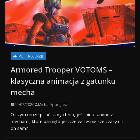
ANIME
RECENZJE
Armored Trooper VOTOMS –
klasyczna animacja z gatunku
mecha
25/07/2026
Michał Spurgiasz
O czym może pisać stary chłop, jeśli nie o anime z
mechami, które pamięta jeszcze wcześniejsze czasy niż
on sam?