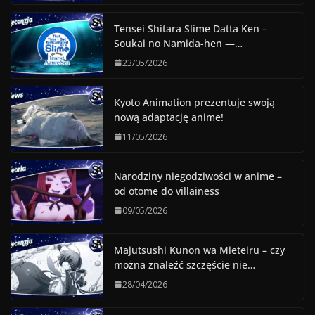
Tensei Shitara Slime Datta Ken –
Soukai no Namida-hen —…
23/05/2026
Kyoto Animation prezentuje swoją
nową adaptację anime!
11/05/2026
Narodziny niegodziwości w anime –
od otome do villainess
09/05/2026
Majutsushi Kunon wa Mieteiru – czy
można znaleźć szczęście nie…
28/04/2026