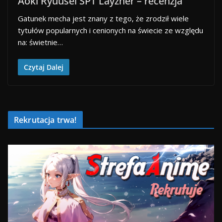
Aoki Ryuusei SPT Layzner – recenzja
Gatunek mecha jest znany z tego, że zrodził wiele
tytułów popularnych i cenionych na świecie ze względu
na: świetnie…
Czytaj Dalej
Rekrutacja trwa!