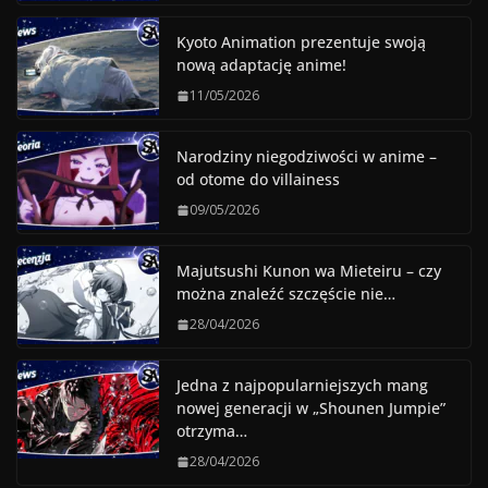
Kyoto Animation prezentuje swoją
nową adaptację anime!
11/05/2026
Narodziny niegodziwości w anime –
od otome do villainess
09/05/2026
Majutsushi Kunon wa Mieteiru – czy
można znaleźć szczęście nie…
28/04/2026
Jedna z najpopularniejszych mang
nowej generacji w „Shounen Jumpie”
otrzyma…
28/04/2026