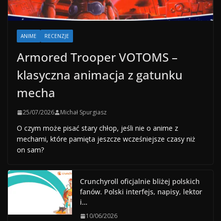
ANIME
RECENZJE
Armored Trooper VOTOMS –
klasyczna animacja z gatunku
mecha
25/07/2026
Michał Spurgiasz
O czym może pisać stary chłop, jeśli nie o anime z
mechami, które pamięta jeszcze wcześniejsze czasy niż
on sam?
Crunchyroll oficjalnie bliżej polskich
fanów. Polski interfejs, napisy, lektor
i…
10/06/2026