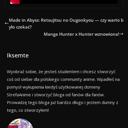
Made in Abyss: Retsujitsu no Ougonkyou — czy warto b
yło czekać?
Manga Hunter x Hunter wznowiona!
Iksemte
Wyobraź sobie, że jesteś studentem i chcesz stworzyć
coś od siebie dla polskiego community anime. Wpadłeś na
pomysł wykupienia kiedyś użytkowanej domeny
StrefaAnime i stworzyć bloga od fanów dla fanów.
Prowadzę tego bloga już bardzo długo i jestem dumny z
tego, co stworzyłem!