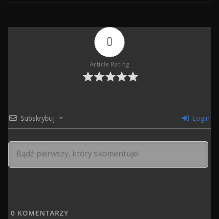
0
Article Rating
Subskrybuj
Login
0
KOMENTARZY