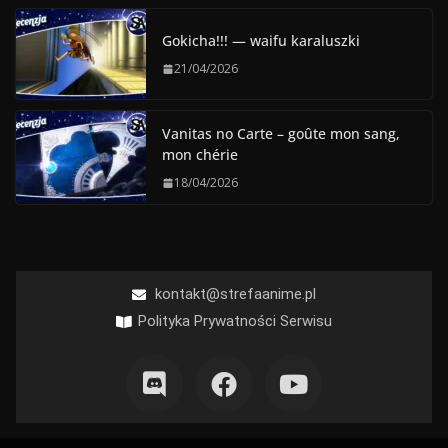
Gokicha!!! — waifu karaluszki
21/04/2026
Vanitas no Carte – goûte mon sang,
mon chérie
18/04/2026
kontakt@strefaanime.pl
Polityka Prywatności Serwisu