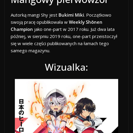
Autorką mangi Shy jest
Bukimi Miki
. Początkowo
swoją pracę opublikowała w
Weekly Shōnen
Champion
jako one-part w 2017 roku. Już dwa lata
później, w sierpniu 2019 roku, one-part przeistoczył
się w wiele części publikowanych na łamach tego
samego magazynu.
Wizualka: