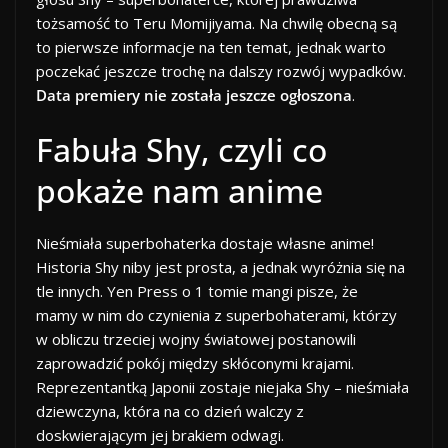
tożsamość to Teru Momijiyama. Na chwilę obecną są
to pierwsze informacje na ten temat, jednak warto
poczekać jeszcze trochę na dalszy rozwój wypadków.
Data premiery nie została jeszcze ogłoszona
.
Fabuła Shy, czyli co
pokaże nam anime
Nieśmiała superbohaterka dostaje własne anime!
Historia Shy niby jest prosta, a jednak wyróżnia się na
tle innych. Yen Press o 1 tomie mangi pisze, że
mamy w nim do czynienia z superbohaterami, którzy
w obliczu trzeciej wojny światowej postanowili
zaprowadzić pokój między skłóconymi krajami.
Reprezentantką Japonii zostaje niejaka Shy – nieśmiała
dziewczyna, która na co dzień walczy z
doskwierającym jej brakiem odwagi.