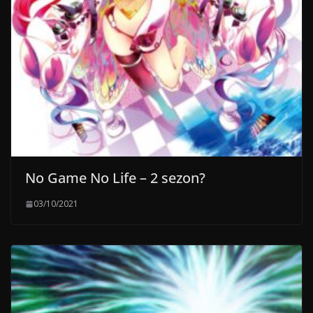
No Game No Life – 2 sezon?
03/10/2021