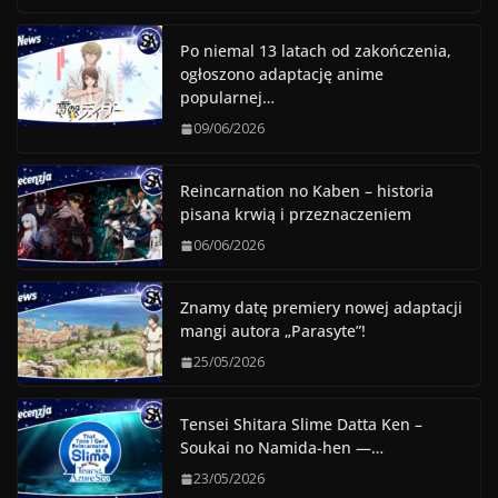
Po niemal 13 latach od zakończenia,
ogłoszono adaptację anime
popularnej…
09/06/2026
Reincarnation no Kaben – historia
pisana krwią i przeznaczeniem
06/06/2026
Znamy datę premiery nowej adaptacji
mangi autora „Parasyte”!
25/05/2026
Tensei Shitara Slime Datta Ken –
Soukai no Namida-hen —…
23/05/2026