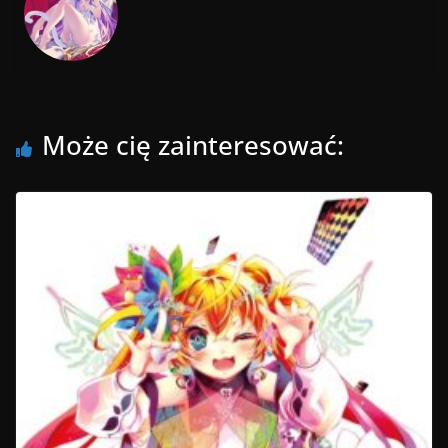
Może cię zainteresować: