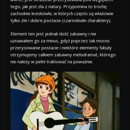
tego, jak jest zła z natury. Przypomina to trochę
zachodnie kreskówki, w których często są właściwie
tylko złe i dobre postacie (czarnobiałe charaktery).
Element ten jest jednak dość zabawny i nie
uznawałem go za minus, gdyż poprzez tak mocno
przerysowanie postacie i niektóre elementy fabuły
otrzymujemy całkiem zabawny melodramat, którego
nie należy w pełni traktować na poważnie.