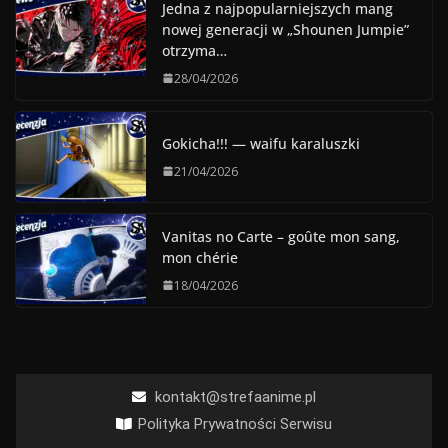
Jedna z najpopularniejszych mang
nowej generacji w „Shounen Jumpie”
otrzyma…
28/04/2026
Gokicha!!! — waifu karaluszki
21/04/2026
Vanitas no Carte – goûte mon sang,
mon chérie
18/04/2026
kontakt@strefaanime.pl
Polityka Prywatności Serwisu