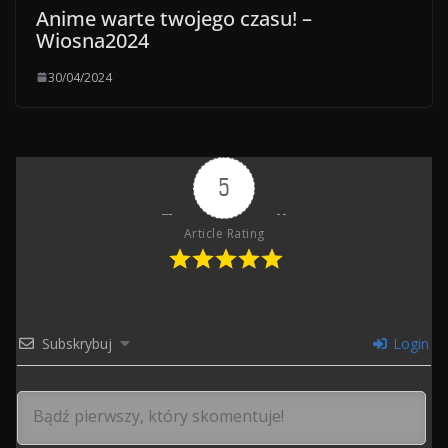
Anime warte twojego czasu! –
Wiosna2024
30/04/2024
5
Article Rating
Subskrybuj
Login