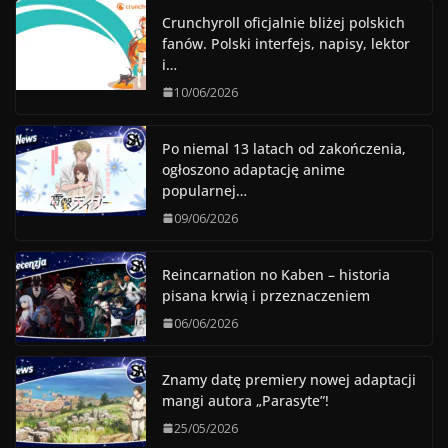
Crunchyroll oficjalnie bliżej polskich
fanów. Polski interfejs, napisy, lektor
i…
10/06/2026
Po niemal 13 latach od zakończenia,
ogłoszono adaptację anime
popularnej…
09/06/2026
Reincarnation no Kaben – historia
pisana krwią i przeznaczeniem
06/06/2026
Znamy datę premiery nowej adaptacji
mangi autora „Parasyte”!
25/05/2026