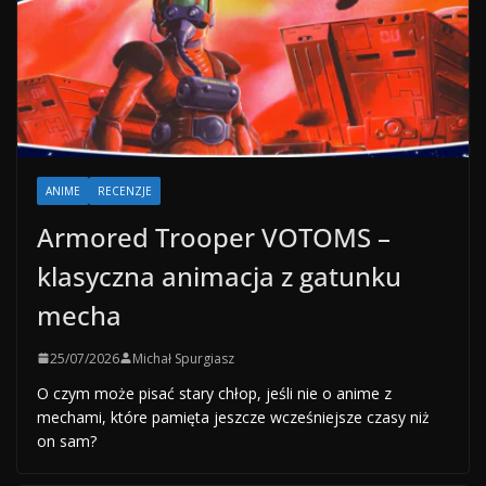
ANIME
RECENZJE
Armored Trooper VOTOMS –
klasyczna animacja z gatunku
mecha
25/07/2026
Michał Spurgiasz
O czym może pisać stary chłop, jeśli nie o anime z
mechami, które pamięta jeszcze wcześniejsze czasy niż
on sam?