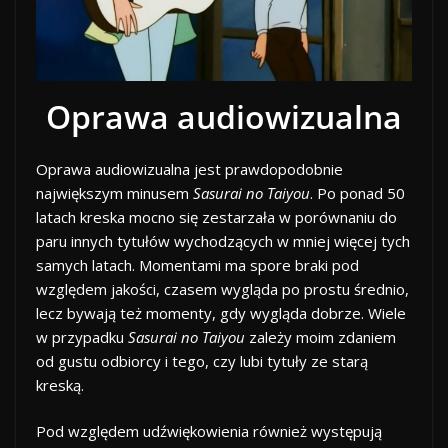
Oprawa audiowizualna
Oprawa audiowizualna jest prawdopodobnie
największym minusem
Sasurai no Taiyou
. Po ponad 50
latach kreska mocno się zestarzała w porównaniu do
paru innych tytułów wychodzących w mniej więcej tych
samych latach. Momentami ma spore braki pod
względem jakości, czasem wygląda po prostu średnio,
lecz bywają też momenty, gdy wygląda dobrze. Wiele
w przypadku
Sasurai no Taiyou
zależy moim zdaniem
od gustu odbiorcy i tego, czy lubi tytuły ze starą
kreską.
Pod względem udźwiękowienia również występują