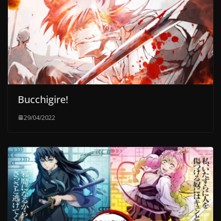
Bucchigire!
29/04/2022