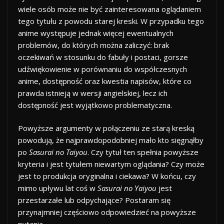
wiele osób może nie być zainteresowana oglądaniem
tego tytułu z powodu starej kreski. W przypadku tego
anime występuje jednak więcej ewentualnych
problemów, do których można zaliczyć: brak
oczekiwań w stosunku do fabuły i postaci, gorsze
udźwiękowienie w porównaniu do współczesnych
anime, dostępność oraz kwestia napisów, które co
prawda istnieją w wersji angielskiej, lecz ich
dostępność jest wyjątkowo problematyczna.
Powyższe argumenty w połączeniu ze starą kreską
powodują, że najprawdopodobniej mało kto sięgnąłby
po
Sasurai no Taiyou
. Czy tytuł ten spełnia powyższe
kryteria i jest tytułem niewartym oglądania? Czy może
jest to produkcja oryginalna i ciekawa? W końcu, czy
mimo upływu lat coś w
Sasurai no Yaiyou
jest
przestarzałe lub odpychające? Postaram się
przynajmniej częściowo odpowiedzieć na powyższe