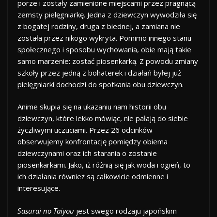
porze i zostały zamienione miejscami przez pragnącą
zemsty pielęgniarkę. Jedna z dziewczyn wywodziła się
z bogatej rodziny, druga z biednej, a zamiana nie
została przez nikogo wykryta. Pomimo innego stanu
społecznego i sposobu wychowania, obie mają takie
samo marzenie: zostać piosenkarką. Z powodu zmiany
szkoły przez jedną z bohaterek i działań byłej już
pielęgniarki dochodzi do spotkania obu dziewczyn.
Anime skupia się na ukazaniu nam historii obu
dziewczyn, które lekko mówiąc, nie pałają do siebie
życzliwymi uczuciami. Przez 26 odcinków
obserwujemy konfrontację pomiędzy obiema
dziewczynami oraz ich starania o zostanie
piosenkarkami. Jako, iż różnią się jak woda i ogień, to
ich działania również są całkowicie odmienne i
interesujące.
Sasurai no Taiyou
jest swego rodzaju japońskim