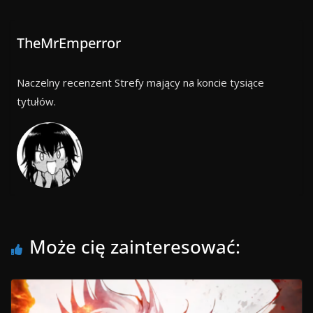
TheMrEmperror
Naczelny recenzent Strefy mający na koncie tysiące
tytułów.
Może cię zainteresować: