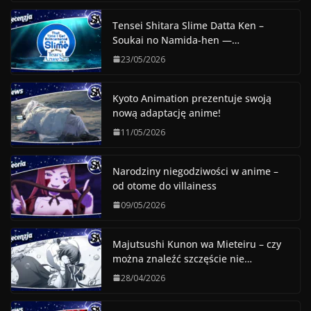
Tensei Shitara Slime Datta Ken –
Soukai no Namida-hen —…
23/05/2026
Kyoto Animation prezentuje swoją
nową adaptację anime!
11/05/2026
Narodziny niegodziwości w anime –
od otome do villainess
09/05/2026
Majutsushi Kunon wa Mieteiru – czy
można znaleźć szczęście nie…
28/04/2026