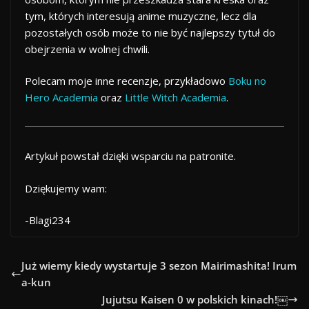
tym, których interesują anime muzyczne, lecz dla
pozostałych osób może to nie być najlepszy tytuł do
obejrzenia w wolnej chwili.
Polecam moje inne recenzje, przykładowo
Boku no
Hero Academia
oraz
Little Witch Academia
.
Artykuł powstał dzięki wsparciu na patronite.
Dziękujemy wam:
-Blagi234
Już wiemy kiedy wystartuje 3 sezon Mairimashita! Irum
a-kun
Jujutsu Kaisen 0 w polskich kinach!￼