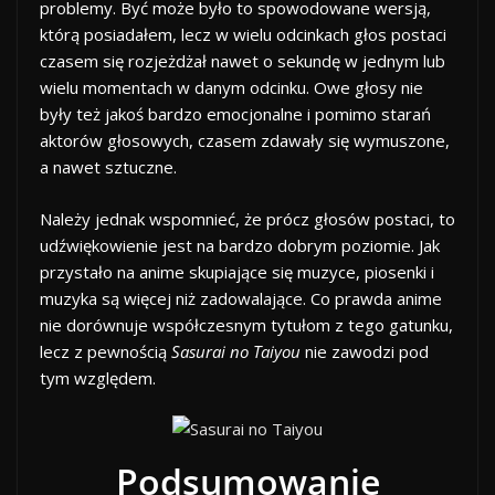
problemy. Być może było to spowodowane wersją,
którą posiadałem, lecz w wielu odcinkach głos postaci
czasem się rozjeżdżał nawet o sekundę w jednym lub
wielu momentach w danym odcinku. Owe głosy nie
były też jakoś bardzo emocjonalne i pomimo starań
aktorów głosowych, czasem zdawały się wymuszone,
a nawet sztuczne.
Należy jednak wspomnieć, że prócz głosów postaci, to
udźwiękowienie jest na bardzo dobrym poziomie. Jak
przystało na anime skupiające się muzyce, piosenki i
muzyka są więcej niż zadowalające. Co prawda anime
nie dorównuje współczesnym tytułom z tego gatunku,
lecz z pewnością
Sasurai no Taiyou
nie zawodzi pod
tym względem.
Podsumowanie