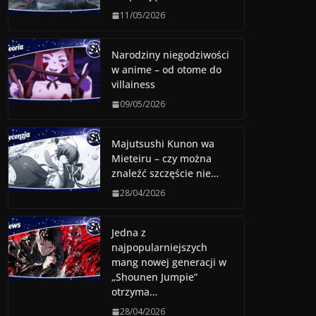
11/05/2026
Narodziny niegodziwości
w anime – od otome do
villainess
09/05/2026
Majutsushi Kunon wa
Mieteiru – czy można
znaleźć szczęście nie…
28/04/2026
Jedna z
najpopularniejszych
mang nowej generacji w
„Shounen Jumpie”
otrzyma…
28/04/2026