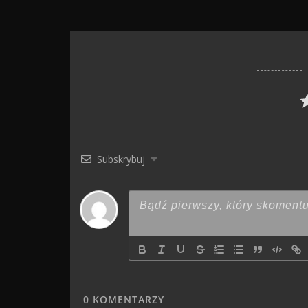
Subskrybuj
0
KOMENTARZY