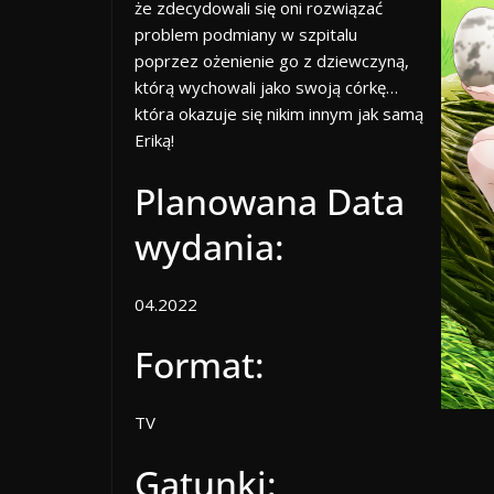
że zdecydowali się oni rozwiązać
problem podmiany w szpitalu
poprzez ożenienie go z dziewczyną,
którą wychowali jako swoją córkę…
która okazuje się nikim innym jak samą
Eriką!
Planowana Data
wydania:
04.2022
Format:
TV
Gatunki: