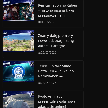
Reincarnation no Kaben
– historia pisana krwią i
przeznaczeniem
06/06/2026
Znamy datę premiery
nowej adaptacji mangi
autora „Parasyte”!
25/05/2026
Tensei Shitara Slime
Datta Ken – Soukai no
Namida-hen —…
23/05/2026
Kyoto Animation
prezentuje swoją nową
adaptację anime!