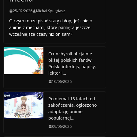
25/07/2026
Michał Spurgiasz
O czym może pisać stary chłop, jeśli nie o
anime z mechami, które pamięta jeszcze
wcześniejsze czasy niż on sam?
Crunchyroll oficjalnie
bliżej polskich fanów.
Polski interfejs, napisy,
lektor i…
10/06/2026
Po niemal 13 latach od
zakończenia, ogłoszono
adaptację anime
popularnej…
09/06/2026