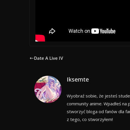
Date A Live IV
Iksemte
Wyobraź sobie, że jesteś stude
community anime. Wpadłeś na p
stworzyć bloga od fanów dla f
z tego, co stworzyłem!