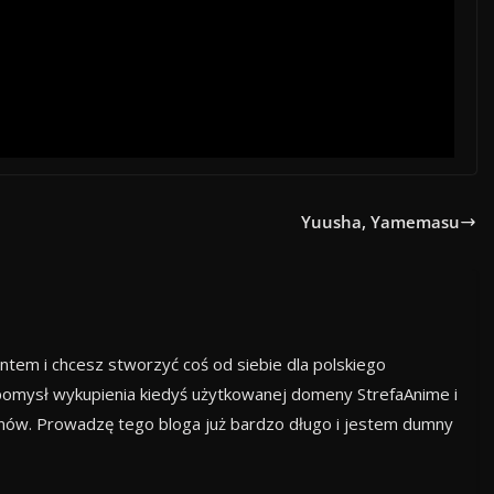
Yuusha, Yamemasu
ntem i chcesz stworzyć coś od siebie dla polskiego
omysł wykupienia kiedyś użytkowanej domeny StrefaAnime i
anów. Prowadzę tego bloga już bardzo długo i jestem dumny