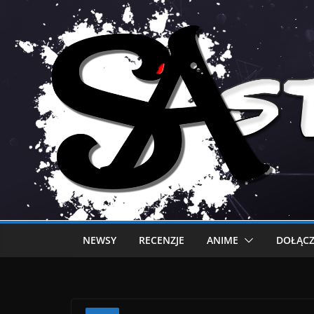
NEWSY
RECENZJE
ANIME
DOŁĄCZ