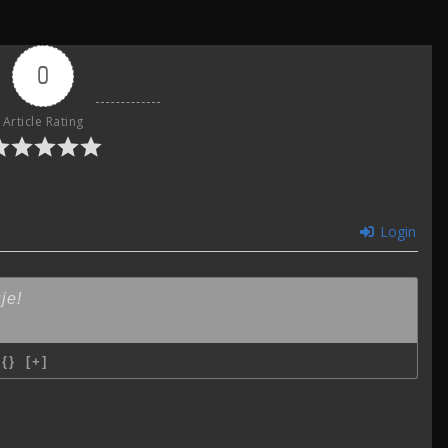
0
Article Rating
Login
{}
[+]