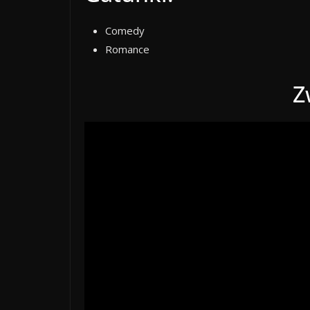
Comedy
Romance
Z