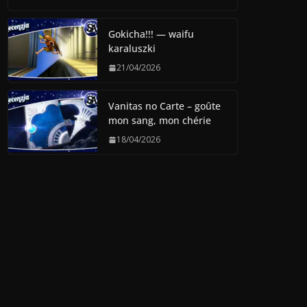
Gokicha!!! — waifu
karaluszki
21/04/2026
Vanitas no Carte – goûte
mon sang, mon chérie
18/04/2026