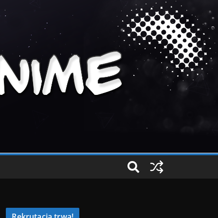
Rekrutacja trwa!