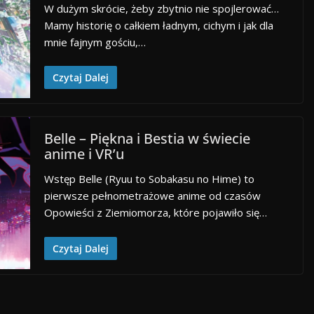
W dużym skrócie, żeby zbytnio nie spojlerować…
Mamy historię o całkiem ładnym, cichym i jak dla
mnie fajnym gościu,…
Czytaj Dalej
Belle – Piękna i Bestia w świecie
anime i VR’u
Wstęp Belle (Ryuu to Sobakasu no Hime) to
pierwsze pełnometrażowe anime od czasów
Opowieści z Ziemiomorza, które pojawiło się…
Czytaj Dalej