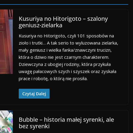
Kusuriya no Hitorigoto – szalony
geniusz-zielarka
Kusuriya no Hitorigoto, czyli 101 sposobów na
zioło i trutki… A tak serio to wyluzowana zielarka,
mały geniusz i wielka fanka/znawczyni trucizn,
która o dziwo nie jest czarnym charakterem.
Dziewczyna z ubogiej rodziny, która przykuła
uwagę pałacowych szych i szyszek oraz zyskała
prace i robotę, o którą nie prosiła.
Czytaj Dalej
Bubble – historia małej syrenki, ale
bez syrenki