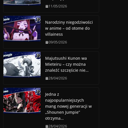
11/05/2026
Narodziny niegodziwości
w anime – od otome do
villainess
09/05/2026
Majutsushi Kunon wa
Mieteiru – czy można
znaleźć szczęście nie…
28/04/2026
Jedna z
najpopularniejszych
mang nowej generacji w
„Shounen Jumpie”
otrzyma…
28/04/2026