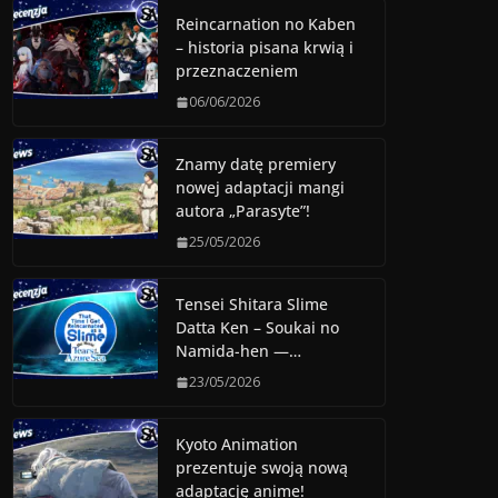
Reincarnation no Kaben
– historia pisana krwią i
przeznaczeniem
06/06/2026
Znamy datę premiery
nowej adaptacji mangi
autora „Parasyte”!
25/05/2026
Tensei Shitara Slime
Datta Ken – Soukai no
Namida-hen —…
23/05/2026
Kyoto Animation
prezentuje swoją nową
adaptację anime!