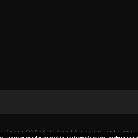
Copyright © 2026 Strefa Anime | Wszelkie prawa zastrzeżone.