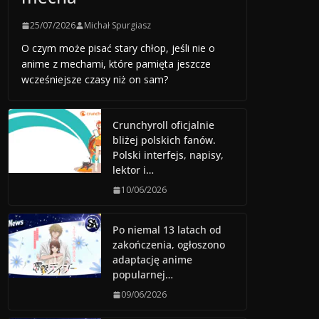
25/07/2026
Michał Spurgiasz
O czym może pisać stary chłop, jeśli nie o
anime z mechami, które pamięta jeszcze
wcześniejsze czasy niż on sam?
Crunchyroll oficjalnie
bliżej polskich fanów.
Polski interfejs, napisy,
lektor i…
10/06/2026
Po niemal 13 latach od
zakończenia, ogłoszono
adaptację anime
popularnej…
09/06/2026