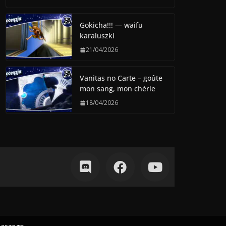
Gokicha!!! — waifu
karaluszki
21/04/2026
Vanitas no Carte – goûte
mon sang, mon chérie
18/04/2026