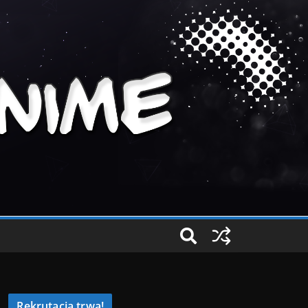
Rekrutacja trwa!