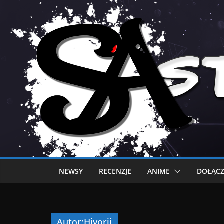
NEWSY
RECENZJE
ANIME
DOŁĄCZ
Autor:
Hiyorii