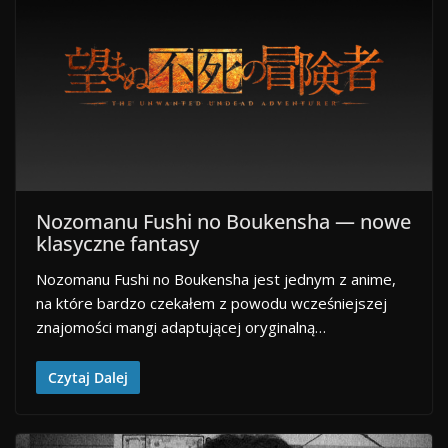
Nozomanu Fushi no Boukensha — nowe
klasyczne fantasy
Nozomanu Fushi no Boukensha jest jednym z anime,
na które bardzo czekałem z powodu wcześniejszej
znajomości mangi adaptującej oryginalną…
Czytaj Dalej