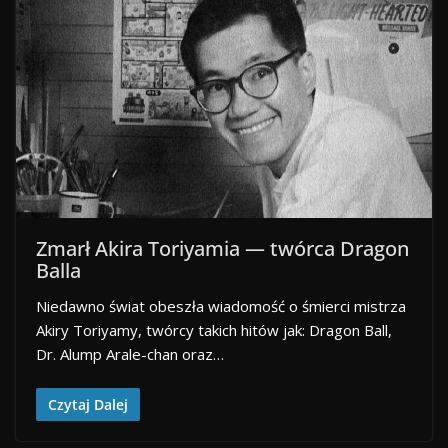
Zmarł Akira Toriyamia — twórca Dragon
Balla
Niedawno świat obeszła wiadomość o śmierci mistrza
Akiry Toriyamy, twórcy takich hitów jak: Dragon Ball,
Dr. Alump Arale-chan oraz…
Czytaj Dalej