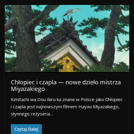
Chłopiec i czapla — nowe dzieło mistrza
Miyazakiego
Kimitachi wa Dou Ikiru ka znane w Polsce jako Chłopiec
i czapla jest najnowszym filmem Hayao Miyazakiego,
słynnego reżyseria…
Czytaj Dalej