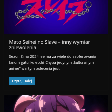
Mato Seihei no Slave – inny wymiar
zniewolenia
Sezon Zima 2024 nie ma za wiele do zaoferowania
fanom gatunku ecchi. Chyba jedynym „kulturalnym
anime” wartym polecenia jest…
Czytaj Dalej