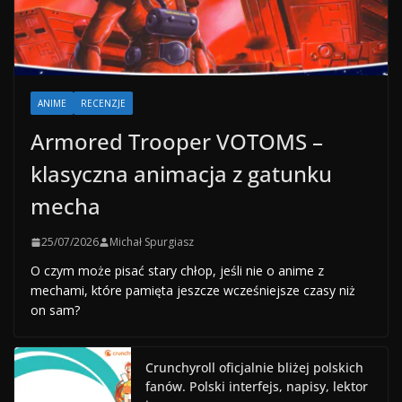
ANIME
RECENZJE
Armored Trooper VOTOMS –
klasyczna animacja z gatunku
mecha
25/07/2026
Michał Spurgiasz
O czym może pisać stary chłop, jeśli nie o anime z
mechami, które pamięta jeszcze wcześniejsze czasy niż
on sam?
Crunchyroll oficjalnie bliżej polskich
fanów. Polski interfejs, napisy, lektor