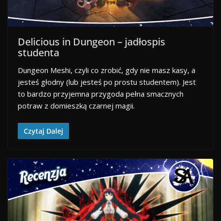
Delicious in Dungeon – jadłospis
studenta
Dungeon Meshi, czyli co zrobić, gdy nie masz kasy, a
jesteś głodny (lub jesteś po prostu studentem). Jest
to bardzo przyjemna przygoda pełna smacznych
potraw z domieszką czarnej magii.
Czytaj Dalej