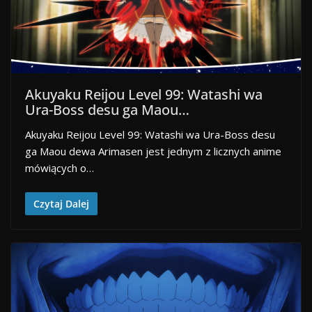
Akuyaku Reijou Level 99: Watashi wa
Ura-Boss desu ga Maou…
Akuyaku Reijou Level 99: Watashi wa Ura-Boss desu
ga Maou dewa Arimasen jest jednym z licznych anime
mówiących o…
Czytaj Dalej