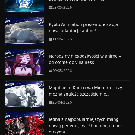
23/05/2026
Kyoto Animation prezentuje swoją
nową adaptację anime!
11/05/2026
Narodziny niegodziwości w anime –
od otome do villainess
09/05/2026
Majutsushi Kunon wa Mieteiru – czy
można znaleźć szczęście nie…
28/04/2026
Jedna z najpopularniejszych mang
nowej generacji w „Shounen Jumpie”
otrzyma…