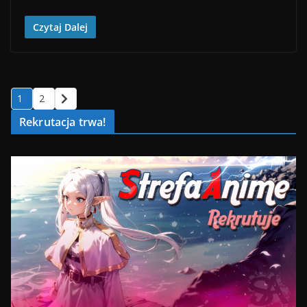
Czytaj Dalej
1
2
Rekrutacja trwa!