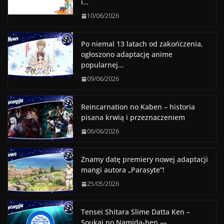
i…
10/06/2026
Po niemal 13 latach od zakończenia,
ogłoszono adaptację anime
popularnej…
09/06/2026
Reincarnation no Kaben – historia
pisana krwią i przeznaczeniem
06/06/2026
Znamy datę premiery nowej adaptacji
mangi autora „Parasyte”!
25/05/2026
Tensei Shitara Slime Datta Ken –
Soukai no Namida-hen —…