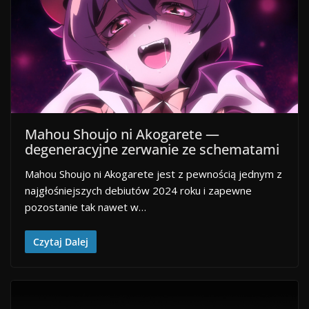
Mahou Shoujo ni Akogarete —
degeneracyjne zerwanie ze schematami
Mahou Shoujo ni Akogarete jest z pewnością jednym z
najgłośniejszych debiutów 2024 roku i zapewne
pozostanie tak nawet w…
Czytaj Dalej