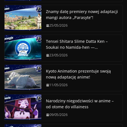
Znamy datę premiery nowej adaptacji
mangi autora „Parasyte”!
25/05/2026
Tensei Shitara Slime Datta Ken –
Soukai no Namida-hen —…
23/05/2026
Kyoto Animation prezentuje swoją
nową adaptację anime!
11/05/2026
Narodziny niegodziwości w anime –
od otome do villainess
09/05/2026