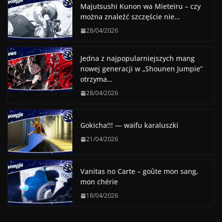
Majutsushi Kunon wa Mieteiru – czy
można znaleźć szczęście nie…
28/04/2026
Jedna z najpopularniejszych mang
nowej generacji w „Shounen Jumpie”
otrzyma…
28/04/2026
Gokicha!!! — waifu karaluszki
21/04/2026
Vanitas no Carte – goûte mon sang,
mon chérie
18/04/2026