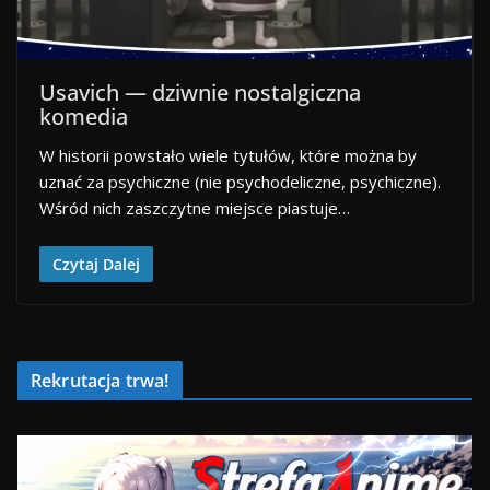
Usavich — dziwnie nostalgiczna
komedia
W historii powstało wiele tytułów, które można by
uznać za psychiczne (nie psychodeliczne, psychiczne).
Wśród nich zaszczytne miejsce piastuje…
Czytaj Dalej
Rekrutacja trwa!