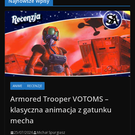
Najnowsze Wpisy
ANIME
RECENZJE
Armored Trooper VOTOMS –
klasyczna animacja z gatunku
mecha
25/07/2026
Michał Spurgiasz