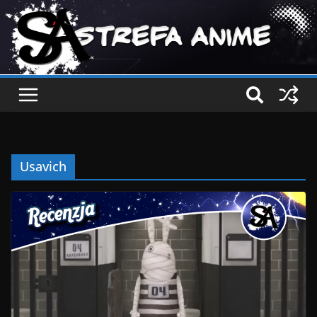
Usavich