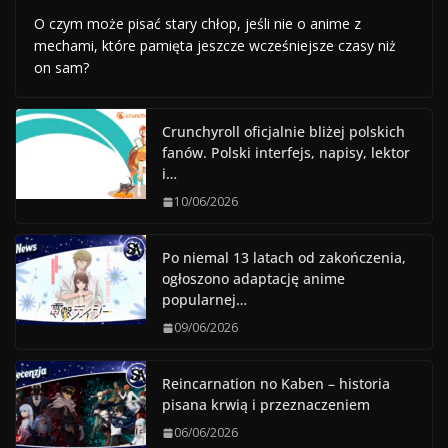
O czym może pisać stary chłop, jeśli nie o anime z
mechami, które pamięta jeszcze wcześniejsze czasy niż
on sam?
Crunchyroll oficjalnie bliżej polskich
fanów. Polski interfejs, napisy, lektor
i…
10/06/2026
Po niemal 13 latach od zakończenia,
ogłoszono adaptację anime
popularnej…
09/06/2026
Reincarnation no Kaben – historia
pisana krwią i przeznaczeniem
06/06/2026