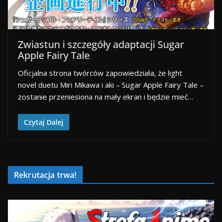
Zwiastun i szczegóły adaptacji Sugar
Apple Fairy Tale
Oficjalna strona twórców zapowiedziała, że light
novel duetu Miri Mikawa i aki – Sugar Apple Fairy Tale –
zostanie przeniesiona na mały ekran i będzie mieć…
Czytaj Dalej
Rekrutacja trwa!