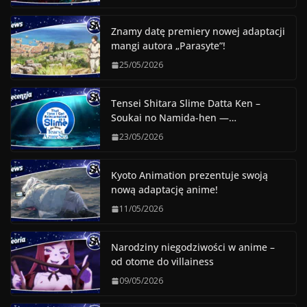
Znamy datę premiery nowej adaptacji
mangi autora „Parasyte”!
25/05/2026
Tensei Shitara Slime Datta Ken –
Soukai no Namida-hen —…
23/05/2026
Kyoto Animation prezentuje swoją
nową adaptację anime!
11/05/2026
Narodziny niegodziwości w anime –
od otome do villainess
09/05/2026