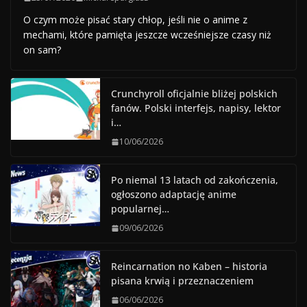
O czym może pisać stary chłop, jeśli nie o anime z
mechami, które pamięta jeszcze wcześniejsze czasy niż
on sam?
Crunchyroll oficjalnie bliżej polskich
fanów. Polski interfejs, napisy, lektor
i…
10/06/2026
Po niemal 13 latach od zakończenia,
ogłoszono adaptację anime
popularnej…
09/06/2026
Reincarnation no Kaben – historia
pisana krwią i przeznaczeniem
06/06/2026