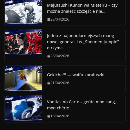
Majutsushi Kunon wa Mieteiru – czy
można znaleźć szczęście nie…
28/04/2026
Jedna z najpopularniejszych mang
nowej generacji w „Shounen Jumpie”
otrzyma…
28/04/2026
Gokicha!!! — waifu karaluszki
21/04/2026
Vanitas no Carte – goûte mon sang,
mon chérie
18/04/2026