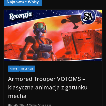
Najnowsze Wpisy
ANIME
RECENZJE
Armored Trooper VOTOMS –
klasyczna animacja z gatunku
mecha
25/07/2026
Michał Spurgiasz