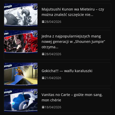
Majutsushi Kunon wa Mieteiru – czy
można znaleźć szczęście nie…
28/04/2026
Jedna z najpopularniejszych mang
nowej generacji w „Shounen Jumpie”
otrzyma…
28/04/2026
Gokicha!!! — waifu karaluszki
21/04/2026
Vanitas no Carte – goûte mon sang,
mon chérie
18/04/2026