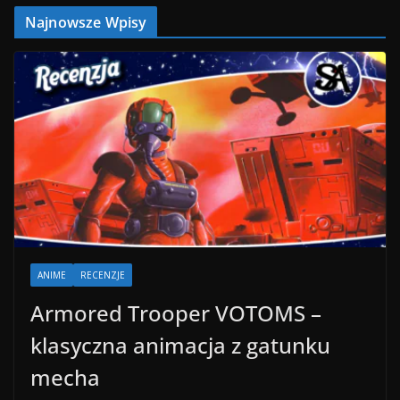
Najnowsze Wpisy
ANIME
RECENZJE
Armored Trooper VOTOMS –
klasyczna animacja z gatunku
mecha