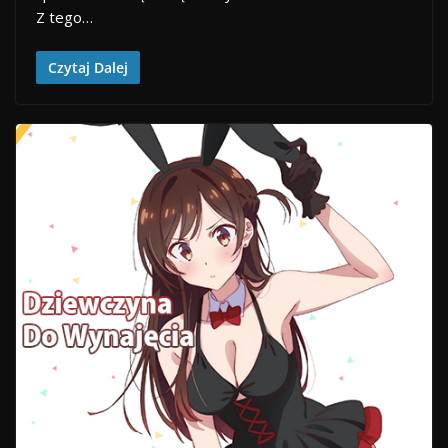
Z tego…
Czytaj Dalej