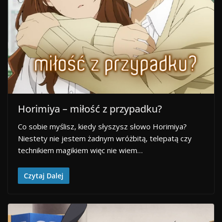
Horimiya – miłość z przypadku?
Co sobie myślisz, kiedy słyszysz słowo Horimiya?
Niestety nie jestem żadnym wróżbitą, telepatą czy
technikiem magikiem więc nie wiem…
Czytaj Dalej