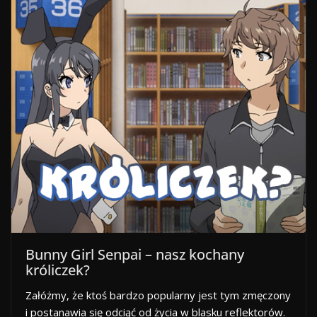
Bunny Girl Senpai – nasz kochany
króliczek?
Załóżmy, że ktoś bardzo popularny jest tym zmęczony
i postanawia się odciąć od życia w blasku reflektorów.