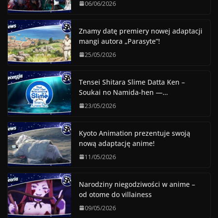
06/06/2026
Znamy datę premiery nowej adaptacji
mangi autora „Parasyte”!
25/05/2026
Tensei Shitara Slime Datta Ken –
Soukai no Namida-hen —…
23/05/2026
Kyoto Animation prezentuje swoją
nową adaptację anime!
11/05/2026
Narodziny niegodziwości w anime –
od otome do villainess
09/05/2026