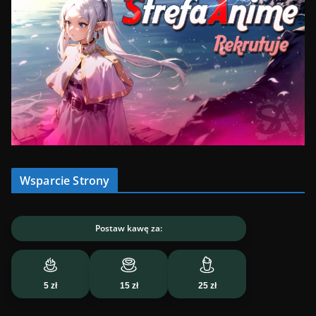
Wsparcie Strony
Postaw kawę za:
5 zł
15 zł
25 zł