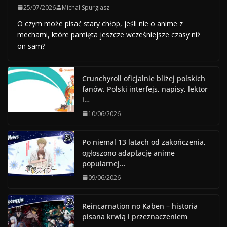
25/07/2026
Michał Spurgiasz
O czym może pisać stary chłop, jeśli nie o anime z
mechami, które pamięta jeszcze wcześniejsze czasy niż
on sam?
Crunchyroll oficjalnie bliżej polskich
fanów. Polski interfejs, napisy, lektor
i…
10/06/2026
Po niemal 13 latach od zakończenia,
ogłoszono adaptację anime
popularnej…
09/06/2026
Reincarnation no Kaben – historia
pisana krwią i przeznaczeniem