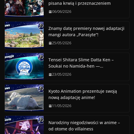
pisana krwią i przeznaczeniem
06/06/2026
Znamy datę premiery nowej adaptacji
mangi autora „Parasyte”!
25/05/2026
Tensei Shitara Slime Datta Ken –
Soukai no Namida-hen —…
23/05/2026
Kyoto Animation prezentuje swoją
nową adaptację anime!
11/05/2026
Narodziny niegodziwości w anime –
od otome do villainess