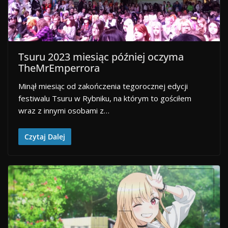
Tsuru 2023 miesiąc później oczyma
TheMrEmperrora
Minął miesiąc od zakończenia tegorocznej edycji
festiwalu Tsuru w Rybniku, na którym to gościłem
wraz z innymi osobami z…
Czytaj Dalej