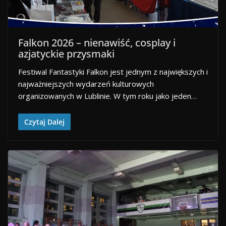
Falkon 2026 – nienawiść, cosplay i
azjatyckie przysmaki
Festiwal Fantastyki Falkon jest jednym z największych i
najważniejszych wydarzeń kulturowych
organizowanych w Lublinie. W tym roku jako jeden…
Czytaj Dalej