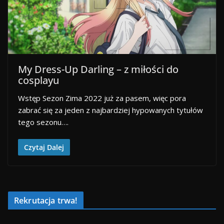
My Dress-Up Darling – z miłości do
cosplayu
Wstęp Sezon Zima 2022 już za pasem, więc pora
zabrać się za jeden z najbardziej hypowanych tytułów
tego sezonu….
Czytaj Dalej
Rekrutacja trwa!