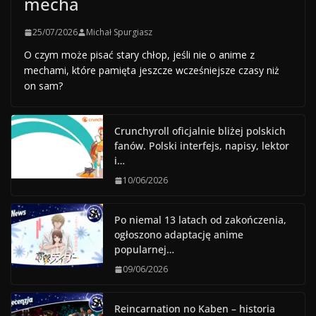
mecha
25/07/2026
Michał Spurgiasz
O czym może pisać stary chłop, jeśli nie o anime z
mechami, które pamięta jeszcze wcześniejsze czasy niż
on sam?
Crunchyroll oficjalnie bliżej polskich
fanów. Polski interfejs, napisy, lektor
i…
10/06/2026
Po niemal 13 latach od zakończenia,
ogłoszono adaptację anime
popularnej…
09/06/2026
Reincarnation no Kaben – historia