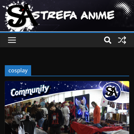
cosplay