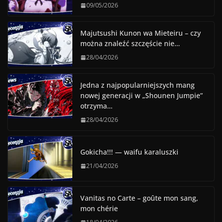
09/05/2026
Majutsushi Kunon wa Mieteiru – czy
można znaleźć szczęście nie…
28/04/2026
Jedna z najpopularniejszych mang
nowej generacji w „Shounen Jumpie”
otrzyma…
28/04/2026
Gokicha!!! — waifu karaluszki
21/04/2026
Vanitas no Carte – goûte mon sang,
mon chérie