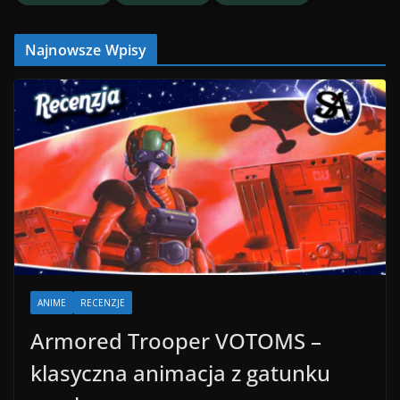
Najnowsze Wpisy
ANIME
RECENZJE
Armored Trooper VOTOMS –
klasyczna animacja z gatunku