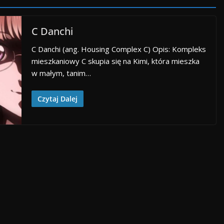
C Danchi
C Danchi (ang. Housing Complex C) Opis: Kompleks
mieszkaniowy C skupia się na Kimi, która mieszka
w małym, tanim…
Czytaj Dalej