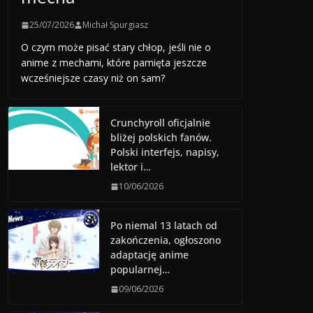
25/07/2026
Michał Spurgiasz
O czym może pisać stary chłop, jeśli nie o
anime z mechami, które pamięta jeszcze
wcześniejsze czasy niż on sam?
Crunchyroll oficjalnie
bliżej polskich fanów.
Polski interfejs, napisy,
lektor i…
10/06/2026
Po niemal 13 latach od
zakończenia, ogłoszono
adaptację anime
popularnej…
09/06/2026