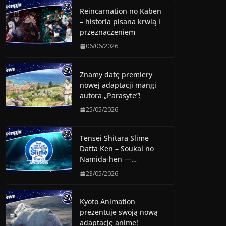
Reincarnation no Kaben
– historia pisana krwią i
przeznaczeniem
06/06/2026
Znamy datę premiery
nowej adaptacji mangi
autora „Parasyte”!
25/05/2026
Tensei Shitara Slime
Datta Ken – Soukai no
Namida-hen —…
23/05/2026
Kyoto Animation
prezentuje swoją nową
adaptację anime!