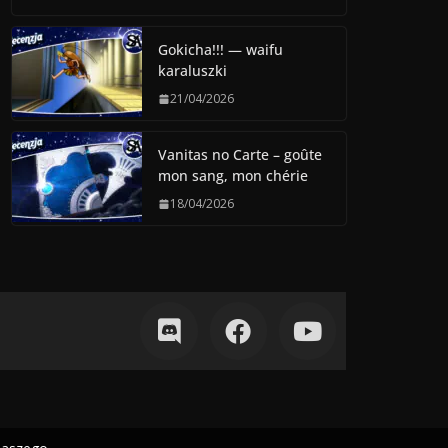
Gokicha!!! — waifu
karaluszki
21/04/2026
Vanitas no Carte – goûte
mon sang, mon chérie
18/04/2026