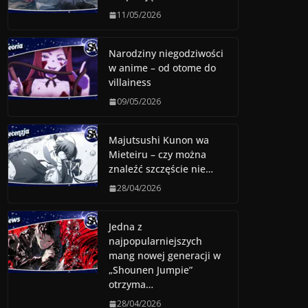
11/05/2026
Narodziny niegodziwości
w anime – od otome do
villainess
09/05/2026
Majutsushi Kunon wa
Mieteiru – czy można
znaleźć szczęście nie…
28/04/2026
Jedna z
najpopularniejszych
mang nowej generacji w
„Shounen Jumpie”
otrzyma…
28/04/2026