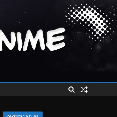
Rekrutacja trwa!