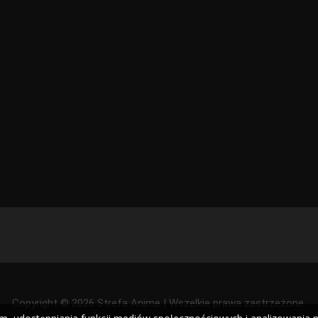
Copyright © 2026 Strefa Anime | Wszelkie prawa zastrzeżone.