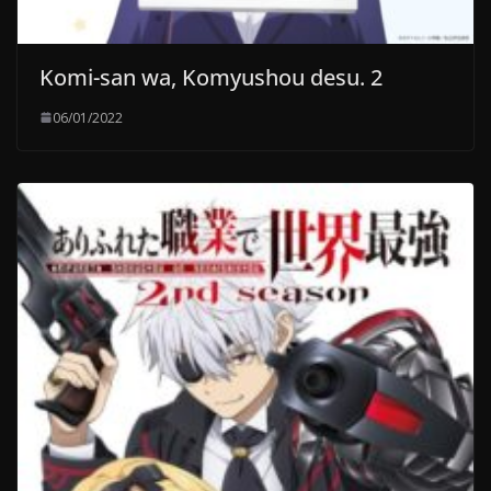
Komi-san wa, Komyushou desu. 2
06/01/2022