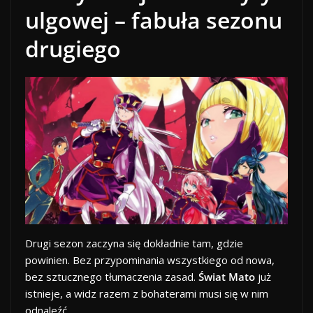
ulgowej
–
fabuła sezonu
drugiego
Drugi sezon zaczyna się dokładnie tam, gdzie
powinien. Bez przypominania wszystkiego od nowa,
bez sztucznego tłumaczenia zasad.
Świat Mato
już
istnieje, a widz razem z bohaterami musi się w nim
odnaleźć.