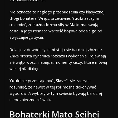
Nie oznacza to nagłego przebudzenia czy klasycznej
drogi bohatera. Wręcz przeciwnie.
Yuuki
zaczyna
rozumieć, że
każda forma siły w Mato ma swoją
cenę
, a jego rosnąca wartość bojowa oddala go od
zwyczajnego życia.
Relacje z dowódczyniami stają się bardziej złożone.
Znika prosta dynamika rozkazu i wykonania. Pojawiają
się wątpliwości, napięcia, momenty ciszy, które mówią
więcej niż dialog.
Yuuki
nie przestaje być
„Slave”.
Ale zaczyna
rozumieć, że nawet w tej roli można dokonywać
wyborów. A wybory w tym świecie bywają bardziej
niebezpieczne niż walka.
Bohaterki Mato Seihei