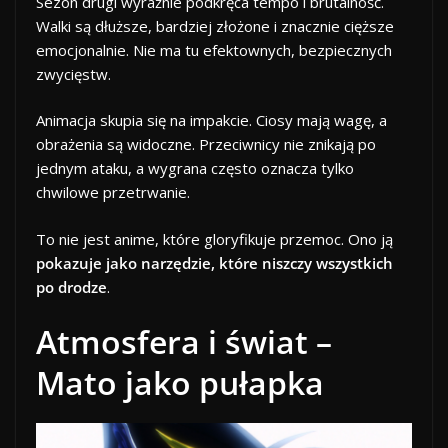
Sezon drugi wyraźnie podkręca tempo i brutalność.
Walki są dłuższe, bardziej złożone i znacznie cięższe
emocjonalnie. Nie ma tu efektownych, bezpiecznych
zwycięstw.
Animacja skupia się na impakcie. Ciosy mają wagę, a
obrażenia są widoczne. Przeciwnicy nie znikają po
jednym ataku, a wygrana często oznacza tylko
chwilowe przetrwanie.
To nie jest anime, które gloryfikuje przemoc. Ono ją
pokazuje jako narzędzie, które niszczy wszystkich
po drodze
.
Atmosfera i świat –
Mato jako pułapka