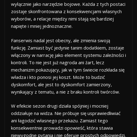
wyłącznie jako narzędzie bojowe. Każda z tych postaci
zostaje skonfrontowana z konsekwencjami własnych
wyborów, a relacje między nimi stają się bardziej
napięte i mniej jednoznaczne.
Fanserwis nadal jest obecny, ale zmienia swoją
funkcję. Zamiast być jedynie tanim dodatkiem, zostaje
włączony w narrację jako element systemu zależności i
kontroli. To nie jest już nagroda ani żart, lecz
mechanizm pokazujący, jak w tym świecie rozkłada się
władza i kto ponosi jej koszt. Może to budzić
dyskomfort, ale jest to dyskomfort zamierzony,
wynikający z tematu, a nie z braku kontroli twórców.
W efekcie sezon drugi działa spójniej i mocniej
oddziałuje na widza. Nie próbuje się usprawiedliwiać
ani łagodzić własnego przekazu. Zamiast tego
konsekwentnie prowadzi opowieść, która stawia
niewygodne pytania i nie oferuje prostych odpowiedzi.