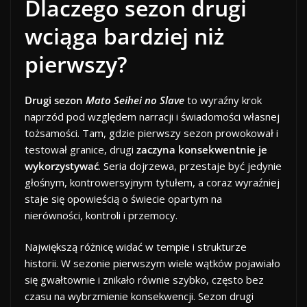
Dlaczego sezon drugi
wciąga bardziej niż
pierwszy?
Drugi sezon
Mato Seihei no Slave
to wyraźny krok
naprzód pod względem narracji i świadomości własnej
tożsamości. Tam, gdzie pierwszy sezon prowokował i
testował granice, drugi
zaczyna konsekwentnie je
wykorzystywać
. Seria dojrzewa, przestaje być jedynie
głośnym, kontrowersyjnym tytułem, a coraz wyraźniej
staje się opowieścią o świecie opartym na
nierówności, kontroli i przemocy.
Największą różnicę widać w tempie i strukturze
historii. W sezonie pierwszym wiele wątków pojawiało
się gwałtownie i znikało równie szybko, często bez
czasu na wybrzmienie konsekwencji. Sezon drugi