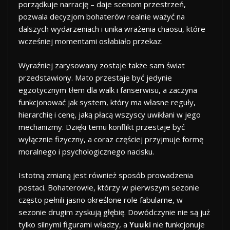
porządkuje narrację – daje scenom przestrzeń,
pozwala decyzjom bohaterów realnie ważyć na
dalszych wydarzeniach i unika wrażenia chaosu, które
wcześniej momentami osłabiało przekaz.
Wyraźniej zarysowany zostaje także sam świat
przedstawiony. Mato przestaje być jedynie
egzotycznym tłem dla walk i fanserwisu, a zaczyna
funkcjonować jak system, który ma własne reguły,
hierarchię i cenę, jaką płacą wszyscy uwikłani w jego
mechanizmy. Dzięki temu konflikt przestaje być
wyłącznie fizyczny, a coraz częściej przyjmuje formę
moralnego i psychologicznego nacisku.
Istotną zmianą jest również sposób prowadzenia
postaci. Bohaterowie, którzy w pierwszym sezonie
często pełnili jasno określone role fabularne, w
sezonie drugim zyskują głębię. Dowódczynie nie są już
tylko silnymi figurami władzy, a
Yuuki
nie funkcjonuje