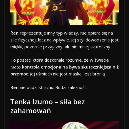
Ren
reprezentuje inny typ władzy. Nie opiera się na
sile fizycznej, lecz na wpływie. Jej styl dowodzenia jest
miękki, pozornie przyjazny, ale nie mniej skuteczny.
To postać, która doskonale rozumie, że w świecie
Mato
kontrola emocjonalna bywa skuteczniejsza niż
przemoc
. Jej uśmiech nie jest maską. Jest bronią.
Ren
nie budzi strachu. Budzi zależność.
Tenka Izumo – siła bez
zahamowań