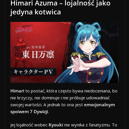
Himari Azuma – lojalność jako
jedyna kotwica
Himari
to postać, która często bywa niedoceniana, bo
nie krzyczy, nie dominuje i nie próbuje udowadniać
swojej wartości. A jednak to ona jest
emocjonalnym
spoiwem 7 Dywizji
.
Jej lojalność wobec
Kyouki
nie wynika z fanatyzmu. To