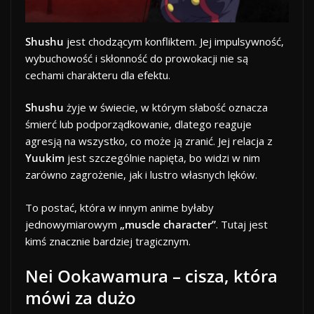
Shushu
jest chodzącym konfliktem. Jej impulsywność,
wybuchowość i skłonność do prowokacji nie są
cechami charakteru dla efektu.
Shushu
żyje w świecie, w którym słabość oznacza
śmierć lub podporządkowanie, dlatego reaguje
agresją na wszystko, co może ją zranić. Jej relacja z
Yuukim
jest szczególnie napięta, bo widzi w nim
zarówno zagrożenie, jak i lustro własnych lęków.
To postać, która w innym anime byłaby
jednowymiarowym
„muscle character”
. Tutaj jest
kimś znacznie bardziej tragicznym.
Nei Ookawamura – cisza, która
mówi za dużo