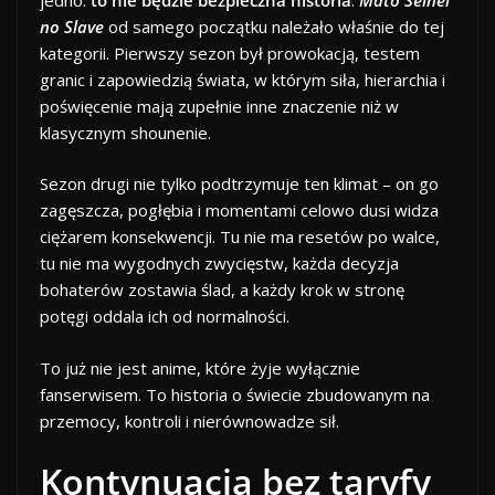
no Slave
od samego początku należało właśnie do tej
kategorii. Pierwszy sezon był prowokacją, testem
granic i zapowiedzią świata, w którym siła, hierarchia i
poświęcenie mają zupełnie inne znaczenie niż w
klasycznym shounenie.
Sezon drugi nie tylko podtrzymuje ten klimat – on go
zagęszcza, pogłębia i momentami celowo dusi widza
ciężarem konsekwencji. Tu nie ma resetów po walce,
tu nie ma wygodnych zwycięstw, każda decyzja
bohaterów zostawia ślad, a każdy krok w stronę
potęgi oddala ich od normalności.
To już nie jest anime, które żyje wyłącznie
fanserwisem. To historia o świecie zbudowanym na
przemocy, kontroli i nierównowadze sił.
Kontynuacja bez taryfy