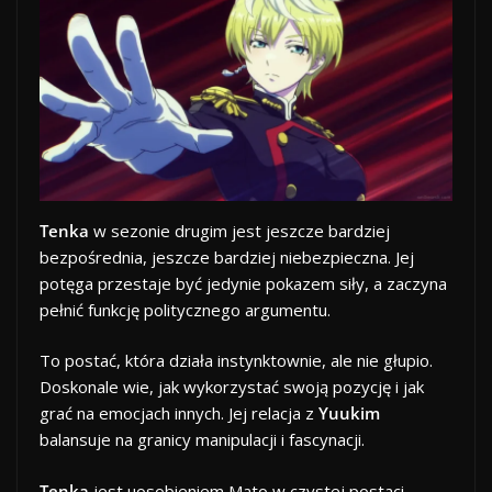
Tenka
w sezonie drugim jest jeszcze bardziej
bezpośrednia, jeszcze bardziej niebezpieczna. Jej
potęga przestaje być jedynie pokazem siły, a zaczyna
pełnić funkcję politycznego argumentu.
To postać, która działa instynktownie, ale nie głupio.
Doskonale wie, jak wykorzystać swoją pozycję i jak
grać na emocjach innych. Jej relacja z
Yuukim
balansuje na granicy manipulacji i fascynacji.
Tenka
jest uosobieniem Mato w czystej postaci.