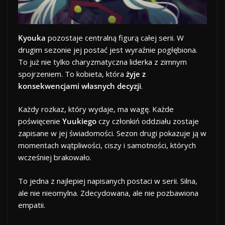
Kyouka
pozostaje centralną figurą całej serii. W
drugim sezonie jej postać jest wyraźnie pogłębiona.
To już nie tylko charyzmatyczna liderka z zimnym
spojrzeniem. To kobieta, która
żyje z
konsekwencjami własnych decyzji
.
Każdy rozkaz, który wydaje, ma wagę. Każde
poświęcenie
Yuukiego
czy członkiń oddziału zostaje
zapisane w jej świadomości. Sezon drugi pokazuje ją w
momentach wątpliwości, ciszy i samotności, których
wcześniej brakowało.
To jedna z najlepiej napisanych postaci w serii. Silna,
ale nie nieomylna. Zdecydowana, ale nie pozbawiona
empatii.