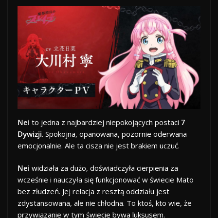
Nei
to jedna z najbardziej niepokojących postaci
7
Dywizji
. Spokojna, opanowana, pozornie oderwana
emocjonalnie. Ale ta cisza nie jest brakiem uczuć.
Nei
widziała za dużo, doświadczyła cierpienia za
wcześnie i nauczyła się funkcjonować w świecie Mato
bez złudzeń. Jej relacja z resztą oddziału jest
zdystansowana, ale nie chłodna. To ktoś, kto wie, że
przywiązanie w tym świecie bywa luksusem.