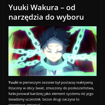
Yuuki Wakura – od
narzędzia do wyboru
Yuuki
w pierwszym sezonie był postacią reaktywną.
Rzucony w obcy świat, zmuszony do posłuszeństwa,
funkcjonował bardziej jako element systemu niż jego
świadomy uczestnik. Sezon drugi zaczyna to
stopniowo zmieniać.