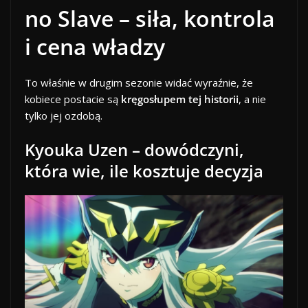
no Slave – siła, kontrola
i cena władzy
To właśnie w drugim sezonie widać wyraźnie, że
kobiece postacie są
kręgosłupem tej historii
, a nie
tylko jej ozdobą.
Kyouka Uzen – dowódczyni,
która wie, ile kosztuje decyzja