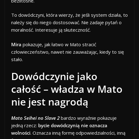
bezlitosne.
To dowódczyni, która wierzy, że jeśli system działa, to
należy się do niego dostosować. Nie zadaje pytań o
moralność. Interesuje ją skuteczność.
Mira
pokazuje, jak łatwo w Mato stracić
człowieczeństwo, nawet nie zauważając, kiedy to się
stało.
Dowódczynie jako
całość – władza w Mato
nie jest nagrodą
Mato Seihei no Slave 2
bardzo wyraźnie pokazuje
jedną rzecz:
bycie dowódczynią nie oznacza
wolności
. Oznacza inną formę odpowiedzialności, inną