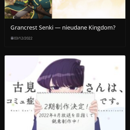
Grancrest Senki — nieudane Kingdom?
03/12/2022