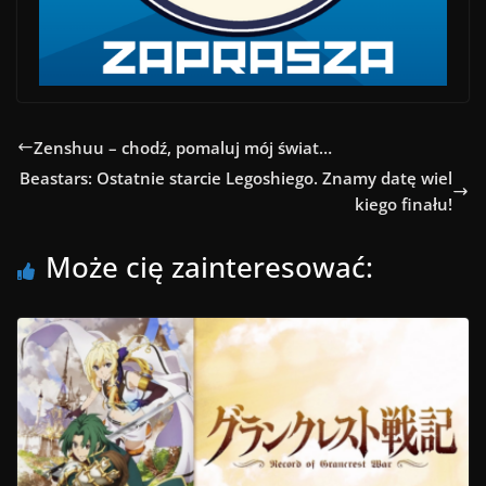
Zenshuu – chodź, pomaluj mój świat…
Beastars: Ostatnie starcie Legoshiego. Znamy datę wiel
kiego finału!
Może cię zainteresować: