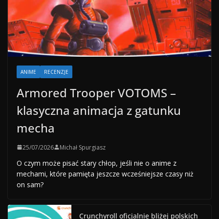
ANIME
RECENZJE
Armored Trooper VOTOMS –
klasyczna animacja z gatunku
mecha
25/07/2026
Michał Spurgiasz
O czym może pisać stary chłop, jeśli nie o anime z
mechami, które pamięta jeszcze wcześniejsze czasy niż
on sam?
Crunchyroll oficjalnie bliżej polskich