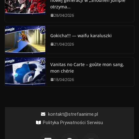
nowej generacji w „Shounen Jumpie”
otrzyma…
28/04/2026
Gokicha!!! — waifu karaluszki
21/04/2026
Vanitas no Carte – goûte mon sang,
mon chérie
18/04/2026
kontakt@strefaanime.pl
Polityka Prywatności Serwisu