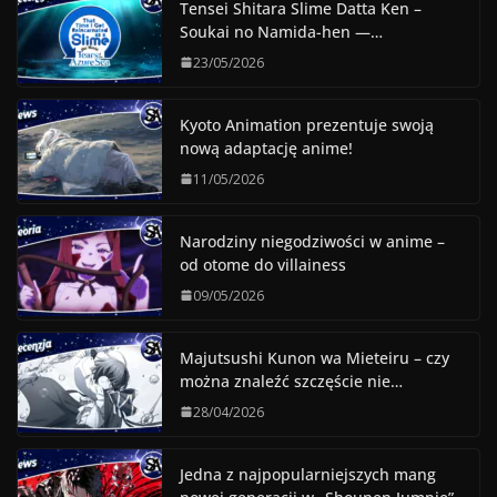
Tensei Shitara Slime Datta Ken –
Soukai no Namida-hen —…
23/05/2026
Kyoto Animation prezentuje swoją
nową adaptację anime!
11/05/2026
Narodziny niegodziwości w anime –
od otome do villainess
09/05/2026
Majutsushi Kunon wa Mieteiru – czy
można znaleźć szczęście nie…
28/04/2026
Jedna z najpopularniejszych mang