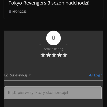
Tokyo Revengers 3 sezon nadchodzi!
16/04/2023
0
Article Rating
Subskrybuj
Login