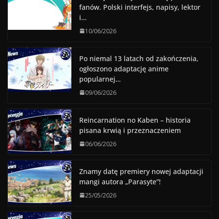
fanów. Polski interfejs, napisy, lektor
i…
10/06/2026
Po niemal 13 latach od zakończenia,
ogłoszono adaptację anime
popularnej…
09/06/2026
Reincarnation no Kaben – historia
pisana krwią i przeznaczeniem
06/06/2026
Znamy datę premiery nowej adaptacji
mangi autora „Parasyte”!
25/05/2026