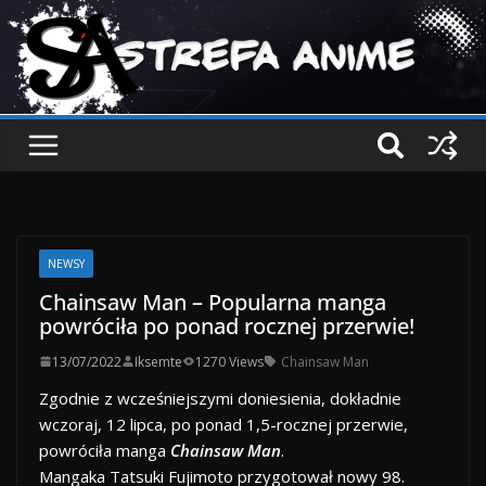
NEWSY
Chainsaw Man – Popularna manga
powróciła po ponad rocznej przerwie!
13/07/2022
Iksemte
1270 Views
Chainsaw Man
Zgodnie z wcześniejszymi doniesienia, dokładnie
wczoraj, 12 lipca, po ponad 1,5-rocznej przerwie,
powróciła manga
Chainsaw Man
.
Mangaka Tatsuki Fujimoto przygotował nowy 98.