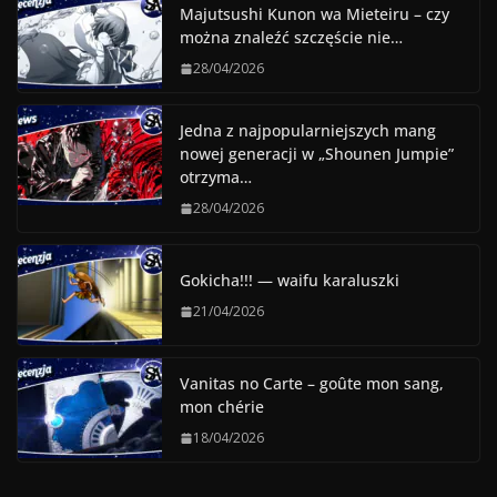
Majutsushi Kunon wa Mieteiru – czy
można znaleźć szczęście nie…
28/04/2026
Jedna z najpopularniejszych mang
nowej generacji w „Shounen Jumpie”
otrzyma…
28/04/2026
Gokicha!!! — waifu karaluszki
21/04/2026
Vanitas no Carte – goûte mon sang,
mon chérie
18/04/2026