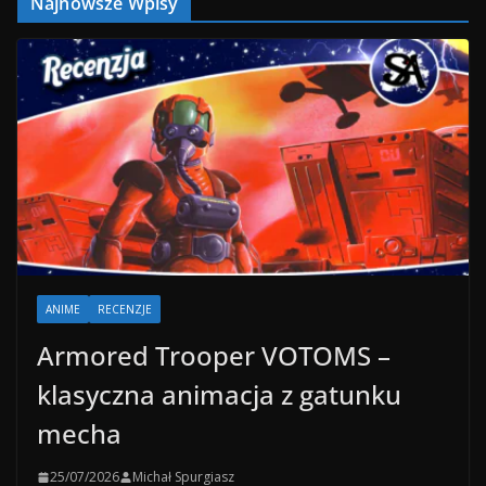
Najnowsze Wpisy
ANIME
RECENZJE
Armored Trooper VOTOMS –
klasyczna animacja z gatunku
mecha
25/07/2026
Michał Spurgiasz