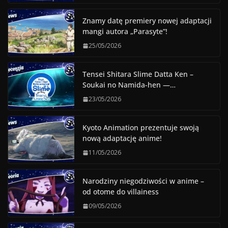
Znamy datę premiery nowej adaptacji
mangi autora „Parasyte”!
25/05/2026
Tensei Shitara Slime Datta Ken –
Soukai no Namida-hen —…
23/05/2026
Kyoto Animation prezentuje swoją
nową adaptację anime!
11/05/2026
Narodziny niegodziwości w anime –
od otome do villainess
09/05/2026