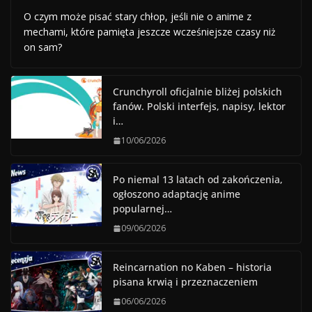
O czym może pisać stary chłop, jeśli nie o anime z
mechami, które pamięta jeszcze wcześniejsze czasy niż
on sam?
Crunchyroll oficjalnie bliżej polskich
fanów. Polski interfejs, napisy, lektor
i…
10/06/2026
Po niemal 13 latach od zakończenia,
ogłoszono adaptację anime
popularnej…
09/06/2026
Reincarnation no Kaben – historia
pisana krwią i przeznaczeniem
06/06/2026